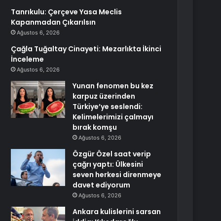
Tanrıkulu: Çerçeve Yasa Meclis
Kapanmadan Çıkarılsın
Ağustos 6, 2026
Çağla Tuğaltay Cinayeti: Mezarlıkta İkinci
İnceleme
Ağustos 6, 2026
Yunan fenomen bu kez
karpuz üzerinden
Türkiye’ye seslendi:
Kelimelerimizi çalmayı
bırak komşu
Ağustos 6, 2026
Özgür Özel saat verip
çağrı yaptı: Ülkesini
seven herkesi direnmeye
davet ediyorum
Ağustos 6, 2026
Ankara kulislerini sarsan