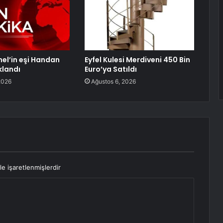
el’in eşi Handan
Eyfel Kulesi Merdiveni 450 Bin
klandı
Euro’ya Satıldı
2026
Ağustos 6, 2026
le işaretlenmişlerdir