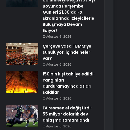
bölümleriyle Ağustos Ayı
Boyunca Perşembe
Günleri 21.30’da FX
Ekranlarında İzleyicilerle
Buluşmaya Devam
Ediyor!
Ağustos 6, 2026
Çerçeve yasa TBMM’ye
sunuluyor, içinde neler
var?
Ağustos 6, 2026
150 bin kişi tahliye edildi:
Yangınları
durduramayınca atları
saldılar
Ağustos 6, 2026
EA resmen el değiştirdi:
55 milyar dolarlık dev
anlaşma tamamlandı
Ağustos 6, 2026