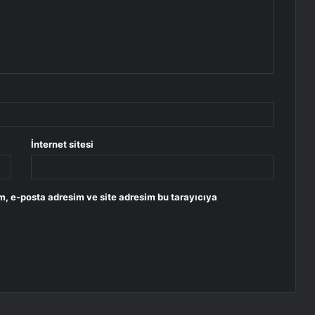
İnternet sitesi
m, e-posta adresim ve site adresim bu tarayıcıya