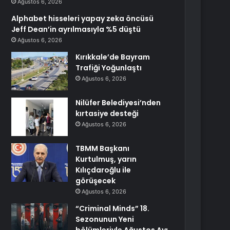
Ağustos 6, 2026
Alphabet hisseleri yapay zeka öncüsü
Jeff Dean’in ayrılmasıyla %5 düştü
Ağustos 6, 2026
Kırıkkale’de Bayram
Trafiği Yoğunlaştı
Ağustos 6, 2026
Nilüfer Belediyesi’nden
kırtasiye desteği
Ağustos 6, 2026
TBMM Başkanı
Kurtulmuş, yarın
Kılıçdaroğlu ile
görüşecek
Ağustos 6, 2026
“Criminal Minds” 18.
Sezonunun Yeni