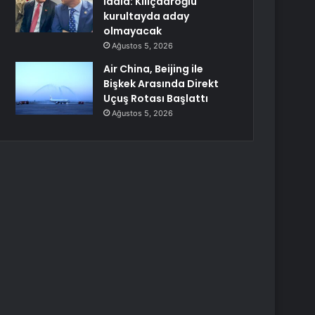
iddia: Kılıçdaroğlu
kurultayda aday
olmayacak
Ağustos 5, 2026
Air China, Beijing ile
Bişkek Arasında Direkt
Uçuş Rotası Başlattı
Ağustos 5, 2026