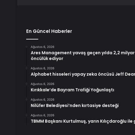
En Güncel Haberler
Ağustos 6, 2026
Ares Management yavaş geçen yılda 2,2 milyar d
öncülük ediyor
Ağustos 6, 2026
Alphabet hisseleri yapay zeka öncüsü Jeff Dean
Ağustos 6, 2026
Kırıkkale’de Bayram Trafiği Yoğunlaştı
Ağustos 6, 2026
Nilüfer Belediyesi’nden kırtasiye desteği
Ağustos 6, 2026
TBMM Başkanı Kurtulmuş, yarın Kılıçdaroğlu ile