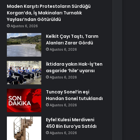
Maden Karşıtı Protestoların Sürdüğü
Korgan’da, İş Makinaları Turnalık
Yaylası’ndan Götürüldü
Ağustos 6, 2026
Kelkit Çayı Taştı, Tarım
Alanları Zarar Gördü
Ağustos 6, 2026
İktidara yakın Hak-İş’ten
asgaride ‘hile’ uyarısı
Ağustos 6, 2026
Tuncay Sonel’in eşi
Handan Sonel tutuklandı
Ağustos 6, 2026
Eyfel Kulesi Merdiveni
450 Bin Euro’ya Satıldı
Ağustos 6, 2026