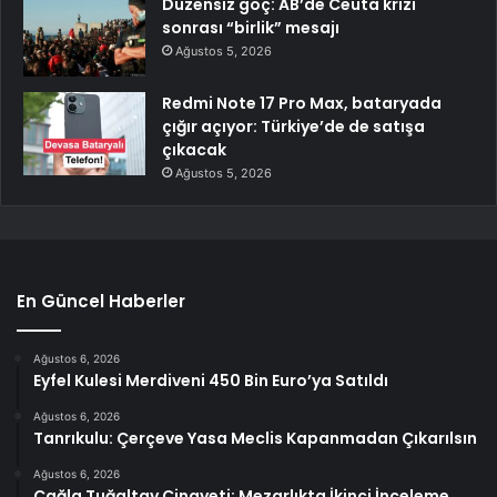
Düzensiz göç: AB’de Ceuta krizi
sonrası “birlik” mesajı
Ağustos 5, 2026
Redmi Note 17 Pro Max, bataryada
çığır açıyor: Türkiye’de de satışa
çıkacak
Ağustos 5, 2026
En Güncel Haberler
Ağustos 6, 2026
Eyfel Kulesi Merdiveni 450 Bin Euro’ya Satıldı
Ağustos 6, 2026
Tanrıkulu: Çerçeve Yasa Meclis Kapanmadan Çıkarılsın
Ağustos 6, 2026
Çağla Tuğaltay Cinayeti: Mezarlıkta İkinci İnceleme