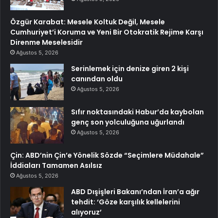
Özgür Karabat: Mesele Koltuk Değil, Mesele
Cumhuriyet’i Koruma ve Yeni Bir Otokratik Rejime Karşı
Direnme Meselesidir
Ağustos 5, 2026
Serinlemek için denize giren 2 kişi
canından oldu
Ağustos 5, 2026
Sıfır noktasındaki Habur’da kaybolan
genç son yolculuğuna uğurlandı
Ağustos 5, 2026
Çin: ABD’nin Çin’e Yönelik Sözde “Seçimlere Müdahale”
İddiaları Tamamen Asılsız
Ağustos 5, 2026
ABD Dışişleri Bakanı’ndan İran’a ağır
tehdit: ‘Göze karşılık kellelerini
alıyoruz’