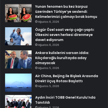
Yunan fenomen bu kez karpuz
üzerinden Türkiye’ye seslendi:
Kelimelerimizi çalmayı bırak komşu
Ağustos 6, 2026
Özgür Özel saat verip çağrı yaptı:
Ülkesini seven herkesi direnmeye
davet ediyorum
Ağustos 6, 2026
Ankara kulislerini sarsan iddia:
Kılıçdaroğlu kurultayda aday
olmayacak
Ağustos 5, 2026
Air China, Beijing ile Bişkek Arasında
Direkt Uçuş Rotası Başlattı
Ağustos 5, 2026
Aydın İnciri TOBB Genel Kurulu’nda
Tanıtıldı
Ağustos 5, 2026