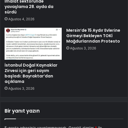
İmalat sektöründe
yavaşlama 28. ayda da
sürdü
Ağustos 4, 2026
Mersin’de 15 Aydır Evlerine
Girmeyi Bekleyen TOKİ
Mağdurlarından Protesto
Ağustos 3, 2026
İstanbul Doğal Kaynaklar
Zirvesi için geri sayım
başladı: Bayraktar’dan
açıklama
Ağustos 3, 2026
Bir yanıt yazın
E-posta adresiniz yayınlanmayacak.
Gerekli alanlar
*
ile