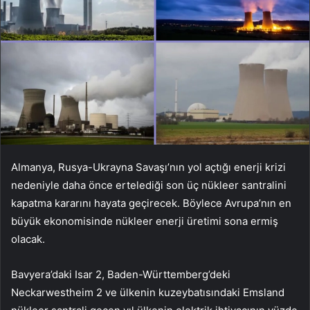
Almanya, Rusya-Ukrayna Savaşı’nın yol açtığı enerji krizi
nedeniyle daha önce ertelediği son üç nükleer santralini
kapatma kararını hayata geçirecek. Böylece Avrupa’nın en
büyük ekonomisinde nükleer enerji üretimi sona ermiş
olacak.
Bavyera’daki Isar 2, Baden-Württemberg’deki
Neckarwestheim 2 ve ülkenin kuzeybatısındaki Emsland