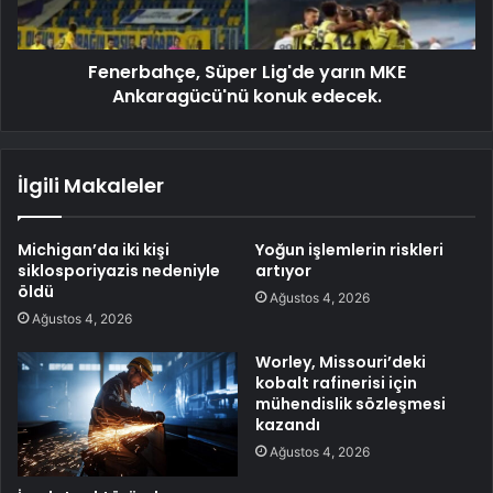
Fenerbahçe, Süper Lig'de yarın MKE
Ankaragücü'nü konuk edecek.
İlgili Makaleler
Michigan’da iki kişi
Yoğun işlemlerin riskleri
siklosporiyazis nedeniyle
artıyor
öldü
Ağustos 4, 2026
Ağustos 4, 2026
Worley, Missouri’deki
kobalt rafinerisi için
mühendislik sözleşmesi
kazandı
Ağustos 4, 2026