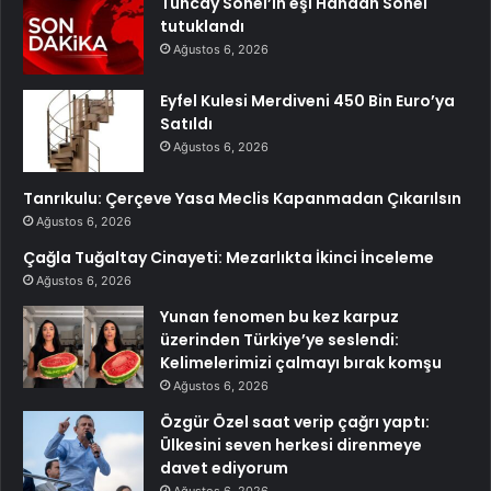
Tuncay Sonel’in eşi Handan Sonel
tutuklandı
Ağustos 6, 2026
Eyfel Kulesi Merdiveni 450 Bin Euro’ya
Satıldı
Ağustos 6, 2026
Tanrıkulu: Çerçeve Yasa Meclis Kapanmadan Çıkarılsın
Ağustos 6, 2026
Çağla Tuğaltay Cinayeti: Mezarlıkta İkinci İnceleme
Ağustos 6, 2026
Yunan fenomen bu kez karpuz
üzerinden Türkiye’ye seslendi:
Kelimelerimizi çalmayı bırak komşu
Ağustos 6, 2026
Özgür Özel saat verip çağrı yaptı:
Ülkesini seven herkesi direnmeye
davet ediyorum
Ağustos 6, 2026