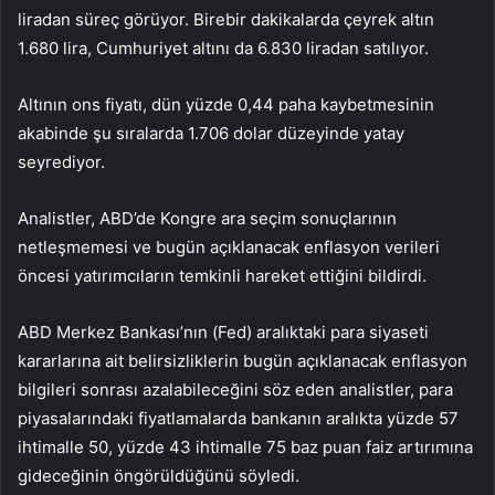
liradan süreç görüyor. Birebir dakikalarda çeyrek altın
1.680 lira, Cumhuriyet altını da 6.830 liradan satılıyor.
Altının ons fiyatı, dün yüzde 0,44 paha kaybetmesinin
akabinde şu sıralarda 1.706 dolar düzeyinde yatay
seyrediyor.
Analistler, ABD’de Kongre ara seçim sonuçlarının
netleşmemesi ve bugün açıklanacak enflasyon verileri
öncesi yatırımcıların temkinli hareket ettiğini bildirdi.
ABD Merkez Bankası’nın (Fed) aralıktaki para siyaseti
kararlarına ait belirsizliklerin bugün açıklanacak enflasyon
bilgileri sonrası azalabileceğini söz eden analistler, para
piyasalarındaki fiyatlamalarda bankanın aralıkta yüzde 57
ihtimalle 50, yüzde 43 ihtimalle 75 baz puan faiz artırımına
gideceğinin öngörüldüğünü söyledi.