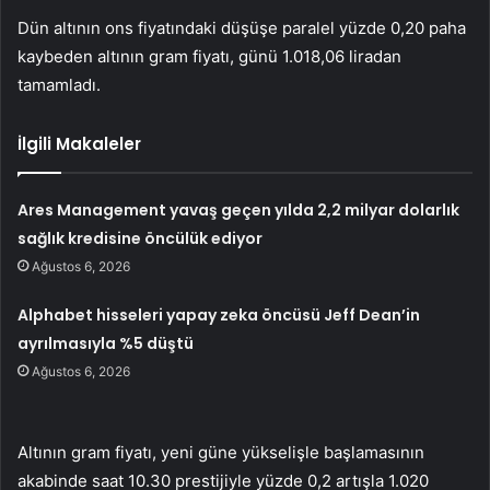
Dün altının ons fiyatındaki düşüşe paralel yüzde 0,20 paha
kaybeden altının gram fiyatı, günü 1.018,06 liradan
tamamladı.
İlgili Makaleler
Ares Management yavaş geçen yılda 2,2 milyar dolarlık
sağlık kredisine öncülük ediyor
Ağustos 6, 2026
Alphabet hisseleri yapay zeka öncüsü Jeff Dean’in
ayrılmasıyla %5 düştü
Ağustos 6, 2026
Altının gram fiyatı, yeni güne yükselişle başlamasının
akabinde saat 10.30 prestijiyle yüzde 0,2 artışla 1.020