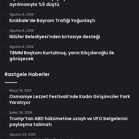
ayrılmasıyla %5 düştü
Ağustos 6, 2026
Kırıkkale’de Bayram Trafiği Yoğunlaştı
Ağustos 6, 2026
Nilüfer Belediyesi’nden kırtasiye desteği
Ağustos 6, 2026
TBMM Başkanı Kurtulmuş, yarın Kılıçdaroğlu ile
görüşecek
Rastgele Haberler
Mayıs 18, 2025
Osmaniye Lezzet Festivali’nde Kadın Girişimciler Fark
Yaratıyor
Şubat 26, 2026
Trump’tan ABD hükümetine uzaylı ve UFO belgelerini
paylaşma talimatı
Ağustos 23, 2025