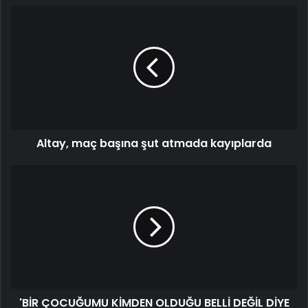
Altay, maç başına şut atmada kayıplarda
'BİR ÇOCUĞUMU KİMDEN OLDUĞU BELLİ DEĞİL DİYE