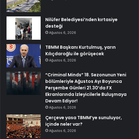
Nilüfer Belediyesi’nden kırtasiye
desteği
Ağustos 6, 2026
TBMM Başkanı Kurtulmuş, yarın
Kılıçdaroğlu ile görüşecek
Ağustos 6, 2026
“Criminal Minds” 18. Sezonunun Yeni
bölümleriyle Ağustos Ayı Boyunca
Perşembe Günleri 21.30’da FX
Ekranlarında İzleyicilerle Buluşmaya
Devam Ediyor!
Ağustos 6, 2026
Çerçeve yasa TBMM’ye sunuluyor,
içinde neler var?
Ağustos 6, 2026