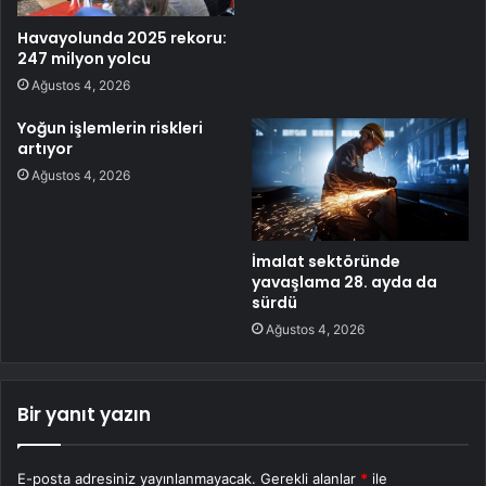
Havayolunda 2025 rekoru:
247 milyon yolcu
Ağustos 4, 2026
Yoğun işlemlerin riskleri
artıyor
Ağustos 4, 2026
İmalat sektöründe
yavaşlama 28. ayda da
sürdü
Ağustos 4, 2026
Bir yanıt yazın
E-posta adresiniz yayınlanmayacak.
Gerekli alanlar
*
ile