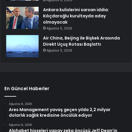
Ankara kulislerini sarsan iddia:
Kılıçdaroğlu kurultayda aday
olmayacak
Ağustos 5, 2026
Air China, Beijing ile Bişkek Arasında
Direkt Uçuş Rotası Başlattı
Ağustos 5, 2026
En Güncel Haberler
Ağustos 6, 2026
Ares Management yavaş geçen yılda 2,2 milyar
dolarlık sağlık kredisine öncülük ediyor
Ağustos 6, 2026
Alphabet hisseleri yapay zeka öncüsü Jeff Dean’in