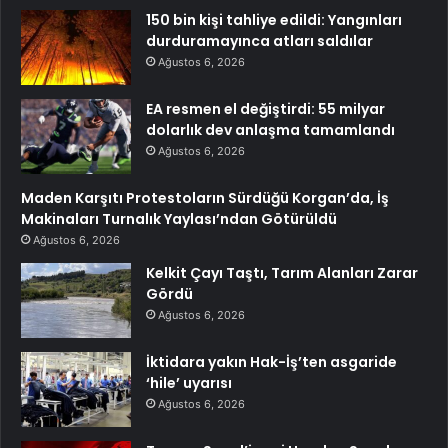
150 bin kişi tahliye edildi: Yangınları
durduramayınca atları saldılar
Ağustos 6, 2026
EA resmen el değiştirdi: 55 milyar
dolarlık dev anlaşma tamamlandı
Ağustos 6, 2026
Maden Karşıtı Protestoların Sürdüğü Korgan’da, İş
Makinaları Turnalık Yaylası’ndan Götürüldü
Ağustos 6, 2026
Kelkit Çayı Taştı, Tarım Alanları Zarar
Gördü
Ağustos 6, 2026
İktidara yakın Hak-İş’ten asgaride
‘hile’ uyarısı
Ağustos 6, 2026