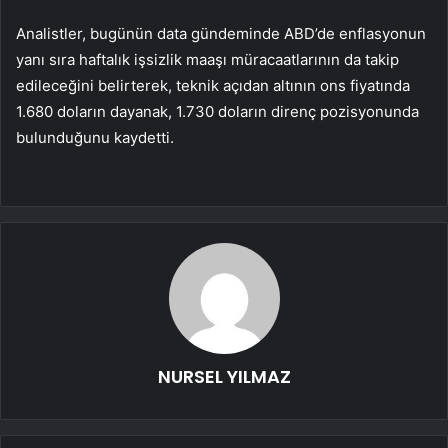
Analistler, bugünün data gündeminde ABD’de enflasyonun
yanı sıra haftalık işsizlik maaşı müracaatlarının da takip
edileceğini belirterek, teknik açıdan altının ons fiyatında
1.680 doların dayanak, 1.730 doların direnç pozisyonunda
bulunduğunu kaydetti.
NURSEL YILMAZ