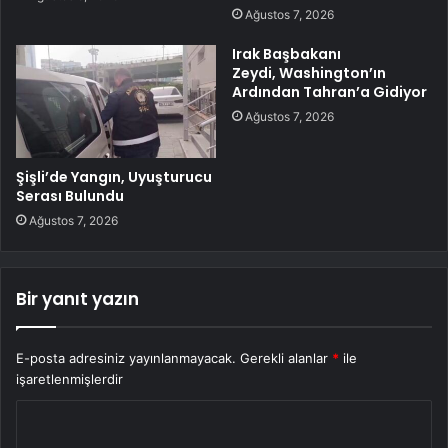
Ağustos 7, 2026
Irak Başbakanı
Zeydi, Washington’ın
Ardından Tahran’a Gidiyor
Ağustos 7, 2026
Şişli’de Yangın, Uyuşturucu
Serası Bulundu
Ağustos 7, 2026
Bir yanıt yazın
E-posta adresiniz yayınlanmayacak.
Gerekli alanlar
*
ile
işaretlenmişlerdir
Y
o