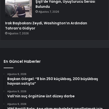
Şişli’de Yangın, Uyuşturucu Serası
Bulundu
Ağustos 7, 2026
Irak Başbakanı Zeydi, Washington’ın Ardından
Tahran’a Gidiyor
Ağustos 7, 2026
En Güncel Haberler
Ağustos 9, 2026
Başkan Görgel: “8 bin 250 küçükbaş, 200 büyükbaş
hayvan satışta”
Ağustos 9, 2026
Vali’nin suç örgütüne üst düzey darbe
Ağustos 9, 2026
YENİ Partili Pala: Ana akım muhalefeti zayıflatmak için