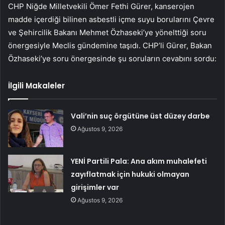
CHP Niğde Milletvekili Ömer Fethi Gürer, kanserojen
madde içerdiği bilinen asbestli içme suyu borularını Çevre
ve Şehircilik Bakanı Mehmet Özhaseki’ye yönelttiği soru
önergesiyle Meclis gündemine taşıdı. CHP’li Gürer, Bakan
Özhaseki’ye soru önergesinde şu soruların cevabını sordu:
İlgili Makaleler
Vali’nin suç örgütüne üst düzey darbe
Ağustos 9, 2026
YENİ Partili Pala: Ana akım muhalefeti
zayıflatmak için hukuki olmayan
girişimler var
Ağustos 9, 2026