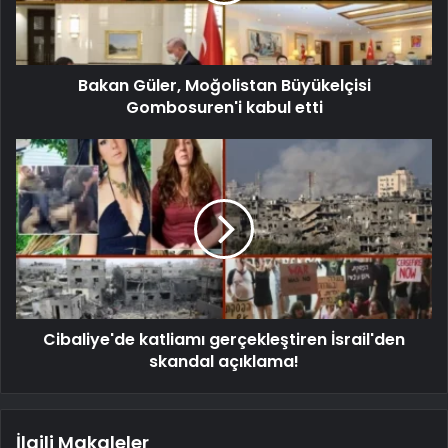
Bakan Güler, Moğolistan Büyükelçisi
Gombosuren'i kabul etti
Cibaliye'de katliamı gerçekleştiren İsrail'den
skandal açıklama!
İlgili Makaleler