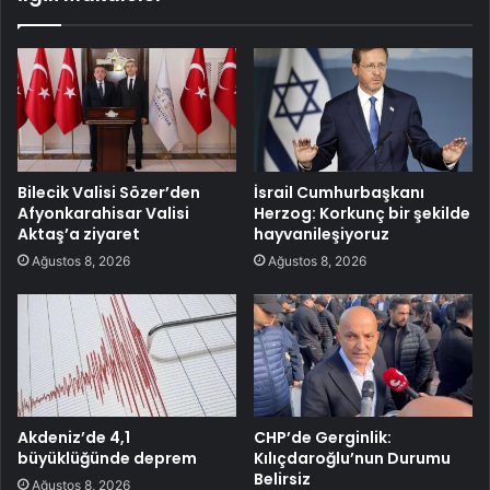
Bilecik Valisi Sözer’den
İsrail Cumhurbaşkanı
Afyonkarahisar Valisi
Herzog: Korkunç bir şekilde
Aktaş’a ziyaret
hayvanileşiyoruz
Ağustos 8, 2026
Ağustos 8, 2026
Akdeniz’de 4,1
CHP’de Gerginlik:
büyüklüğünde deprem
Kılıçdaroğlu’nun Durumu
Belirsiz
Ağustos 8, 2026