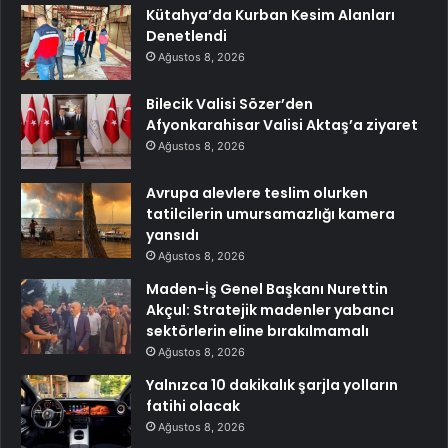
Kütahya’da Kurban Kesim Alanları
Denetlendi
Ağustos 8, 2026
Bilecik Valisi Sözer’den
Afyonkarahisar Valisi Aktaş’a ziyaret
Ağustos 8, 2026
Avrupa alevlere teslim olurken
tatilcilerin umursamazlığı kamera
yansıdı
Ağustos 8, 2026
Maden-İş Genel Başkanı Nurettin
Akçul: Stratejik madenler yabancı
sektörlerin eline bırakılmamalı
Ağustos 8, 2026
Yalnızca 10 dakikalık şarjla yolların
fatihi olacak
Ağustos 8, 2026