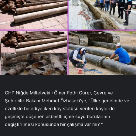
CHP Niğde Milletvekili Ömer Fethi Gürer, Çevre ve
Şehircilik Bakanı Mehmet Özhaseki’ye, “Ülke genelinde ve
özellikle belediye iken köy statüsü verilen köylerde
geçmişte döşenen asbestli içme suyu borularının
değiştirilmesi konusunda bir çalışma var mı? “