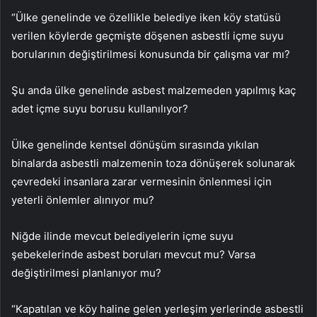
“Ülke genelinde ve özellikle belediye iken köy statüsü
verilen köylerde geçmişte döşenen asbestli içme suyu
borularının değiştirilmesi konusunda bir çalışma var mı?
Şu anda ülke genelinde asbest malzemeden yapılmış kaç
adet içme suyu borusu kullanılıyor?
Ülke genelinde kentsel dönüşüm sırasında yıkılan
binalarda asbestli malzemenin toza dönüşerek solunarak
çevredeki insanlara zarar vermesinin önlenmesi için
yeterli önlemler alınıyor mu?
Niğde ilinde mevcut belediyelerin içme suyu
şebekelerinde asbest boruları mevcut mu? Varsa
değiştirilmesi planlanıyor mu?
“Kapatılan ve köy haline gelen yerleşim yerlerinde asbestli