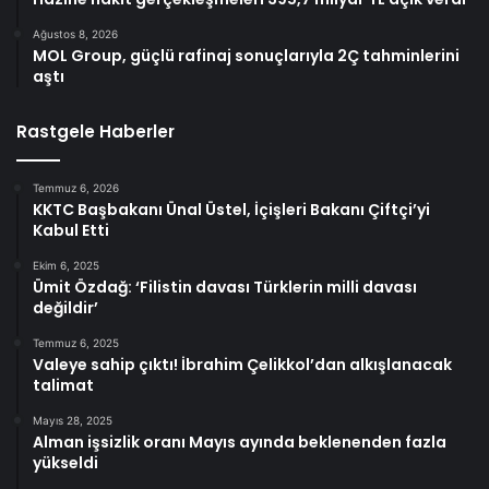
Ağustos 8, 2026
MOL Group, güçlü rafinaj sonuçlarıyla 2Ç tahminlerini
aştı
Rastgele Haberler
Temmuz 6, 2026
KKTC Başbakanı Ünal Üstel, İçişleri Bakanı Çiftçi’yi
Kabul Etti
Ekim 6, 2025
Ümit Özdağ: ‘Filistin davası Türklerin milli davası
değildir’
Temmuz 6, 2025
Valeye sahip çıktı! İbrahim Çelikkol’dan alkışlanacak
talimat
Mayıs 28, 2025
Alman işsizlik oranı Mayıs ayında beklenenden fazla
yükseldi