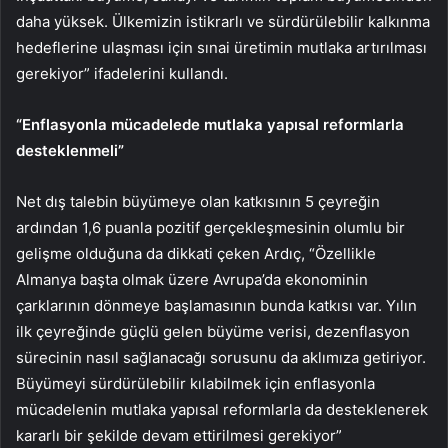
daha yüksek. Ülkemizin istikrarlı ve sürdürülebilir kalkınma
hedeflerine ulaşması için sınai üretimin mutlaka artırılması
gerekiyor” ifadelerini kullandı.
“Enflasyonla mücadelede mutlaka yapısal reformlarla
desteklenmeli”
Net dış talebin büyümeye olan katkısının 5 çeyreğin
ardından 1,6 puanla pozitif gerçekleşmesinin olumlu bir
gelişme olduğuna da dikkati çeken Ardıç, “Özellikle
Almanya başta olmak üzere Avrupa’da ekonominin
çarklarının dönmeye başlamasının bunda katkısı var. Yılın
ilk çeyreğinde güçlü gelen büyüme verisi, dezenflasyon
sürecinin nasıl sağlanacağı sorusunu da aklımıza getiriyor.
Büyümeyi sürdürülebilir kılabilmek için enflasyonla
mücadelenin mutlaka yapısal reformlarla da desteklenerek
kararlı bir şekilde devam ettirilmesi gerekiyor”