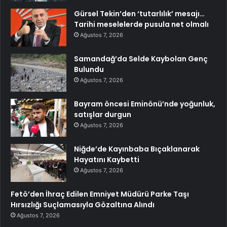
Gürsel Tekin’den ‘tutarlılık’ mesajı…
Tarihi meselelerde pusula net olmalı
Ağustos 7, 2026
Samandağ’da Selde Kaybolan Genç
Bulundu
Ağustos 7, 2026
Bayram öncesi Eminönü’nde yoğunluk,
satışlar durgun
Ağustos 7, 2026
Niğde’de Kayınbaba Bıçaklanarak
Hayatını Kaybetti
Ağustos 7, 2026
Fetö’den İhraç Edilen Emniyet Müdürü Parke Taşı
Hırsızlığı Suçlamasıyla Gözaltına Alındı
Ağustos 7, 2026