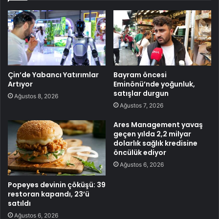
Çin’de Yabancı Yatırımlar
Bayram öncesi
Artıyor
Eminönü’nde yoğunluk,
satışlar durgun
Ağustos 8, 2026
Ağustos 7, 2026
Ares Management yavaş
geçen yılda 2,2 milyar
dolarlık sağlık kredisine
öncülük ediyor
Ağustos 6, 2026
Popeyes devinin çöküşü: 39
restoran kapandı, 23’ü
satıldı
Ağustos 6, 2026