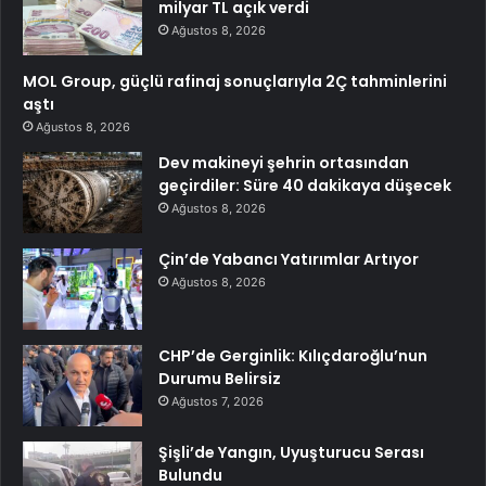
milyar TL açık verdi
Ağustos 8, 2026
MOL Group, güçlü rafinaj sonuçlarıyla 2Ç tahminlerini
aştı
Ağustos 8, 2026
Dev makineyi şehrin ortasından
geçirdiler: Süre 40 dakikaya düşecek
Ağustos 8, 2026
Çin’de Yabancı Yatırımlar Artıyor
Ağustos 8, 2026
CHP’de Gerginlik: Kılıçdaroğlu’nun
Durumu Belirsiz
Ağustos 7, 2026
Şişli’de Yangın, Uyuşturucu Serası
Bulundu