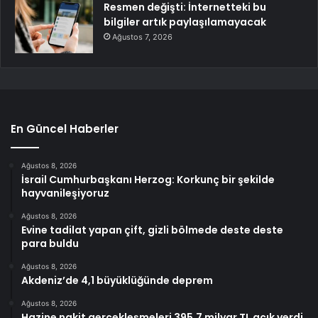
Resmen değişti: İnternetteki bu
bilgiler artık paylaşılamayacak
Ağustos 7, 2026
En Güncel Haberler
Ağustos 8, 2026
İsrail Cumhurbaşkanı Herzog: Korkunç bir şekilde
hayvanileşiyoruz
Ağustos 8, 2026
Evine tadilat yapan çift, gizli bölmede deste deste
para buldu
Ağustos 8, 2026
Akdeniz’de 4,1 büyüklüğünde deprem
Ağustos 8, 2026
Hazine nakit gerçekleşmeleri 395,7 milyar TL açık verdi