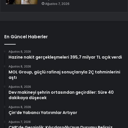
Ağustos 7, 2026
En Güncel Haberler
Ağustos 8, 2026
Hazine nakit gerçekleşmeleri 395,7 milyar TL açık verdi
Ağustos 8, 2026
MOL Group, güçlü rafinaj sonuçlarıyla 2Ç tahminlerini
aştı
Ağustos 8, 2026
Dev makineyi şehrin ortasından geçirdiler: Süre 40
dakikaya düşecek
Ağustos 8, 2026
Çin’de Yabancı Yatırımlar Artıyor
Ağustos 7, 2026
CHP’de Gerginlik: Kılıçdaroğlu’nun Durumu Belirsiz