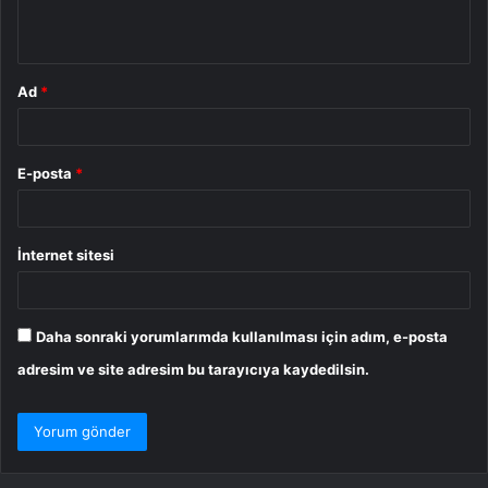
*
Ad
*
E-posta
*
İnternet sitesi
Daha sonraki yorumlarımda kullanılması için adım, e-posta
adresim ve site adresim bu tarayıcıya kaydedilsin.