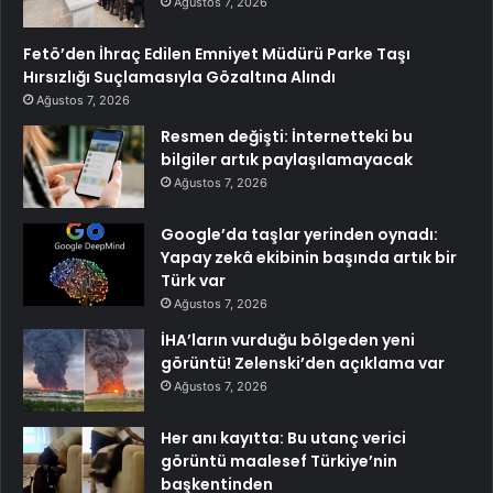
Ağustos 7, 2026
Fetö’den İhraç Edilen Emniyet Müdürü Parke Taşı
Hırsızlığı Suçlamasıyla Gözaltına Alındı
Ağustos 7, 2026
Resmen değişti: İnternetteki bu
bilgiler artık paylaşılamayacak
Ağustos 7, 2026
Google’da taşlar yerinden oynadı:
Yapay zekâ ekibinin başında artık bir
Türk var
Ağustos 7, 2026
İHA’ların vurduğu bölgeden yeni
görüntü! Zelenski’den açıklama var
Ağustos 7, 2026
Her anı kayıtta: Bu utanç verici
görüntü maalesef Türkiye’nin
başkentinden