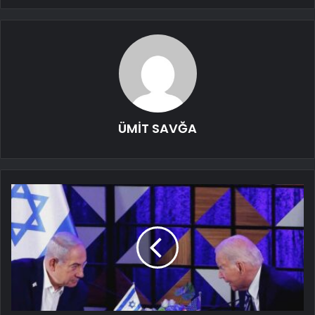
ÜMİT SAVĞA