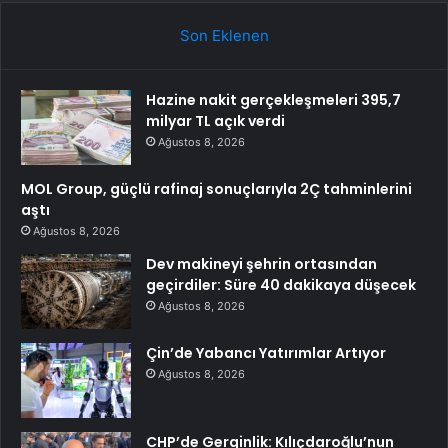
Son Eklenen
Hazine nakit gerçekleşmeleri 395,7
milyar TL açık verdi
Ağustos 8, 2026
MOL Group, güçlü rafinaj sonuçlarıyla 2Ç tahminlerini
aştı
Ağustos 8, 2026
Dev makineyi şehrin ortasından
geçirdiler: Süre 40 dakikaya düşecek
Ağustos 8, 2026
Çin’de Yabancı Yatırımlar Artıyor
Ağustos 8, 2026
CHP’de Gerginlik: Kılıçdaroğlu’nun