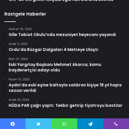
Rastgele Haberler
Haziran 16, 2025
Sille Tabiat Okulu’nda mezuniyet heyecanı yaşandı
Aralık 3, 2025
Ordu’da Rüzgar Dalgaları 4 Metreye Ulaştı
Ekim 27, 2024
Eski Yargıtay Başkanı Mehmet Akarca, kamu
başdenetçisi adayı oldu
Kasım 15, 2022
Aydın’da eski eşine baltayla saldıran kişiye 18 yıl hapis
cezası verildi
Aralık 25, 2024
HÜDA PAR çağrı yaptı: Tekbir getirip tiyatroyu bastılar