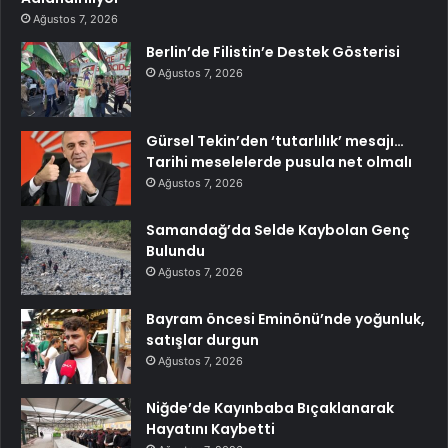
Ağustos 7, 2026
Berlin’de Filistin’e Destek Gösterisi
Ağustos 7, 2026
Gürsel Tekin’den ‘tutarlılık’ mesajı…
Tarihi meselelerde pusula net olmalı
Ağustos 7, 2026
Samandağ’da Selde Kaybolan Genç
Bulundu
Ağustos 7, 2026
Bayram öncesi Eminönü’nde yoğunluk,
satışlar durgun
Ağustos 7, 2026
Niğde’de Kayınbaba Bıçaklanarak
Hayatını Kaybetti