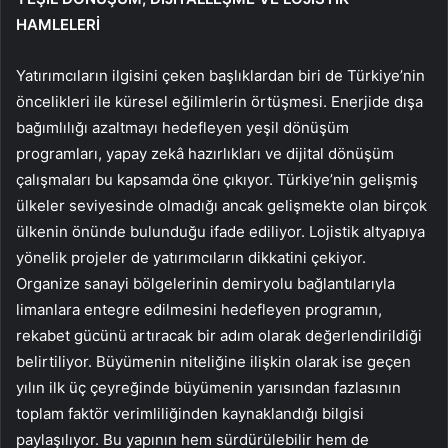
HAMLELERİ
Yatırımcıların ilgisini çeken başlıklardan biri de Türkiye’nin
öncelikleri ile küresel eğilimlerin örtüşmesi. Enerjide dışa
bağımlılığı azaltmayı hedefleyen yeşil dönüşüm
programları, yapay zekâ hazırlıkları ve dijital dönüşüm
çalışmaları bu kapsamda öne çıkıyor. Türkiye’nin gelişmiş
ülkeler seviyesinde olmadığı ancak gelişmekte olan birçok
ülkenin önünde bulunduğu ifade ediliyor. Lojistik altyapıya
yönelik projeler de yatırımcıların dikkatini çekiyor.
Organize sanayi bölgelerinin demiryolu bağlantılarıyla
limanlara entegre edilmesini hedefleyen programın,
rekabet gücünü artıracak bir adım olarak değerlendirildiği
belirtiliyor. Büyümenin niteliğine ilişkin olarak ise geçen
yılın ilk üç çeyreğinde büyümenin yarısından fazlasının
toplam faktör verimliliğinden kaynaklandığı bilgisi
paylaşılıyor. Bu yapının hem sürdürülebilir hem de