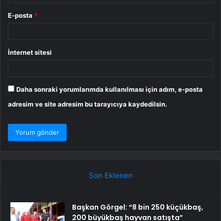
E-posta
*
İnternet sitesi
Daha sonraki yorumlarımda kullanılması için adım, e-posta
adresim ve site adresim bu tarayıcıya kaydedilsin.
Son Eklenen
Başkan Görgel: “8 bin 250 küçükbaş,
200 büyükbaş hayvan satışta”