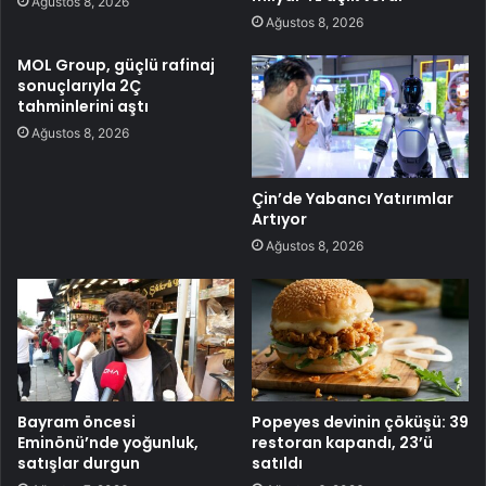
Ağustos 8, 2026
Ağustos 8, 2026
MOL Group, güçlü rafinaj
sonuçlarıyla 2Ç
tahminlerini aştı
Ağustos 8, 2026
Çin’de Yabancı Yatırımlar
Artıyor
Ağustos 8, 2026
Bayram öncesi
Popeyes devinin çöküşü: 39
Eminönü’nde yoğunluk,
restoran kapandı, 23’ü
satışlar durgun
satıldı