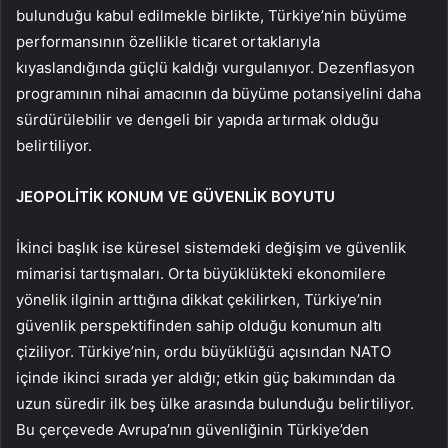
bulunduğu kabul edilmekle birlikte, Türkiye’nin büyüme
performansının özellikle ticaret ortaklarıyla
kıyaslandığında güçlü kaldığı vurgulanıyor. Dezenflasyon
programının nihai amacının da büyüme potansiyelini daha
sürdürülebilir ve dengeli bir yapıda artırmak olduğu
belirtiliyor.
JEOPOLİTİK KONUM VE GÜVENLİK BOYUTU
İkinci başlık ise küresel sistemdeki değişim ve güvenlik
mimarisi tartışmaları. Orta büyüklükteki ekonomilere
yönelik ilginin arttığına dikkat çekilirken, Türkiye’nin
güvenlik perspektifinden sahip olduğu konumun altı
çiziliyor. Türkiye’nin, ordu büyüklüğü açısından NATO
içinde ikinci sırada yer aldığı; etkin güç bakımından da
uzun süredir ilk beş ülke arasında bulunduğu belirtiliyor.
Bu çerçevede Avrupa’nın güvenliğinin Türkiye’den