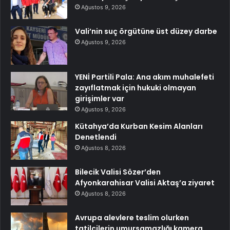
Ağustos 9, 2026
Vali’nin suç örgütüne üst düzey darbe
Ağustos 9, 2026
YENİ Partili Pala: Ana akım muhalefeti
zayıflatmak için hukuki olmayan
girişimler var
Ağustos 9, 2026
Kütahya’da Kurban Kesim Alanları
Denetlendi
Ağustos 8, 2026
Bilecik Valisi Sözer’den
Afyonkarahisar Valisi Aktaş’a ziyaret
Ağustos 8, 2026
Avrupa alevlere teslim olurken
tatilcilerin umursamazlığı kamera