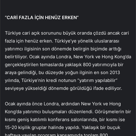
“CARİ FAZLA İÇİN HENÜZ ERKEN”
Türkiye cari açık sorununu büyük oranda çözdü ancak cari
fazla için henüz erken. Türkiye’ye yönelik uluslararası
yatırımcı ilgisinin son dönemde belirgin biçimde arttığı
belirtiliyor. Ocak ayında Londra, New York ve Hong Kong’da
gerçekleştirilen temaslarda yaklaşık 800 yatırımcıyla bir
araya gelindiği, bu düzeyde yoğun ilginin en son 2013
yılında, Türkiye’nin kredi notunun “yatırım yapılabilir”
seviyeye yükseldiği dönemde görüldüğü ifade ediliyor.
Ocak ayında önce Londra, ardından New York ve Hong
Kong’da yatırımcı buluşmaları düzenlendi. Görüşmelerin bir
kısmı geniş katılımlı konferans salonlarında, bir kısmı ise
15-20 kişilik gruplar halinde yapıldı. Yaklaşık bir buçuk
haftaya yayılan program kapsamında toplam 800