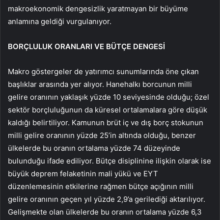
makroekonomik dengesizlik yaratmayan bir büyüme
anlamına geldiği vurgulanıyor.
BORÇLULUK ORANLARI VE BÜTÇE DENGESİ
Makro göstergeler de yatırımcı sunumlarında öne çıkan
başlıklar arasında yer alıyor. Hanehalkı borcunun milli
gelire oranının yaklaşık yüzde 10 seviyesinde olduğu; özel
sektör borçluluğunun da küresel ortalamalara göre düşük
kaldığı belirtiliyor. Kamunun brüt iç ve dış borç stokunun
milli gelire oranının yüzde 25’in altında olduğu, benzer
ülkelerde bu oranın ortalama yüzde 74 düzeyinde
bulunduğu ifade ediliyor. Bütçe disiplinine ilişkin olarak ise
büyük deprem felaketinin mali yükü ve EYT
düzenlemesinin etkilerine rağmen bütçe açığının milli
gelire oranının geçen yıl yüzde 2,9’a gerilediği aktarılıyor.
Gelişmekte olan ülkelerde bu oranın ortalama yüzde 6,3