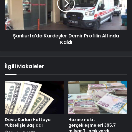
Şanlıurfa'da Kardeşler Demir Profilin Altında
Kaldı
İlgili Makaleler
Döviz Kurları Haftaya
Hazine nakit
Yükselişle Başladı
gerçekleşmeleri 395,7
milyar TL açık verdi