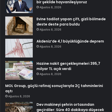
bir şekilde hayvanileşiyoruz
Ağustos 8, 2026
Evine tadilat yapan çift, gizli bölmede
deste deste para buldu
Ağustos 8, 2026
Akdeniz’de 4,1 büyüklüğünde deprem
Ağustos 8, 2026
Hazine nakit gerçekleşmeleri 395,7
milyar TL açık verdi
Ağustos 8, 2026
MOL Group, güçlü rafinaj sonuçlarıyla 2Ç tahminlerini
aştı
Ağustos 8, 2026
Dev makineyi şehrin ortasından
geçirdiler: Süre 40 dakikaya düşecek