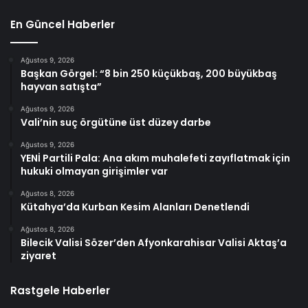
En Güncel Haberler
Ağustos 9, 2026
Başkan Görgel: “8 bin 250 küçükbaş, 200 büyükbaş
hayvan satışta”
Ağustos 9, 2026
Vali’nin suç örgütüne üst düzey darbe
Ağustos 9, 2026
YENİ Partili Pala: Ana akım muhalefeti zayıflatmak için
hukuki olmayan girişimler var
Ağustos 8, 2026
Kütahya’da Kurban Kesim Alanları Denetlendi
Ağustos 8, 2026
Bilecik Valisi Sözer’den Afyonkarahisar Valisi Aktaş’a
ziyaret
Rastgele Haberler