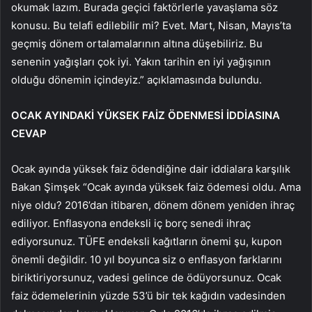
okumak lazım. Burada geçici faktörlerle yavaşlama söz
konusu. Bu telafi edilebilir mi? Evet. Mart, Nisan, Mayıs’ta
geçmiş dönem ortalamalarının altına düşebiliriz. Bu
senenin yağışları çok iyi. Yakın tarihin en iyi yağışının
olduğu dönemin içindeyiz.” açıklamasında bulundu.
OCAK AYINDAKİ YÜKSEK FAİZ ÖDENMESİ İDDİASINA
CEVAP
Ocak ayında yüksek faiz ödendiğine dair iddialara karşılık
Bakan Şimşek “Ocak ayında yüksek faiz ödemesi oldu. Ama
niye oldu? 2016’dan itibaren, dönem dönem yeniden ihraç
ediliyor. Enflasyona endeksli iç borç senedi ihraç
ediyorsunuz. TÜFE endeksli kağıtların önemi şu, kupon
önemli değildir. 10 yıl boyunca siz o enflasyon farklarını
biriktiriyorsunuz, vadesi gelince de ödüyorsunuz. Ocak
faiz ödemelerinin yüzde 53’ü bir tek kağıdın vadesinden