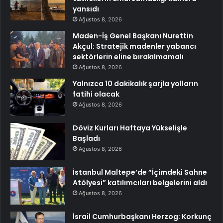
yansıdı
Ağustos 8, 2026
Maden-İş Genel Başkanı Nurettin
Akçul: Stratejik madenler yabancı
sektörlerin eline bırakılmamalı
Ağustos 8, 2026
Yalnızca 10 dakikalık şarjla yolların
fatihi olacak
Ağustos 8, 2026
Döviz Kurları Haftaya Yükselişle
Başladı
Ağustos 8, 2026
İstanbul Maltepe’de ”İçimdeki Sahne
Atölyesi” katılımcıları belgelerini aldı
Ağustos 8, 2026
İsrail Cumhurbaşkanı Herzog: Korkunç