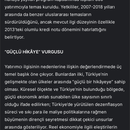
yatırımcıyla temas kuruldu. Yetkililer, 2007-2018 yılları
arasında da benzer uluslararası temasların
sürdürüldüğünü, ancak mevcut ilgi düzeyinin özellikle
2013’teki olumlu kredi notu dönemini hatırlattığını
belirtiyor.
“GÜÇLÜ HİKÂYE” VURGUSU
Yatırımcı ilgisinin nedenlerine ilişkin değerlendirmede üç
temel başlık öne çıkıyor. Bunlardan ilki, Türkiye’nin
gelişmekte olan ülkeler arasında “güçlü bir hikâyeye” sahip
olması. Küresel ölçekte ve Türkiye’nin bulunduğu bölgede,
güçlü ekonomik anlatı sunabilen ülke sayısının sınırlı
olduğu ifade edilirken; Türkiye’de yürütülen dezenflasyon
süreci ve sıkı para ile maliye politikalarına rağmen
büyümenin dirençli seyretmesi dikkat çekici unsurlar
arasında gösteriliyor. Reel ekonomiyle ilgili eleştirilerin