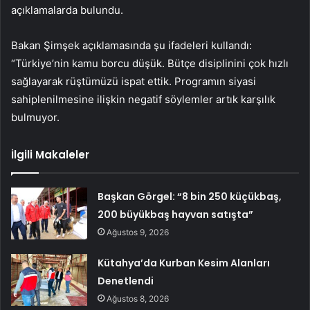
açıklamalarda bulundu.
Bakan Şimşek açıklamasında şu ifadeleri kullandı:
“Türkiye’nin kamu borcu düşük. Bütçe disiplinini çok hızlı
sağlayarak rüştümüzü ispat ettik. Programın siyasi
sahiplenilmesine ilişkin negatif söylemler artık karşılık
bulmuyor.
İlgili Makaleler
Başkan Görgel: “8 bin 250 küçükbaş,
200 büyükbaş hayvan satışta”
Ağustos 9, 2026
Kütahya’da Kurban Kesim Alanları
Denetlendi
Ağustos 8, 2026