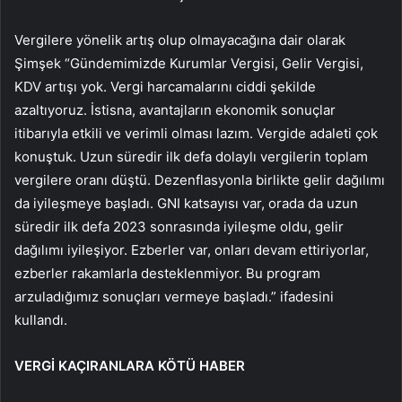
Vergilere yönelik artış olup olmayacağına dair olarak
Şimşek “Gündemimizde Kurumlar Vergisi, Gelir Vergisi,
KDV artışı yok. Vergi harcamalarını ciddi şekilde
azaltıyoruz. İstisna, avantajların ekonomik sonuçlar
itibarıyla etkili ve verimli olması lazım. Vergide adaleti çok
konuştuk. Uzun süredir ilk defa dolaylı vergilerin toplam
vergilere oranı düştü. Dezenflasyonla birlikte gelir dağılımı
da iyileşmeye başladı. GNI katsayısı var, orada da uzun
süredir ilk defa 2023 sonrasında iyileşme oldu, gelir
dağılımı iyileşiyor. Ezberler var, onları devam ettiriyorlar,
ezberler rakamlarla desteklenmiyor. Bu program
arzuladığımız sonuçları vermeye başladı.” ifadesini
kullandı.
VERGİ KAÇIRANLARA KÖTÜ HABER