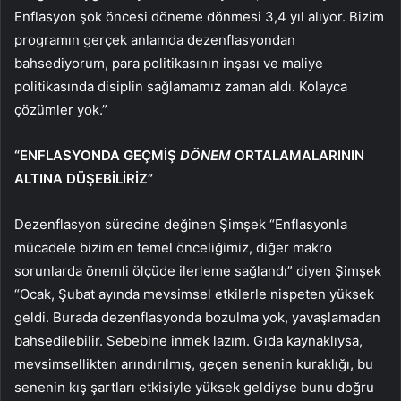
Enflasyon şok öncesi döneme dönmesi 3,4 yıl alıyor. Bizim
programın gerçek anlamda dezenflasyondan
bahsediyorum, para politikasının inşası ve maliye
politikasında disiplin sağlamamız zaman aldı. Kolayca
çözümler yok.”
“ENFLASYONDA GEÇMİŞ
DÖNEM
ORTALAMALARININ
ALTINA DÜŞEBİLİRİZ”
Dezenflasyon sürecine değinen Şimşek “Enflasyonla
mücadele bizim en temel önceliğimiz, diğer makro
sorunlarda önemli ölçüde ilerleme sağlandı” diyen Şimşek
“Ocak, Şubat ayında mevsimsel etkilerle nispeten yüksek
geldi. Burada dezenflasyonda bozulma yok, yavaşlamadan
bahsedilebilir. Sebebine inmek lazım. Gıda kaynaklıysa,
mevsimsellikten arındırılmış, geçen senenin kuraklığı, bu
senenin kış şartları etkisiyle yüksek geldiyse bunu doğru