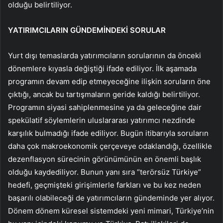
olduğu belirtiliyor.
YATIRIMCILARIN GÜNDEMİNDEKİ SORULAR
Yurt dışı temaslarda yatırımcıların sorularının da önceki
dönemlere kıyasla değiştiği ifade ediliyor. İlk aşamada
programın devam edip etmeyeceğine ilişkin soruların öne
çıktığı, ancak bu tartışmaların geride kaldığı belirtiliyor.
Programın siyasi sahiplenmesine ya da geleceğine dair
spekülatif söylemlerin uluslararası yatırımcı nezdinde
karşılık bulmadığı ifade ediliyor. Bugün itibarıyla soruların
daha çok makroekonomik çerçeveye odaklandığı, özellikle
dezenflasyon sürecinin görünümünün en önemli başlık
olduğu kaydediliyor. Bunun yanı sıra “terörsüz Türkiye”
hedefi, geçmişteki girişimlerle farkları ve bu kez neden
başarılı olabileceği de yatırımcıların gündeminde yer alıyor.
Dönem dönem küresel sistemdeki yeni mimari, Türkiye’nin