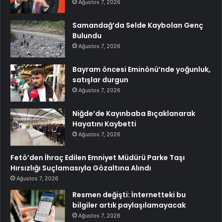
Ağustos 7, 2026
Samandağ’da Selde Kaybolan Genç
Bulundu
Ağustos 7, 2026
Bayram öncesi Eminönü’nde yoğunluk,
satışlar durgun
Ağustos 7, 2026
Niğde’de Kayınbaba Bıçaklanarak
Hayatını Kaybetti
Ağustos 7, 2026
Fetö’den İhraç Edilen Emniyet Müdürü Parke Taşı
Hırsızlığı Suçlamasıyla Gözaltına Alındı
Ağustos 7, 2026
Resmen değişti: İnternetteki bu
bilgiler artık paylaşılamayacak
Ağustos 7, 2026