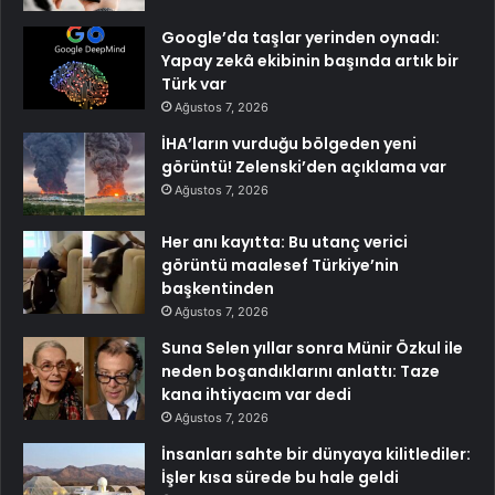
Google’da taşlar yerinden oynadı:
Yapay zekâ ekibinin başında artık bir
Türk var
Ağustos 7, 2026
İHA’ların vurduğu bölgeden yeni
görüntü! Zelenski’den açıklama var
Ağustos 7, 2026
Her anı kayıtta: Bu utanç verici
görüntü maalesef Türkiye’nin
başkentinden
Ağustos 7, 2026
Suna Selen yıllar sonra Münir Özkul ile
neden boşandıklarını anlattı: Taze
kana ihtiyacım var dedi
Ağustos 7, 2026
İnsanları sahte bir dünyaya kilitlediler:
İşler kısa sürede bu hale geldi