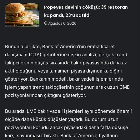
Popeyes devinin çöküşü: 39 restoran
kapandı, 23’ü satıldı
Ağustos 6, 2026
Bununla birlikte, Bank of America’nın emtia ticaret
danışmanı (CTA) getirilerine ilişkin analizi, gerçek trend
takipçilerinin düşüş sırasında bakır piyasasında daha az
aktif olduğunu veya tamamen piyasa dışında kaldığını
gösteriyor. Bankanın modeli, bakır vadeli işlemlerinde
işlem yapan trend takipçilerinin çoğunun artık uzun CME
pozisyonlarından çıktığını gösteriyor.
Bu arada, LME bakır vadeli işlemleri aynı dönemde önemli
ölçüde daha küçük düşüşler yaşadı. Bu durum uzun
pozisyonları korudu ancak piyasadaki daha fazla düşüşe
karşı savunmasız bıraktı. Bank of America, fiyatların