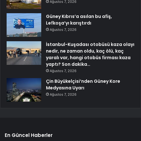
Ağustos 7, 2026
Güney Kıbrıs’a asılan bu afiş,
Lefkoşa’yı karıştırdı
Ağustos 7, 2026
İstanbul-Kuşadası otobüsü kaza olayı
nedir, ne zaman oldu, kaç ölü, kaç
yaralı var, hangi otobüs firması kaza
yaptı? Son dakika…
Ağustos 7, 2026
Çin Büyükelçisi’nden Güney Kore
Medyasına Uyarı
Ağustos 7, 2026
En Güncel Haberler