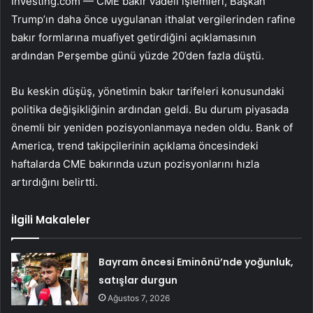
Investing.com — CME bakır vadeli işlemleri, Başkan
Trump’ın daha önce uygulanan ithalat vergilerinden rafine
bakır formlarına muafiyet getirdiğini açıklamasının
ardından Perşembe günü yüzde 20’den fazla düştü.
Bu keskin düşüş, yönetimin bakır tarifeleri konusundaki
politika değişikliğinin ardından geldi. Bu durum piyasada
önemli bir yeniden pozisyonlanmaya neden oldu. Bank of
America, trend takipçilerinin açıklama öncesindeki
haftalarda CME bakırında uzun pozisyonlarını hızla
artırdığını belirtti.
İlgili Makaleler
Bayram öncesi Eminönü’nde yoğunluk,
satışlar durgun
Ağustos 7, 2026