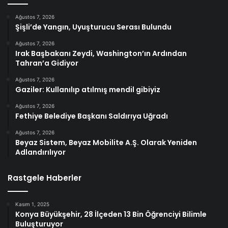
Ağustos 7, 2026
Şişli’de Yangın, Uyuşturucu Serası Bulundu
Ağustos 7, 2026
Irak Başbakanı Zeydi, Washington’ın Ardından
Tahran’a Gidiyor
Ağustos 7, 2026
Gaziler: Kullanılıp atılmış mendil gibiyiz
Ağustos 7, 2026
Fethiye Belediye Başkanı Saldırıya Uğradı
Ağustos 7, 2026
Beyaz Sistem, Beyaz Mobilite A.Ş. Olarak Yeniden
Adlandırılıyor
Rastgele Haberler
Kasım 1, 2025
Konya Büyükşehir, 28 İlçeden 13 Bin Öğrenciyi Bilimle
Buluşturuyor