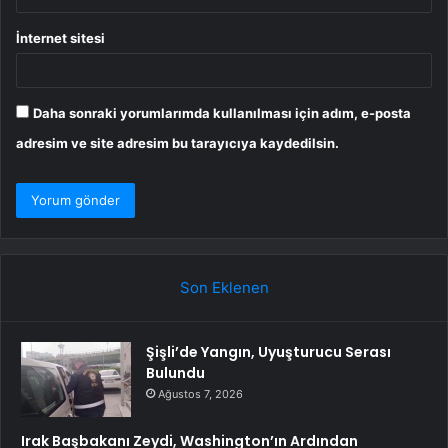
İnternet sitesi
Daha sonraki yorumlarımda kullanılması için adım, e-posta
adresim ve site adresim bu tarayıcıya kaydedilsin.
Son Eklenen
Şişli’de Yangın, Uyuşturucu Serası
Bulundu
Ağustos 7, 2026
Irak Başbakanı Zeydi, Washington’ın Ardından