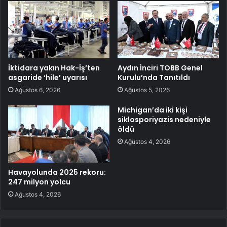
İktidara yakın Hak-İş’ten
Aydın İnciri TOBB Genel
asgaride ‘hile’ uyarısı
Kurulu’nda Tanıtıldı
Ağustos 6, 2026
Ağustos 5, 2026
Michigan’da iki kişi
siklosporiyazis nedeniyle
öldü
Ağustos 4, 2026
Havayolunda 2025 rekoru:
247 milyon yolcu
Ağustos 4, 2026