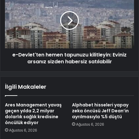
e-Devlet'ten hemen tapunuzu kilitleyin: Eviniz
arsanız sizden habersiz satılabilir
İlgili Makaleler
Ares Management yavaş
Alphabet hisseleri yapay
geçen yılda 2,2 milyar
zeka öncüsü Jeff Dean’in
dolarlık sağlık kredisine
ayrılmasıyla %5 düştü
öncülük ediyor
Ağustos 6, 2026
Ağustos 6, 2026