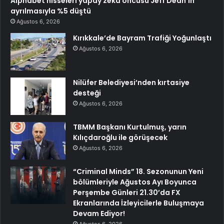
Alphabet hisseleri yapay zeka öncüsü Jeff Dean’in
ayrılmasıyla %5 düştü
Ağustos 6, 2026
Kırıkkale’de Bayram Trafiği Yoğunlaştı
Ağustos 6, 2026
Nilüfer Belediyesi’nden kırtasiye
desteği
Ağustos 6, 2026
TBMM Başkanı Kurtulmuş, yarın
Kılıçdaroğlu ile görüşecek
Ağustos 6, 2026
“Criminal Minds” 18. Sezonunun Yeni
bölümleriyle Ağustos Ayı Boyunca
Perşembe Günleri 21.30’da FX
Ekranlarında İzleyicilerle Buluşmaya
Devam Ediyor!
Ağustos 6, 2026