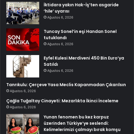
İktidara yakın Hak-İş’ten asgaride
‘hile’ uyarısı
Ağustos 6, 2026
Tuncay Sonel’in eşi Handan Sonel
tutuklandı
Ağustos 6, 2026
Eyfel Kulesi Merdiveni 450 Bin Euro’ya
Satıldı
Ağustos 6, 2026
Tanrıkulu: Çerçeve Yasa Meclis Kapanmadan Çıkarılsın
Ağustos 6, 2026
Çağla Tuğaltay Cinayeti: Mezarlıkta İkinci İnceleme
Ağustos 6, 2026
Yunan fenomen bu kez karpuz
üzerinden Türkiye’ye seslendi:
Kelimelerimizi çalmayı bırak komşu