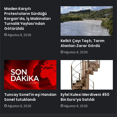
Maden Karşıtı
Protestoların Sürdüğü
Korgan’da, İş Makinaları
Turnalık Yaylası’ndan
Götürüldü
Ağustos 6, 2026
Kelkit Çayı Taştı, Tarım
Alanları Zarar Gördü
Ağustos 6, 2026
Tuncay Sonel’in eşi Handan
Eyfel Kulesi Merdiveni 450
Sonel tutuklandı
Bin Euro’ya Satıldı
Ağustos 6, 2026
Ağustos 6, 2026