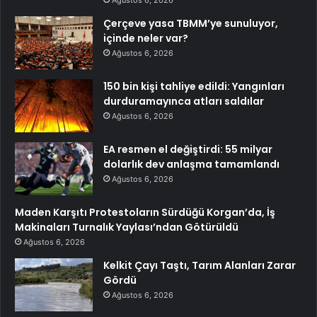
Çerçeve yasa TBMM’ye sunuluyor,
içinde neler var?
Ağustos 6, 2026
150 bin kişi tahliye edildi: Yangınları
durduramayınca atları saldılar
Ağustos 6, 2026
EA resmen el değiştirdi: 55 milyar
dolarlık dev anlaşma tamamlandı
Ağustos 6, 2026
Maden Karşıtı Protestoların Sürdüğü Korgan’da, İş
Makinaları Turnalık Yaylası’ndan Götürüldü
Ağustos 6, 2026
Kelkit Çayı Taştı, Tarım Alanları Zarar
Gördü
Ağustos 6, 2026