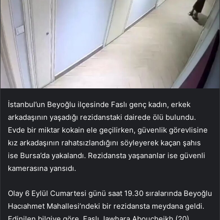
İstanbul’un Beyoğlu ilçesinde Faslı genç kadın, erkek
arkadaşının yaşadığı rezidanstaki dairede ölü bulundu.
Evde bir miktar kokain ele geçilirken, güvenlik görevlisine
kız arkadaşının rahatsızlandığını söyleyerek kaçan şahıs
ise Bursa’da yakalandı. Rezidansta yaşananlar ise güvenli
kamerasına yansıdı.
Olay 6 Eylül Cumartesi günü saat 19.30 sıralarında Beyoğlu
Hacıahmet Mahallesi’ndeki bir rezidansta meydana geldi.
Edinilen bilgiye göre, Faslı Jawhara Aboucheikh (20),