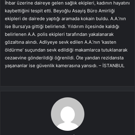
İhbar üzerine daireye gelen sağlık ekipleri, kadının hayatını
kaybettiğini tespit etti. Beyoğlu Asayiş Büro Amirliği
ekipleri de dairede yaptığı aramada kokain buldu. A.A.’nın
ise Bursa’ya gittiği belirlendi. Yıldırım ilçesinde kaldığı
belirlenen A.A. polis ekipleri tarafından yakalanarak
gözaltına alındı. Adliyeye sevk edilen A.A.’nın ‘kasten
öldürme’ suçundan sevk edildiği makamlarca tutuklanarak
cezaevine gönderildiği öğrenildi. Öte yandan rezidansta
yaşananlar ise güvenlik kamerasına yansıdı. – İSTANBUL