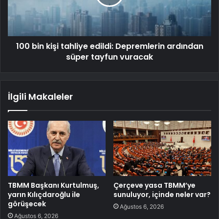
100 bin kişi tahliye edildi: Depremlerin ardından
süper tayfun vuracak
İlgili Makaleler
TBMM Başkanı Kurtulmuş,
Çerçeve yasa TBMM’ye
yarın Kılıçdaroğlu ile
sunuluyor, içinde neler var?
görüşecek
Ağustos 6, 2026
Ağustos 6, 2026