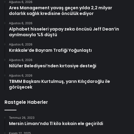
Ağustos 6, 2026
Ares Management yavaş geçen yılda 2,2 milyar
dolarlık sağlık kredisine öncülük ediyor
Ağustos 6, 2026
Alphabet hisseleri yapay zeka öncüsü Jeff Dean’in
ayrılmasıyla %5 düştü
Ağustos 6, 2026
Kırıkkale’de Bayram Trafiği Yoğunlaştı
Ağustos 6, 2026
Nilüfer Belediyesi’nden kırtasiye desteği
Ağustos 6, 2026
TBMM Başkanı Kurtulmuş, yarın Kılıçdaroğlu ile
görüşecek
Rastgele Haberler
Temmuz 26, 2023
Mersin Limanı’nda 11 kilo kokain ele geçirildi
Kasım 12, 2025