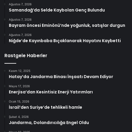
Ağustos 7, 2026
Samandağ’da Selde Kaybolan Genç Bulundu
Ağustos 7, 2026
Bayram öncesi Eminönü’nde yoğunluk, satışlar durgun
Ağustos 7, 2026
Niğde’de Kayınbaba Bıçaklanarak Hayatını Kaybetti
Rastgele Haberler
Kasım 12, 2025
Hatay’da Jandarma Binası İnşaatı Devam Ediyor
Mayıs 17, 2026
Enerjisa’dan Kesintisiz Enerji Yatırımları
Ocak 15, 2026
İsrail’den Suriye’de tehlikeli hamle
Şubat 4, 2026
Jandarma, Dolandırıcılığa Engel Oldu