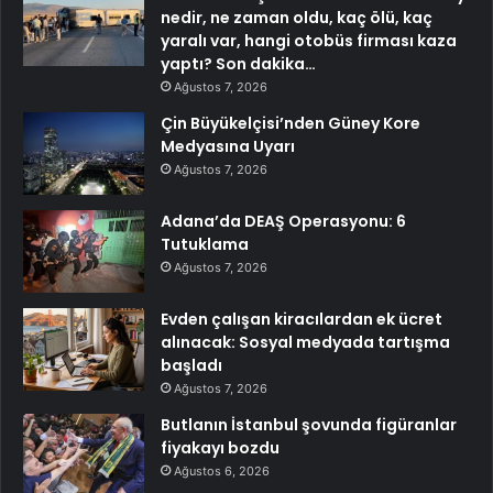
nedir, ne zaman oldu, kaç ölü, kaç
yaralı var, hangi otobüs firması kaza
yaptı? Son dakika…
Ağustos 7, 2026
Çin Büyükelçisi’nden Güney Kore
Medyasına Uyarı
Ağustos 7, 2026
Adana’da DEAŞ Operasyonu: 6
Tutuklama
Ağustos 7, 2026
Evden çalışan kiracılardan ek ücret
alınacak: Sosyal medyada tartışma
başladı
Ağustos 7, 2026
Butlanın İstanbul şovunda figüranlar
fiyakayı bozdu
Ağustos 6, 2026