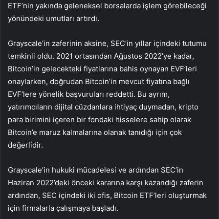
ETF’nin yakında geleneksel borsalarda işlem görebileceği
yönündeki umutları artırdı.
Grayscale’in zaferinin aksine, SEC’in yıllar içindeki tutumu
temkinli oldu. 2021 ortasından Ağustos 2022’ye kadar,
Bitcoin’in gelecekteki fiyatlarına bahis oynayan EVF’leri
onaylarken, doğrudan Bitcoin’in mevcut fiyatına bağlı
EVF’lere yönelik başvuruları reddetti. Bu ayrım,
yatırımcıların dijital cüzdanlara ihtiyaç duymadan, kripto
para birimini içeren bir fondaki hisselere sahip olarak
Bitcoin’e maruz kalmalarına olanak tanıdığı için çok
değerlidir.
Grayscale’in hukuki mücadelesi ve ardından SEC’in
Haziran 2022’deki önceki kararına karşı kazandığı zaferin
ardından, SEC içindeki iki ofis, Bitcoin ETF’leri oluşturmak
için firmalarla çalışmaya başladı.