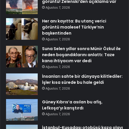
görüntü! Zelenski’den açıklama var
Ağustos 7, 2026
Her anı kayıtta: Bu utanç verici
görüntü maalesef Türkiye’nin
başkentinden
Ağustos 7, 2026
Suna Selen yıllar sonra Münir Özkul ile
neden boşandıklarını anlattı: Taze
kana ihtiyacım var dedi
Ağustos 7, 2026
İnsanları sahte bir dünyaya kilitlediler:
İşler kısa sürede bu hale geldi
Ağustos 7, 2026
Güney Kıbrıs’a asılan bu afiş,
Lefkoşa’yı karıştırdı
Ağustos 7, 2026
İstanbul-Kuşadası otobüsü kaza olayı