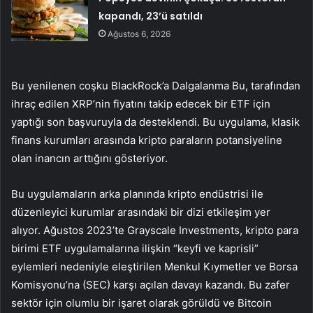
kapandı, 23’ü satıldı
Ağustos 6, 2026
Bu yenilenen coşku BlackRock’a
Dalgalanma
Bu, tarafından
ihraç edilen XRP’nin fiyatını takip edecek bir ETF için
yaptığı son başvuruyla da desteklendi. Bu uygulama, klasik
finans kurumları arasında kripto paraların potansiyeline
olan inancın arttığını gösteriyor.
Bu uygulamaların arka planında kripto endüstrisi ile
düzenleyici kurumlar arasındaki bir dizi etkileşim yer
alıyor. Ağustos 2023’te Grayscale Investments, kripto para
birimi ETF uygulamalarına ilişkin “keyfi ve kaprisli”
eylemleri nedeniyle eleştirilen Menkul Kıymetler ve Borsa
Komisyonu’na (SEC) karşı açılan davayı kazandı. Bu zafer
sektör için olumlu bir işaret olarak görüldü ve Bitcoin