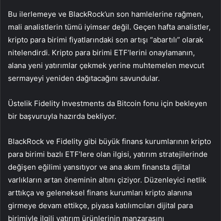
Bu ilerlemeye ve BlackRock’un son hamlelerine rağmen,
mali analistlerin tümü iyimser değil. Geçen hafta analistler,
kripto para birimi fiyatlarındaki son artışı “abartılı” olarak
nitelendirdi. Kripto para birimi ETF’lerini onaylamanın,
alana yeni yatırımlar çekmek yerine muhtemelen mevcut
sermayeyi yeniden dağıtacağını savundular.
Üstelik Fidelity Investments da Bitcoin fonu için bekleyen
bir başvuruyla hazırda bekliyor.
BlackRock ve Fidelity gibi büyük finans kurumlarının kripto
para birimi bazlı ETF’lere olan ilgisi, yatırım stratejilerinde
değişen eğilimi yansıtıyor ve ana akım finansta dijital
varlıkların artan öneminin altını çiziyor. Düzenleyici netlik
arttıkça ve geleneksel finans kurumları kripto alanına
girmeye devam ettikçe, piyasa katılımcıları dijital para
birimiyle ilgili yatırım ürünlerinin manzarasını