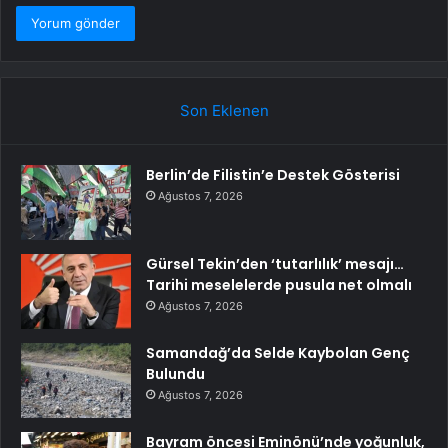
Son Eklenen
Berlin’de Filistin’e Destek Gösterisi
Ağustos 7, 2026
Gürsel Tekin’den ‘tutarlılık’ mesajı…
Tarihi meselelerde pusula net olmalı
Ağustos 7, 2026
Samandağ’da Selde Kaybolan Genç
Bulundu
Ağustos 7, 2026
Bayram öncesi Eminönü’nde yoğunluk,