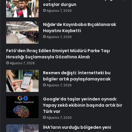
satışlar durgun
Ağustos 7, 2026
Niğde’de Kayınbaba Bıçaklanarak
Hayatını Kaybetti
Ağustos 7, 2026
Fetö’den İhraç Edilen Emniyet Müdürü Parke Taşı
Hırsızlığı Suçlamasıyla Gözaltına Alındı
Ağustos 7, 2026
Resmen değişti: İnternetteki bu
bilgiler artık paylaşılamayacak
Ağustos 7, 2026
Google’da taşlar yerinden oynadı:
Yapay zekâ ekibinin başında artık bir
Türk var
Ağustos 7, 2026
İHA’ların vurduğu bölgeden yeni