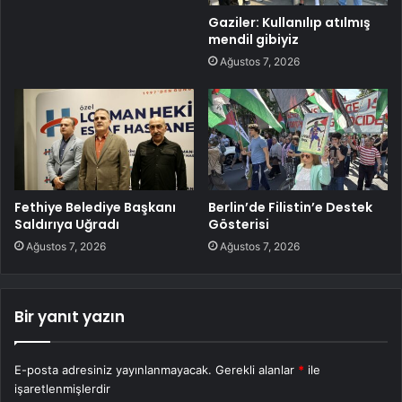
Gaziler: Kullanılıp atılmış
mendil gibiyiz
Ağustos 7, 2026
Fethiye Belediye Başkanı
Berlin’de Filistin’e Destek
Saldırıya Uğradı
Gösterisi
Ağustos 7, 2026
Ağustos 7, 2026
Bir yanıt yazın
E-posta adresiniz yayınlanmayacak.
Gerekli alanlar
*
ile
işaretlenmişlerdir