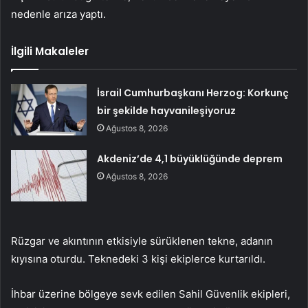
nedenle arıza yaptı.
İlgili Makaleler
İsrail Cumhurbaşkanı Herzog: Korkunç
bir şekilde hayvanileşiyoruz
Ağustos 8, 2026
Akdeniz’de 4,1 büyüklüğünde deprem
Ağustos 8, 2026
Rüzgar ve akıntının etkisiyle sürüklenen tekne, adanın
kıyısına oturdu. Teknedeki 3 kişi ekiplerce kurtarıldı.
İhbar üzerine bölgeye sevk edilen Sahil Güvenlik ekipleri,