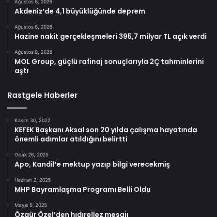
Ağustos 8, 2026
Akdeniz’de 4,1 büyüklüğünde deprem
Ağustos 8, 2026
Hazine nakit gerçekleşmeleri 395,7 milyar TL açık verdi
Ağustos 8, 2026
MOL Group, güçlü rafinaj sonuçlarıyla 2Ç tahminlerini
aştı
Rastgele Haberler
Kasım 30, 2022
KEFEK Başkanı Aksal son 20 yılda çalışma hayatında
önemli adımlar atıldığını belirtti
Ocak 26, 2025
Apo, Kandil’e mektup yazıp bilgi verecekmiş
Haziran 2, 2025
MHP Bayramlaşma Programı Belli Oldu
Mayıs 5, 2025
Özgür Özel’den hıdırellez mesajı