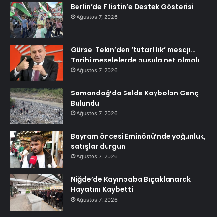
Berlin’de Filistin’e Destek Gösterisi
Ağustos 7, 2026
Gürsel Tekin’den ‘tutarlılık’ mesajı…
Tarihi meselelerde pusula net olmalı
Ağustos 7, 2026
Samandağ’da Selde Kaybolan Genç
Bulundu
Ağustos 7, 2026
Bayram öncesi Eminönü’nde yoğunluk,
satışlar durgun
Ağustos 7, 2026
Niğde’de Kayınbaba Bıçaklanarak
Hayatını Kaybetti
Ağustos 7, 2026