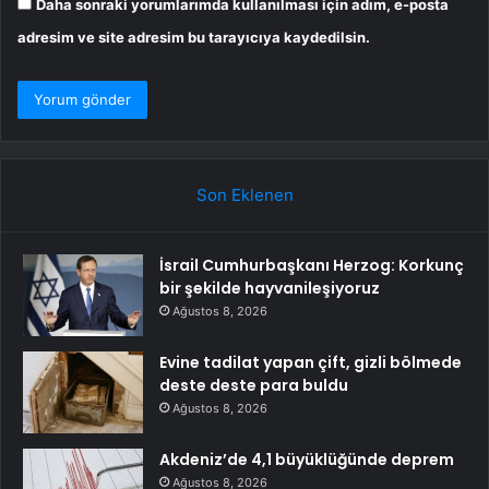
Daha sonraki yorumlarımda kullanılması için adım, e-posta
adresim ve site adresim bu tarayıcıya kaydedilsin.
Son Eklenen
İsrail Cumhurbaşkanı Herzog: Korkunç
bir şekilde hayvanileşiyoruz
Ağustos 8, 2026
Evine tadilat yapan çift, gizli bölmede
deste deste para buldu
Ağustos 8, 2026
Akdeniz’de 4,1 büyüklüğünde deprem
Ağustos 8, 2026