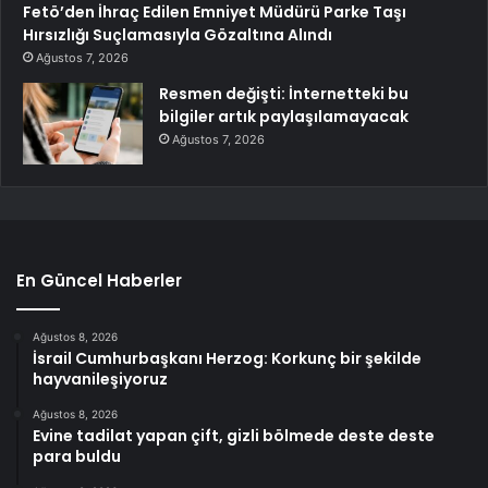
Fetö’den İhraç Edilen Emniyet Müdürü Parke Taşı
Hırsızlığı Suçlamasıyla Gözaltına Alındı
Ağustos 7, 2026
Resmen değişti: İnternetteki bu
bilgiler artık paylaşılamayacak
Ağustos 7, 2026
En Güncel Haberler
Ağustos 8, 2026
İsrail Cumhurbaşkanı Herzog: Korkunç bir şekilde
hayvanileşiyoruz
Ağustos 8, 2026
Evine tadilat yapan çift, gizli bölmede deste deste
para buldu