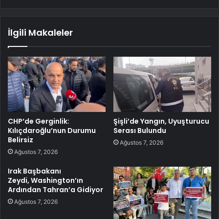
İlgili Makaleler
CHP’de Gerginlik:
Şişli’de Yangın, Uyuşturucu
Kılıçdaroğlu’nun Durumu
Serası Bulundu
Belirsiz
Ağustos 7, 2026
Ağustos 7, 2026
Irak Başbakanı
Zeydi, Washington’ın
Ardından Tahran’a Gidiyor
Ağustos 7, 2026