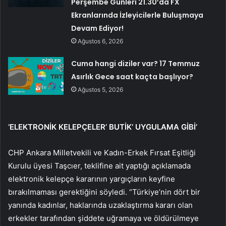
Perşembe Günleri 21.30’da FX
Ekranlarında İzleyicilerle Buluşmaya
Devam Ediyor!
Ağustos 6, 2026
Cuma hangi diziler var? 17 Temmuz
Asırlık Gece saat kaçta başlıyor?
Ağustos 5, 2026
‘ELEKTRONİK KELEPÇELER’ BUTİK’ UYGULAMA GİBİ’
CHP Ankara Milletvekili ve Kadın-Erkek Fırsat Eşitliği
Kurulu üyesi Taşcıer, teklifine ait yaptığı açıklamada
elektronik kelepçe kararının yargıçların keyfine
bırakılmaması gerektiğini söyledi. “Türkiye’nin dört bir
yanında kadınlar, haklarında uzaklaştırma kararı olan
erkekler tarafından şiddete uğramaya ve öldürülmeye