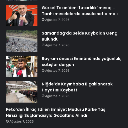
Gürsel Tekin’den ‘tutarlılık’ mesajı…
Tarihi meselelerde pusula net olmalı
Ağustos 7, 2026
Samandağ’da Selde Kaybolan Genç
Bulundu
Ağustos 7, 2026
Bayram öncesi Eminönü’nde yoğunluk,
satışlar durgun
Ağustos 7, 2026
Niğde’de Kayınbaba Bıçaklanarak
Hayatını Kaybetti
Ağustos 7, 2026
Fetö’den İhraç Edilen Emniyet Müdürü Parke Taşı
Hırsızlığı Suçlamasıyla Gözaltına Alındı
Ağustos 7, 2026