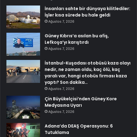
İnsanları sahte bir dünyaya kilitlediler:
İşler kısa sürede bu hale geldi
Ağustos 7, 2026
Güney Kıbrıs’a asılan bu afiş,
Lefkoşa’yı karıştırdı
Ağustos 7, 2026
İstanbul-Kuşadası otobüsü kaza olayı
nedir, ne zaman oldu, kaç ölü, kaç
yaralı var, hangi otobüs firması kaza
yaptı? Son dakika…
Ağustos 7, 2026
Çin Büyükelçisi’nden Güney Kore
Medyasına Uyarı
Ağustos 7, 2026
Adana’da DEAŞ Operasyonu: 6
Tutuklama