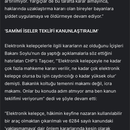
artırılmıyor. Yargıçlar de bu tarafta karar almayınca,
haklarında uzaklaştırma kararı olan bireyler bayanlara
şiddet uygulamaya ve öldürmeye devam ediyor.”
‘SAMİMİ İSELER TEKLİFİ KANUNLAŞTIRALIM’
Elektronik kelepçelerle ilgili kararların az olduğunu İçişleri
Bakanı Soylu’nun da yaptığı açıklamalarla söz ettiğini
hatırlatan CHP’li Taşcıer, “’Elektronik kelepçeyle ne kadar
çok fazla mahkeme kararı verilir, ne kadar çok elektronik
kelepçe olursa bu işin caydırıcılığı o kadar yüksek olur’
demişti. Bakanlık koltuğu temenni makamı değil, icra
makamı. Onlar bu konuda adım atmıyor ama ben kanun
teklifimi veriyorum” dedi ve şöyle devam etti:
“Elektronik kelepçe, hâkimin keyfine nazaran kullanılabilir
bir araç olmaktan çıkarılmalı ve 6284 sayılı kanundaki
‘yaklaşmamaya’ dair önlem kararlarında kesin olarak