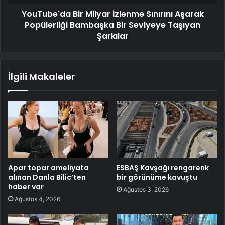
YouTube'da Bir Milyar İzlenme Sınırını Aşarak
Popülerliği Bambaşka Bir Seviyeye Taşıyan
Şarkılar
İlgili Makaleler
Apar topar ameliyata
ESBAŞ Kavşağı rengarenk
alınan Danla Bilic’ten
bir görünüme kavuştu
haber var
Ağustos 3, 2026
Ağustos 4, 2026