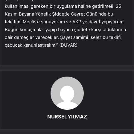
kullanılması gereken bir uygulama haline getirilmeli. 25
Kasım Bayana Yönelik Şiddetle Gayret Günü’nde bu
teklifimi Meclis’e sunuyorum ve AKP’ye davet yapıyorum.
Bugün konuşmalar yapıp bayana şiddete karşı olduklarına
dair demeçler verecekler. Şayet samimi iseler bu teklifi
çabucak kanunlaştıralım.” (DUVAR)
NURSEL YILMAZ