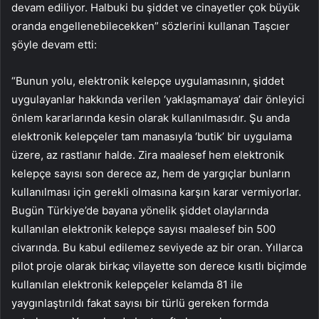
devam ediliyor. Halbuki bu şiddet ve cinayetler çok büyük
oranda engellenebilecekken” sözlerini kullanan Taşcıer
şöyle devam etti:
“Bunun yolu, elektronik kelepçe uygulamasının, şiddet
uygulayanlar hakkında verilen ‘yaklaşmamaya’ dair önleyici
önlem kararlarında kesin olarak kullanılmasıdır. Şu anda
elektronik kelepçeler tam manasıyla ‘butik’ bir uygulama
üzere, az rastlanır halde. Zira maalesef hem elektronik
kelepçe sayısı son derece az, hem de yargıçlar bunların
kullanılması için gerekli olmasına karşın karar vermiyorlar.
Bugün Türkiye’de bayana yönelik şiddet olaylarında
kullanılan elektronik kelepçe sayısı maalesef bin 500
civarında. Bu kabul edilemez seviyede az bir oran. Yıllarca
pilot proje olarak birkaç vilayette son derece kısıtlı biçimde
kullanılan elektronik kelepçeler kelamda 81 ile
yaygınlaştırıldı fakat sayısı bir türlü gereken formda