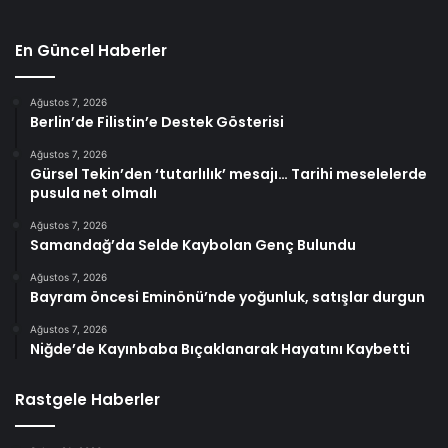
En Güncel Haberler
Ağustos 7, 2026
Berlin’de Filistin’e Destek Gösterisi
Ağustos 7, 2026
Gürsel Tekin’den ‘tutarlılık’ mesajı… Tarihi meselelerde
pusula net olmalı
Ağustos 7, 2026
Samandağ’da Selde Kaybolan Genç Bulundu
Ağustos 7, 2026
Bayram öncesi Eminönü’nde yoğunluk, satışlar durgun
Ağustos 7, 2026
Niğde’de Kayınbaba Bıçaklanarak Hayatını Kaybetti
Rastgele Haberler