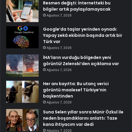
Resmen değişti: İnternetteki bu
bilgiler artık paylaşılamayacak
Ağustos 7, 2026
Google’da taşlar yerinden oynadı:
Yapay zekâ ekibinin başında artık bir
Türk var
Ağustos 7, 2026
İHA’ların vurduğu bölgeden yeni
görüntü! Zelenski’den açıklama var
Ağustos 7, 2026
Her anı kayıtta: Bu utanç verici
görüntü maalesef Türkiye’nin
başkentinden
Ağustos 7, 2026
Suna Selen yıllar sonra Münir Özkul ile
neden boşandıklarını anlattı: Taze
kana ihtiyacım var dedi
Ağustos 7, 2026