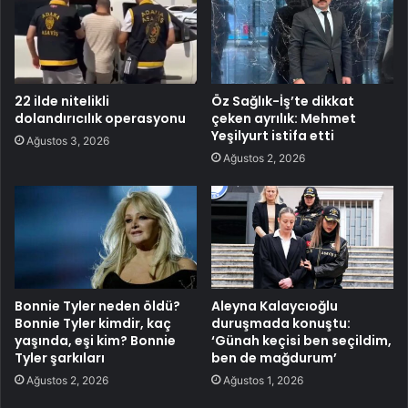
22 ilde nitelikli
Öz Sağlık-İş’te dikkat
dolandırıcılık operasyonu
çeken ayrılık: Mehmet
Yeşilyurt istifa etti
Ağustos 3, 2026
Ağustos 2, 2026
Bonnie Tyler neden öldü?
Aleyna Kalaycıoğlu
Bonnie Tyler kimdir, kaç
duruşmada konuştu:
yaşında, eşi kim? Bonnie
‘Günah keçisi ben seçildim,
Tyler şarkıları
ben de mağdurum’
Ağustos 2, 2026
Ağustos 1, 2026