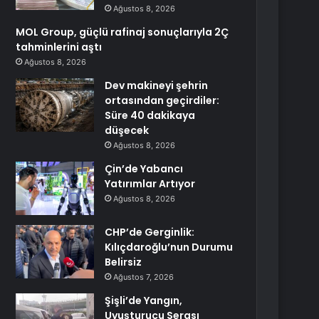
Ağustos 8, 2026
MOL Group, güçlü rafinaj sonuçlarıyla 2Ç
tahminlerini aştı
Ağustos 8, 2026
Dev makineyi şehrin
ortasından geçirdiler:
Süre 40 dakikaya
düşecek
Ağustos 8, 2026
Çin’de Yabancı
Yatırımlar Artıyor
Ağustos 8, 2026
CHP’de Gerginlik:
Kılıçdaroğlu’nun Durumu
Belirsiz
Ağustos 7, 2026
Şişli’de Yangın,
Uyuşturucu Serası