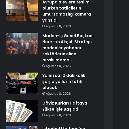
Avrupa alevlere teslim
olurken tatilcilerin
umursamazlığı kamera
yansıdı
Ağustos 8, 2026
Maden-İş Genel Başkanı
Nurettin Akçul: Stratejik
madenler yabancı
sektörlerin eline
bırakılmamalı
Ağustos 8, 2026
Yalnızca 10 dakikalık
şarjla yolların fatihi
olacak
Ağustos 8, 2026
Döviz Kurları Haftaya
Yükselişle Başladı
Ağustos 8, 2026
İstanbul Maltepe’de