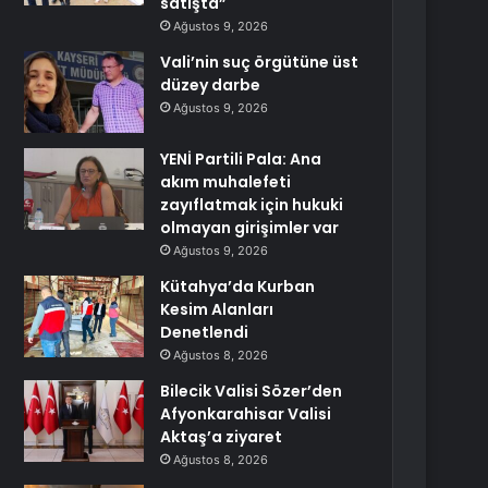
satışta”
Ağustos 9, 2026
Vali’nin suç örgütüne üst
düzey darbe
Ağustos 9, 2026
YENİ Partili Pala: Ana
akım muhalefeti
zayıflatmak için hukuki
olmayan girişimler var
Ağustos 9, 2026
Kütahya’da Kurban
Kesim Alanları
Denetlendi
Ağustos 8, 2026
Bilecik Valisi Sözer’den
Afyonkarahisar Valisi
Aktaş’a ziyaret
Ağustos 8, 2026