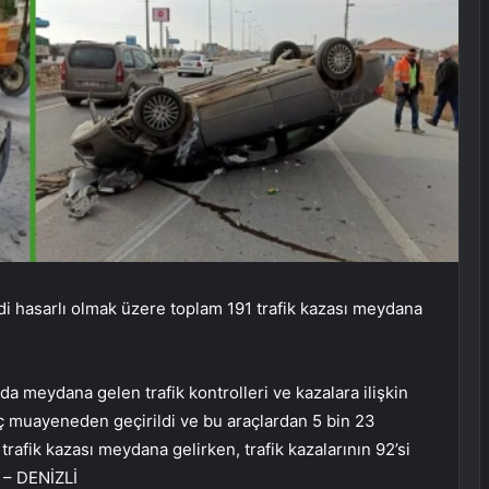
addi hasarlı olmak üzere toplam 191 trafik kazası meydana
da meydana gelen trafik kontrolleri ve kazalara ilişkin
aç muayeneden geçirildi ve bu araçlardan 5 bin 23
trafik kazası meydana gelirken, trafik kazalarının 92’si
. – DENİZLİ