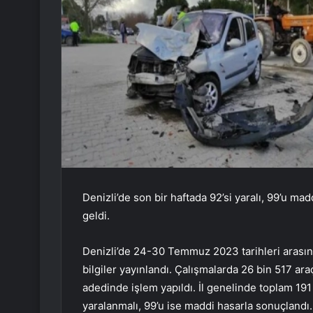
Denizli’de son bir haftada 92’si yaralı, 99’u m
geldi.
Denizli’de 24-30 Temmuz 2023 tarihleri ​​arasın
bilgiler yayınlandı. Çalışmalarda 26 bin 517 ar
adedinde işlem yapıldı. İl genelinde toplam 191 
yaralanmalı, 99’u ise maddi hasarla sonuçlandı