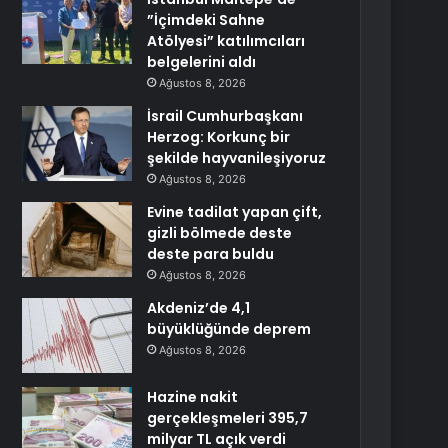
”İçimdeki Sahne
Atölyesi” katılımcıları
belgelerini aldı
Ağustos 8, 2026
İsrail Cumhurbaşkanı
Herzog: Korkunç bir
şekilde hayvanileşiyoruz
Ağustos 8, 2026
Evine tadilat yapan çift,
gizli bölmede deste
deste para buldu
Ağustos 8, 2026
Akdeniz’de 4,1
büyüklüğünde deprem
Ağustos 8, 2026
Hazine nakit
gerçekleşmeleri 395,7
milyar TL açık verdi