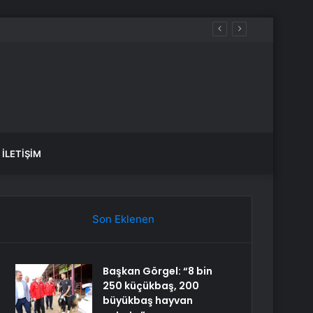
İLETIŞIM
Son Eklenen
Başkan Görgel: “8 bin
250 küçükbaş, 200
büyükbaş hayvan