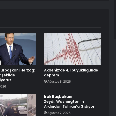
hurbaşkanı Herzog:
Akdeniz’de 4,1 büyüklüğünde
 şekilde
deprem
iyoruz
Ağustos 8, 2026
2026
Irak Başbakanı
Zeydi, Washington’ın
Ardından Tahran’a Gidiyor
Ağustos 7, 2026