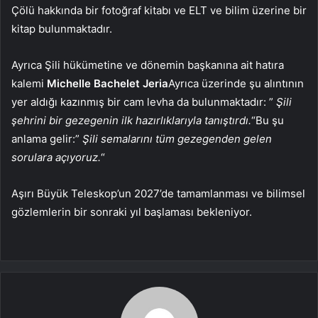
Çölü hakkında bir fotoğraf kitabı ve ELT ve bilim üzerine bir
kitap bulunmaktadır.
Ayrıca Şili hükümetine ve dönemin başkanına ait hatıra
kalemi
Michelle Bachelet Jeria
Ayrıca üzerinde şu alıntının
yer aldığı kazınmış bir cam levha da bulunmaktadır: ”
Şili
şehrini bir gezegenin ilk hazırlıklarıyla tanıştırdı.
“Bu şu
anlama gelir:”
Şili semalarını tüm gezegenden gelen
sorulara açıyoruz.
“
Aşırı Büyük Teleskop’un 2027’de tamamlanması ve bilimsel
gözlemlerin bir sonraki yıl başlaması bekleniyor.