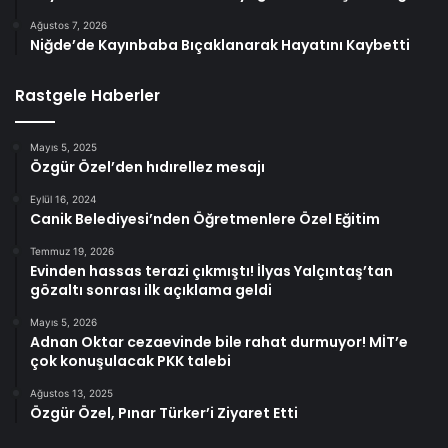
Ağustos 7, 2026
Niğde’de Kayınbaba Bıçaklanarak Hayatını Kaybetti
Rastgele Haberler
Mayıs 5, 2025
Özgür Özel’den hıdırellez mesajı
Eylül 16, 2024
Canik Belediyesi’nden Öğretmenlere Özel Eğitim
Temmuz 19, 2026
Evinden hassas terazi çıkmıştı! İlyas Yalçıntaş’tan
gözaltı sonrası ilk açıklama geldi
Mayıs 5, 2026
Adnan Oktar cezaevinde bile rahat durmuyor! MİT’e
çok konuşulacak PKK talebi
Ağustos 13, 2025
Özgür Özel, Pınar Türker’i Ziyaret Etti