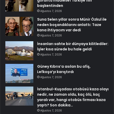
görüntü maalesef Türkiye’nin
başkentinden
Ağustos 7, 2026
Suna Selen yıllar sonra Münir Özkul ile
neden boşandıklarını anlattı: Taze
kana ihtiyacım var dedi
Ağustos 7, 2026
İnsanları sahte bir dünyaya kilitlediler:
İşler kısa sürede bu hale geldi
Ağustos 7, 2026
Güney Kıbrıs’a asılan bu afiş,
Lefkoşa’yı karıştırdı
Ağustos 7, 2026
İstanbul-Kuşadası otobüsü kaza olayı
nedir, ne zaman oldu, kaç ölü, kaç
yaralı var, hangi otobüs firması kaza
yaptı? Son dakika…
Ağustos 7, 2026