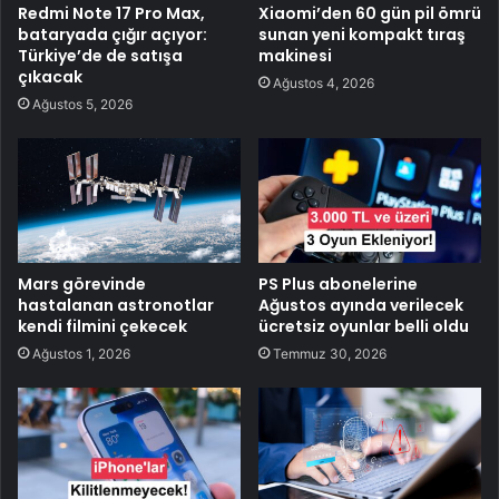
Redmi Note 17 Pro Max,
Xiaomi’den 60 gün pil ömrü
bataryada çığır açıyor:
sunan yeni kompakt tıraş
Türkiye’de de satışa
makinesi
çıkacak
Ağustos 4, 2026
Ağustos 5, 2026
Mars görevinde
PS Plus abonelerine
hastalanan astronotlar
Ağustos ayında verilecek
kendi filmini çekecek
ücretsiz oyunlar belli oldu
Ağustos 1, 2026
Temmuz 30, 2026