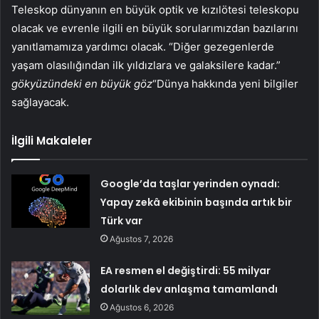
Teleskop dünyanın en büyük optik ve kızılötesi teleskopu
olacak ve evrenle ilgili en büyük sorularımızdan bazılarını
yanıtlamamıza yardımcı olacak. “Diğer gezegenlerde
yaşam olasılığından ilk yıldızlara ve galaksilere kadar.”
gökyüzündeki en büyük göz
“Dünya hakkında yeni bilgiler
sağlayacak.
İlgili Makaleler
Google’da taşlar yerinden oynadı:
Yapay zekâ ekibinin başında artık bir
Türk var
Ağustos 7, 2026
EA resmen el değiştirdi: 55 milyar
dolarlık dev anlaşma tamamlandı
Ağustos 6, 2026