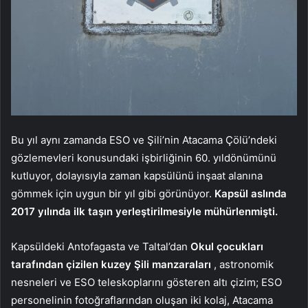
Bu yıl aynı zamanda ESO ve Şili’nin Atacama Çölü’ndeki
gözlemevleri konusundaki işbirliğinin 60. yıldönümünü
kutluyor, dolayısıyla zaman kapsülünü inşaat alanına
gömmek için uygun bir yıl gibi görünüyor.
Kapsül aslında
2017 yılında ilk taşın yerleştirilmesiyle mühürlenmişti.
Kapsüldeki Antofagasta ve Taltal’dan
Okul çocukları
tarafından çizilen kuzey Şili manzaraları
, astronomik
nesneleri ve ESO teleskoplarını gösteren altı çizim; ESO
personelinin fotoğraflarından oluşan iki kolaj, Atacama