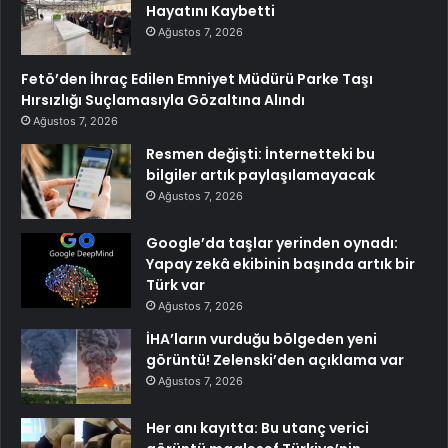
Hayatını Kaybetti
Ağustos 7, 2026
Fetö’den İhraç Edilen Emniyet Müdürü Parke Taşı
Hırsızlığı Suçlamasıyla Gözaltına Alındı
Ağustos 7, 2026
Resmen değişti: İnternetteki bu
bilgiler artık paylaşılamayacak
Ağustos 7, 2026
Google’da taşlar yerinden oynadı:
Yapay zekâ ekibinin başında artık bir
Türk var
Ağustos 7, 2026
İHA’ların vurduğu bölgeden yeni
görüntü! Zelenski’den açıklama var
Ağustos 7, 2026
Her anı kayıtta: Bu utanç verici