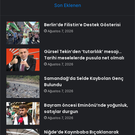
Son Eklenen
Berlin’de Filistin’e Destek Gösterisi
Ağustos 7, 2026
Gürsel Tekin’den ‘tutarlılık’ mesajı…
Tarihi meselelerde pusula net olmalı
Ağustos 7, 2026
Samandağ’da Selde Kaybolan Genç
Bulundu
Ağustos 7, 2026
Bayram öncesi Eminönü’nde yoğunluk,
satışlar durgun
Ağustos 7, 2026
Niğde’de Kayınbaba Bıçaklanarak