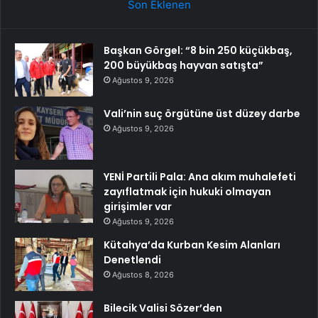
Son Eklenen
Başkan Görgel: “8 bin 250 küçükbaş,
200 büyükbaş hayvan satışta”
Ağustos 9, 2026
Vali’nin suç örgütüne üst düzey darbe
Ağustos 9, 2026
YENİ Partili Pala: Ana akım muhalefeti
zayıflatmak için hukuki olmayan
girişimler var
Ağustos 9, 2026
Kütahya’da Kurban Kesim Alanları
Denetlendi
Ağustos 8, 2026
Bilecik Valisi Sözer’den