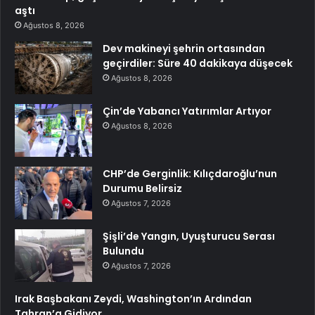
aştı
Ağustos 8, 2026
Dev makineyi şehrin ortasından
geçirdiler: Süre 40 dakikaya düşecek
Ağustos 8, 2026
Çin’de Yabancı Yatırımlar Artıyor
Ağustos 8, 2026
CHP’de Gerginlik: Kılıçdaroğlu’nun
Durumu Belirsiz
Ağustos 7, 2026
Şişli’de Yangın, Uyuşturucu Serası
Bulundu
Ağustos 7, 2026
Irak Başbakanı Zeydi, Washington’ın Ardından
Tahran’a Gidiyor