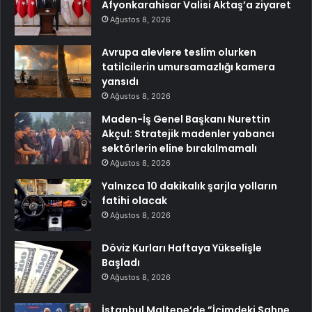
Afyonkarahisar Valisi Aktaş’a ziyaret
Ağustos 8, 2026
Avrupa alevlere teslim olurken
tatilcilerin umursamazlığı kamera
yansıdı
Ağustos 8, 2026
Maden-İş Genel Başkanı Nurettin
Akçul: Stratejik madenler yabancı
sektörlerin eline bırakılmamalı
Ağustos 8, 2026
Yalnızca 10 dakikalık şarjla yolların
fatihi olacak
Ağustos 8, 2026
Döviz Kurları Haftaya Yükselişle
Başladı
Ağustos 8, 2026
İstanbul Maltepe’de ”İçimdeki Sahne