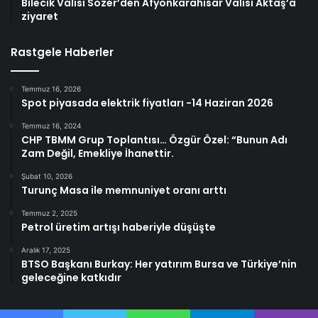
Bilecik Valisi Sözer’den Afyonkarahisar Valisi Aktaş’a
ziyaret
Rastgele Haberler
Temmuz 16, 2026
Spot piyasada elektrik fiyatları -14 Haziran 2026
Temmuz 16, 2024
CHP TBMM Grup Toplantısı… Özgür Özel: “Bunun Adı
Zam Değil, Emekliye İhanettir.
Şubat 10, 2026
Turunç Masa ile memnuniyet oranı arttı
Temmuz 2, 2025
Petrol üretim artışı haberiyle düşüşte
Aralık 17, 2025
BTSO Başkanı Burkay: Her yatırım Bursa ve Türkiye’nin
geleceğine katkıdır