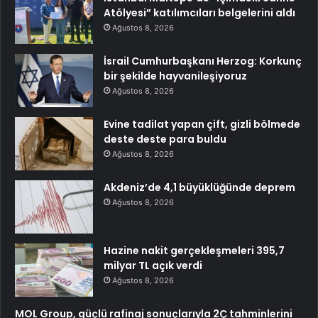
Atölyesi” katılımcıları belgelerini aldı
Ağustos 8, 2026
İsrail Cumhurbaşkanı Herzog: Korkunç
bir şekilde hayvanileşiyoruz
Ağustos 8, 2026
Evine tadilat yapan çift, gizli bölmede
deste deste para buldu
Ağustos 8, 2026
Akdeniz’de 4,1 büyüklüğünde deprem
Ağustos 8, 2026
Hazine nakit gerçekleşmeleri 395,7
milyar TL açık verdi
Ağustos 8, 2026
MOL Group, güçlü rafinaj sonuçlarıyla 2Ç tahminlerini