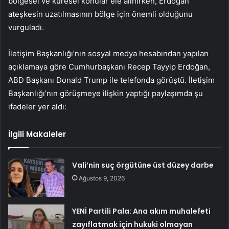
bölgesel ve küresel konular ele alınırken, Erdoğan
ateşkesin uzatılmasının bölge için önemli olduğunu
vurguladı.
İletişim Başkanlığı’nın sosyal medya hesabından yapılan
açıklamaya göre Cumhurbaşkanı Recep Tayyip Erdoğan,
ABD Başkanı Donald Trump ile telefonda görüştü. İletişim
Başkanlığı’nın görüşmeye ilişkin yaptığı paylaşımda şu
ifadeler yer aldı:
İlgili Makaleler
Vali’nin suç örgütüne üst düzey darbe
Ağustos 9, 2026
YENİ Partili Pala: Ana akım muhalefeti
zayıflatmak için hukuki olmayan