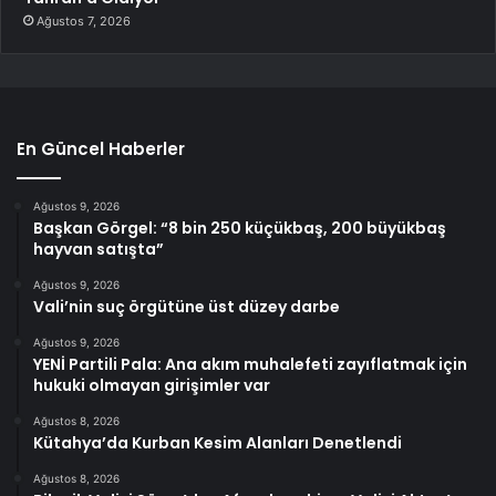
Ağustos 7, 2026
En Güncel Haberler
Ağustos 9, 2026
Başkan Görgel: “8 bin 250 küçükbaş, 200 büyükbaş
hayvan satışta”
Ağustos 9, 2026
Vali’nin suç örgütüne üst düzey darbe
Ağustos 9, 2026
YENİ Partili Pala: Ana akım muhalefeti zayıflatmak için
hukuki olmayan girişimler var
Ağustos 8, 2026
Kütahya’da Kurban Kesim Alanları Denetlendi
Ağustos 8, 2026