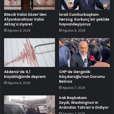
Bilecik Valisi Sözer’den
İsrail Cumhurbaşkanı
Afyonkarahisar Valisi
Herzog: Korkunç bir şekilde
Aktaş’a ziyaret
hayvanileşiyoruz
Ağustos 8, 2026
Ağustos 8, 2026
Akdeniz’de 4,1
CHP’de Gerginlik:
büyüklüğünde deprem
Kılıçdaroğlu’nun Durumu
Belirsiz
Ağustos 8, 2026
Ağustos 7, 2026
Irak Başbakanı
Zeydi, Washington’ın
Ardından Tahran’a Gidiyor
Ağustos 7, 2026