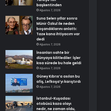
başkentinden
Ağustos 7, 2026
Suna Selen yıllar sonra
Münir Özkul ile neden
boşandıklarını anlattı:
Taze kana ihtiyacım var
dedi
Ağustos 7, 2026
İnsanları sahte bir
dünyaya kilitlediler: İşler
kısa sürede bu hale geldi
Ağustos 7, 2026
Güney Kıbrıs’a asılan bu
afiş, Lefkoşa’yı karıştırdı
Ağustos 7, 2026
İstanbul-Kuşadası
otobüsü kaza olayı
nedir, ne zaman oldu,