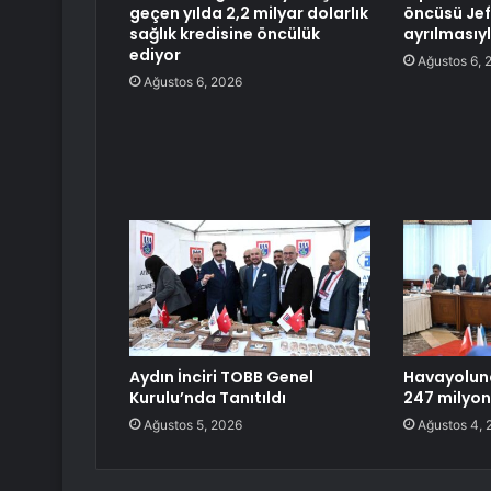
geçen yılda 2,2 milyar dolarlık
öncüsü Jef
sağlık kredisine öncülük
ayrılmasıy
ediyor
Ağustos 6, 
Ağustos 6, 2026
Aydın İnciri TOBB Genel
Havayolun
Kurulu’nda Tanıtıldı
247 milyon
Ağustos 5, 2026
Ağustos 4, 