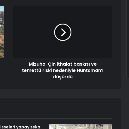
Mizuho, Çin ithalat baskısı ve
temettü riski nedeniyle Huntsman’ı
düşürdü
isseleri yapay zeka