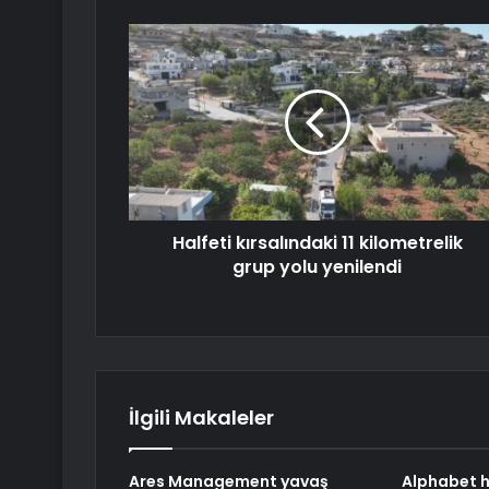
Halfeti kırsalındaki 11 kilometrelik
grup yolu yenilendi
İlgili Makaleler
Ares Management yavaş
Alphabet h