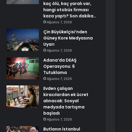
kaç ölü, kaç yaralı var,
hangi otobüs firması
kaza yaptı? Son dakika…
Ağustos 7, 2026
Çin Büyükelçisi’nden
Güney Kore Medyasına
Uyarı
Ağustos 7, 2026
Adana’da DEAŞ
Operasyonu: 6
Tutuklama
Ağustos 7, 2026
Evden çalışan
kiracılardan ek ücret
alınacak: Sosyal
medyada tartışma
başladı
Ağustos 7, 2026
Butlanın İstanbul