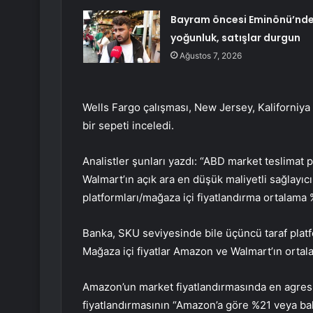
Bayram öncesi Eminönü’nd
yoğunluk, satışlar durgun
Ağustos 7, 2026
Wells Fargo çalışması, New Jersey, Kaliforniya 
bir sepeti inceledi.
Analistler şunları yazdı: “ABD market teslimat 
Walmart’ın açık ara en düşük maliyetli sağlayıcı
platformları/mağaza içi fiyatlandırma ortalam
Banka, SKU seviyesinde bile üçüncü taraf platf
Mağaza içi fiyatlar Amazon ve Walmart’ın orta
Amazon’un market fiyatlandırmasında en agresif
fiyatlandırmasının “Amazon’a göre %21 veya bah