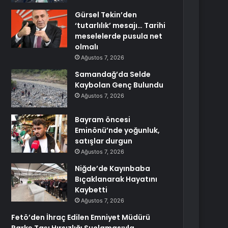
Gürsel Tekin’den
‘tutarlılık’ mesajı… Tarihi
meselelerde pusula net
olmalı
Ağustos 7, 2026
Samandağ’da Selde
Kaybolan Genç Bulundu
Ağustos 7, 2026
Bayram öncesi
Eminönü’nde yoğunluk,
satışlar durgun
Ağustos 7, 2026
Niğde’de Kayınbaba
Bıçaklanarak Hayatını
Kaybetti
Ağustos 7, 2026
Fetö’den İhraç Edilen Emniyet Müdürü