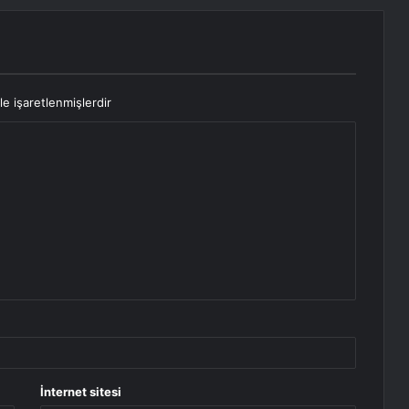
le işaretlenmişlerdir
İnternet sitesi