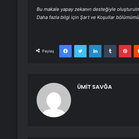
Bu makale yapay zekanın desteğiyle oluşturulmuş
Daha fazla bilgi için Şart ve Koşullar bölümüm
Facebook
Twitter
LinkedIn
Tumblr
Pint
Paylaş
ÜMİT SAVĞA