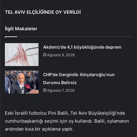
TEL AVIV ELÇİLİĞİNDE OY VERİLDİ
İlgili Makaleler
Akdeniz’de 4,1 büyüklüğünde deprem
Ağustos 8, 2026
CHP’de Gerginlik: Kılıçdaroğlu’nun
Durumu Belirsiz
Ağustos 7, 2026
Eski İsrailli futbolcu Pini Balili, Tel Aviv Büyükelçiliği’nde
cumhurbaşkanlığı seçimi için oy kullandı. Balili, oylamanın
ardından kısa bir açıklama yaptı.