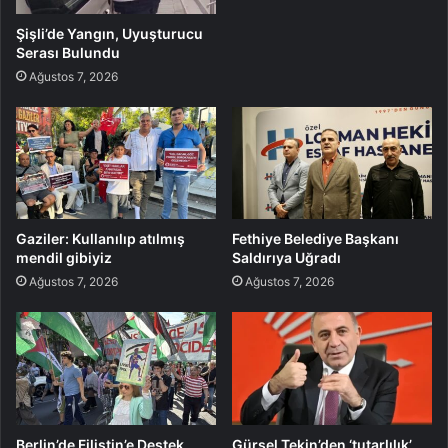
Şişli’de Yangın, Uyuşturucu
Serası Bulundu
Ağustos 7, 2026
Gaziler: Kullanılıp atılmış
Fethiye Belediye Başkanı
mendil gibiyiz
Saldırıya Uğradı
Ağustos 7, 2026
Ağustos 7, 2026
Berlin’de Filistin’e Destek
Gürsel Tekin’den ‘tutarlılık’