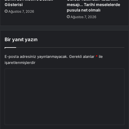
Gösterisi
mesajı… Tarihi meselelerde
pusula net olmalı
Ağustos 7, 2026
Ağustos 7, 2026
Bir yanıt yazın
E-posta adresiniz yayınlanmayacak.
Gerekli alanlar
*
ile
işaretlenmişlerdir
Y
o
r
u
m
*