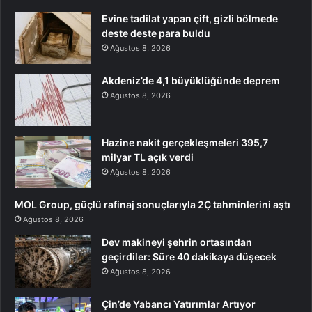
Evine tadilat yapan çift, gizli bölmede
deste deste para buldu
Ağustos 8, 2026
Akdeniz’de 4,1 büyüklüğünde deprem
Ağustos 8, 2026
Hazine nakit gerçekleşmeleri 395,7
milyar TL açık verdi
Ağustos 8, 2026
MOL Group, güçlü rafinaj sonuçlarıyla 2Ç tahminlerini aştı
Ağustos 8, 2026
Dev makineyi şehrin ortasından
geçirdiler: Süre 40 dakikaya düşecek
Ağustos 8, 2026
Çin’de Yabancı Yatırımlar Artıyor