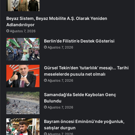
Beyaz Sistem, Beyaz Mobilite A.Ş. Olarak Yeniden
Adlandırılıyor
Ağustos 7, 2026
Berlin’de Filistin’e Destek Gösterisi
Ağustos 7, 2026
Gürsel Tekin’den ‘tutarlılık’ mesajı… Tarihi
meselelerde pusula net olmalı
Ağustos 7, 2026
Samandağ’da Selde Kaybolan Genç
Bulundu
Ağustos 7, 2026
Bayram öncesi Eminönü’nde yoğunluk,
satışlar durgun
Ağustos 7, 2026