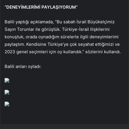
“DENEYİMLERİMİ PAYLAŞIYORUM”
Balili yaptığı açıklamada, “Bu sabah İsrail Büyükelçimiz
Sayın Torunlar ile görüştük. Türkiye-İsrail ilişkilerini
konuştuk, orada oynadığım sürelerle ilgili deneyimlerimi
paylaştım. Kendisine Türkiye’ye çok seyahat ettiğimizi ve
2023 genel seçimleri için oy kullandık.” sözlerini kullandı.
Balili anları oyladı: