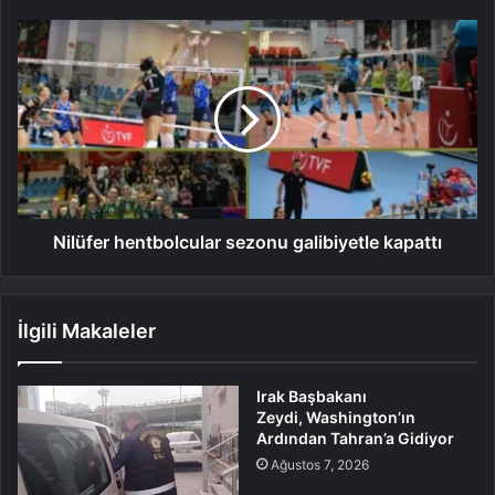
Nilüfer hentbolcular sezonu galibiyetle kapattı
İlgili Makaleler
Irak Başbakanı
Zeydi, Washington’ın
Ardından Tahran’a Gidiyor
Ağustos 7, 2026