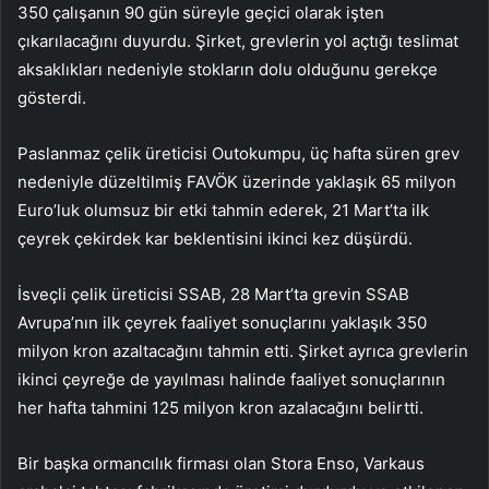
350 çalışanın 90 gün süreyle geçici olarak işten
çıkarılacağını duyurdu. Şirket, grevlerin yol açtığı teslimat
aksaklıkları nedeniyle stokların dolu olduğunu gerekçe
gösterdi.
Paslanmaz çelik üreticisi Outokumpu, üç hafta süren grev
nedeniyle düzeltilmiş FAVÖK üzerinde yaklaşık 65 milyon
Euro’luk olumsuz bir etki tahmin ederek, 21 Mart’ta ilk
çeyrek çekirdek kar beklentisini ikinci kez düşürdü.
İsveçli çelik üreticisi SSAB, 28 Mart’ta grevin SSAB
Avrupa’nın ilk çeyrek faaliyet sonuçlarını yaklaşık 350
milyon kron azaltacağını tahmin etti. Şirket ayrıca grevlerin
ikinci çeyreğe de yayılması halinde faaliyet sonuçlarının
her hafta tahmini 125 milyon kron azalacağını belirtti.
Bir başka ormancılık firması olan Stora Enso, Varkaus