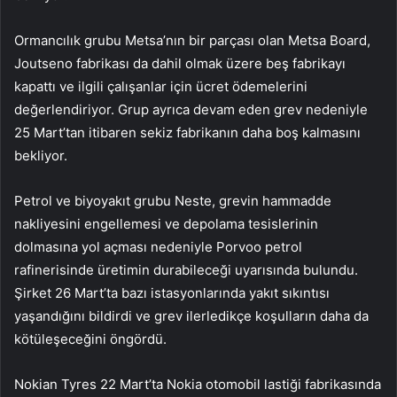
Ormancılık grubu Metsa’nın bir parçası olan Metsa Board,
Joutseno fabrikası da dahil olmak üzere beş fabrikayı
kapattı ve ilgili çalışanlar için ücret ödemelerini
değerlendiriyor. Grup ayrıca devam eden grev nedeniyle
25 Mart’tan itibaren sekiz fabrikanın daha boş kalmasını
bekliyor.
Petrol ve biyoyakıt grubu Neste, grevin hammadde
nakliyesini engellemesi ve depolama tesislerinin
dolmasına yol açması nedeniyle Porvoo petrol
rafinerisinde üretimin durabileceği uyarısında bulundu.
Şirket 26 Mart’ta bazı istasyonlarında yakıt sıkıntısı
yaşandığını bildirdi ve grev ilerledikçe koşulların daha da
kötüleşeceğini öngördü.
Nokian Tyres 22 Mart’ta Nokia otomobil lastiği fabrikasında