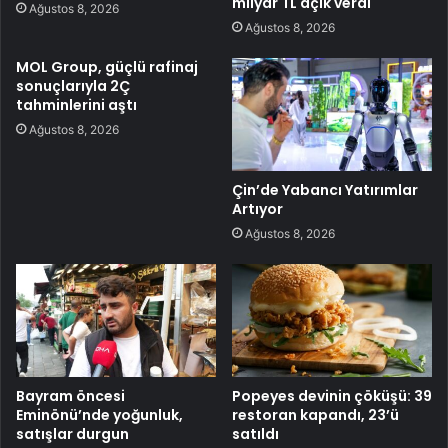
milyar TL açık verdi
Ağustos 8, 2026
Ağustos 8, 2026
MOL Group, güçlü rafinaj
sonuçlarıyla 2Ç
tahminlerini aştı
Ağustos 8, 2026
Çin’de Yabancı Yatırımlar
Artıyor
Ağustos 8, 2026
Bayram öncesi
Popeyes devinin çöküşü: 39
Eminönü’nde yoğunluk,
restoran kapandı, 23’ü
satışlar durgun
satıldı