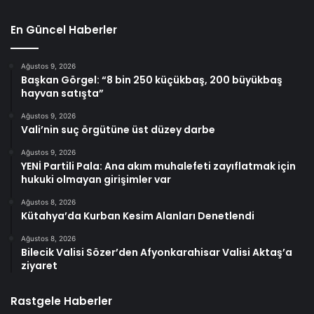
En Güncel Haberler
Ağustos 9, 2026
Başkan Görgel: “8 bin 250 küçükbaş, 200 büyükbaş
hayvan satışta”
Ağustos 9, 2026
Vali’nin suç örgütüne üst düzey darbe
Ağustos 9, 2026
YENİ Partili Pala: Ana akım muhalefeti zayıflatmak için
hukuki olmayan girişimler var
Ağustos 8, 2026
Kütahya’da Kurban Kesim Alanları Denetlendi
Ağustos 8, 2026
Bilecik Valisi Sözer’den Afyonkarahisar Valisi Aktaş’a
ziyaret
Rastgele Haberler