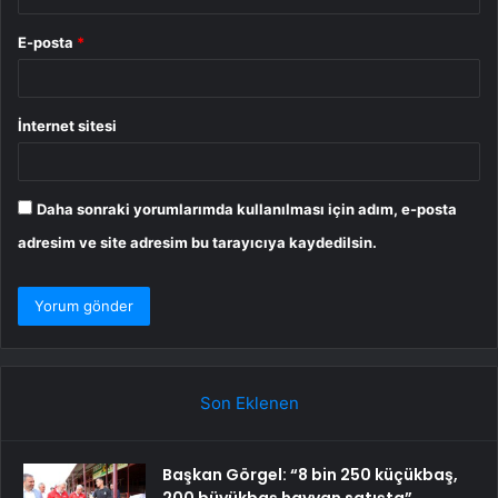
E-posta
*
İnternet sitesi
Daha sonraki yorumlarımda kullanılması için adım, e-posta
adresim ve site adresim bu tarayıcıya kaydedilsin.
Son Eklenen
Başkan Görgel: “8 bin 250 küçükbaş,
200 büyükbaş hayvan satışta”