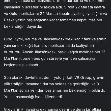
ambalaj tahtası fabrikasında üretimi durdurdu ve etkilenen
çalışanların ücretlerini askıya aldı. Şirket 22 Mart’ta Imatra
ve Oulu fabrikalarını 24 Mart’ta kapatmaya başlayacağını ve
Paskalya’nın başlangıcına kadar tamamen kapatılmasının
beklendiğini duyurdu.
UPM, Kymi, Rauma ve Jämsänkoski’deki kağıt fabrikalarının
yanı sıra iki kağıt hamuru fabrikasında da faaliyetleri
durdurdu. Ancak Jämsänkoski baskı kağıdı makinesinin 25
Mart’tan itibaren beş gün süreyle yeniden çalışmaya
başlaması planlandı.
Son olarak, devlete ait demiryolu şirketi VR Group, grevin
yük trafiğini tamamen durma noktasına getirdiğini ve 31
Mart’tan sonra yeniden başlamasının beklendiğini bildirdi.
Yolcu taşımacılığı ise etkilenmedi.
Grevlerin Finlandiya ekonomisi üzerinde derin bir etkisi