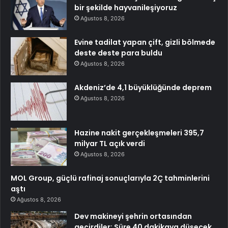
bir şekilde hayvanileşiyoruz
Ağustos 8, 2026
Evine tadilat yapan çift, gizli bölmede
deste deste para buldu
Ağustos 8, 2026
Akdeniz’de 4,1 büyüklüğünde deprem
Ağustos 8, 2026
Hazine nakit gerçekleşmeleri 395,7
milyar TL açık verdi
Ağustos 8, 2026
MOL Group, güçlü rafinaj sonuçlarıyla 2Ç tahminlerini
aştı
Ağustos 8, 2026
Dev makineyi şehrin ortasından
geçirdiler: Süre 40 dakikaya düşecek