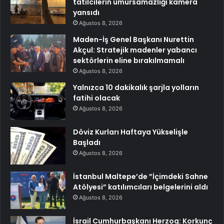
tatilcilerin umursamazlığı kamera
yansıdı
Ağustos 8, 2026
Maden-İş Genel Başkanı Nurettin
Akçul: Stratejik madenler yabancı
sektörlerin eline bırakılmamalı
Ağustos 8, 2026
Yalnızca 10 dakikalık şarjla yolların
fatihi olacak
Ağustos 8, 2026
Döviz Kurları Haftaya Yükselişle
Başladı
Ağustos 8, 2026
İstanbul Maltepe’de ”İçimdeki Sahne
Atölyesi” katılımcıları belgelerini aldı
Ağustos 8, 2026
İsrail Cumhurbaşkanı Herzog: Korkunç