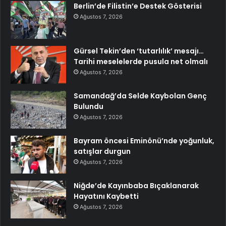
Berlin’de Filistin’e Destek Gösterisi
Ağustos 7, 2026
Gürsel Tekin’den ‘tutarlılık’ mesajı…
Tarihi meselelerde pusula net olmalı
Ağustos 7, 2026
Samandağ’da Selde Kaybolan Genç
Bulundu
Ağustos 7, 2026
Bayram öncesi Eminönü’nde yoğunluk,
satışlar durgun
Ağustos 7, 2026
Niğde’de Kayınbaba Bıçaklanarak
Hayatını Kaybetti
Ağustos 7, 2026