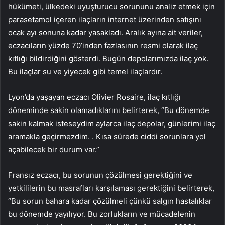
hükümeti, ülkedeki uyuşturucu sorununu analiz etmek için
parasetamol içeren ilaçların internet üzerinden satışını
ocak ayı sonuna kadar yasakladı. Aralık ayına ait veriler,
eczacıların yüzde 70’inden fazlasının resmi olarak ilaç
kıtlığı bildirdiğini gösterdi. Bugün depolarımızda ilaç yok.
Bu ilaçlar su ve yiyecek gibi temel ilaçlardır.
Lyon’da yaşayan eczacı Olivier Rosaire, ilaç kıtlığı
döneminde sakin olamadıklarını belirterek, “Bu dönemde
sakin kalmak isteseydim aylarca ilaç depolar, günlerimi ilaç
aramakla geçirmezdim. . Kısa sürede ciddi sorunlara yol
açabilecek bir durum var.”
Fransız eczacı, bu sorunun çözülmesi gerektiğini ve
yetkililerin bu masrafları karşılaması gerektiğini belirterek,
“Bu sorun bahara kadar çözülmeli çünkü salgın hastalıklar
bu dönemde yayılıyor. Bu zorlukların ve mücadelenin