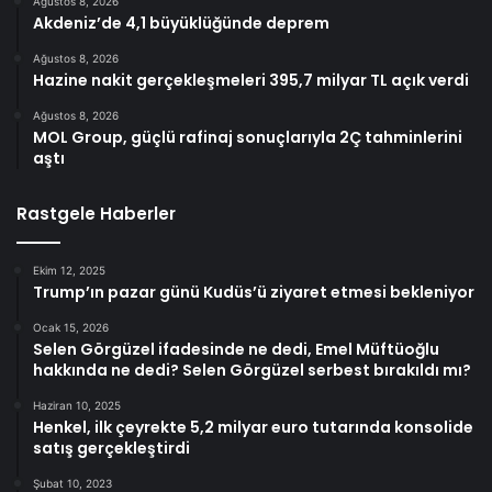
Ağustos 8, 2026
Akdeniz’de 4,1 büyüklüğünde deprem
Ağustos 8, 2026
Hazine nakit gerçekleşmeleri 395,7 milyar TL açık verdi
Ağustos 8, 2026
MOL Group, güçlü rafinaj sonuçlarıyla 2Ç tahminlerini
aştı
Rastgele Haberler
Ekim 12, 2025
Trump’ın pazar günü Kudüs’ü ziyaret etmesi bekleniyor
Ocak 15, 2026
Selen Görgüzel ifadesinde ne dedi, Emel Müftüoğlu
hakkında ne dedi? Selen Görgüzel serbest bırakıldı mı?
Haziran 10, 2025
Henkel, ilk çeyrekte 5,2 milyar euro tutarında konsolide
satış gerçekleştirdi
Şubat 10, 2023