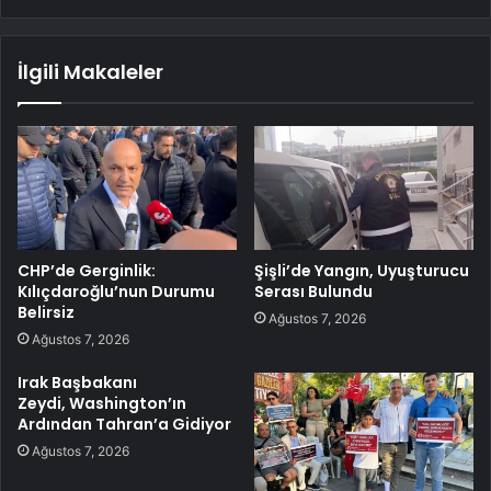
İlgili Makaleler
CHP’de Gerginlik:
Şişli’de Yangın, Uyuşturucu
Kılıçdaroğlu’nun Durumu
Serası Bulundu
Belirsiz
Ağustos 7, 2026
Ağustos 7, 2026
Irak Başbakanı
Zeydi, Washington’ın
Ardından Tahran’a Gidiyor
Ağustos 7, 2026