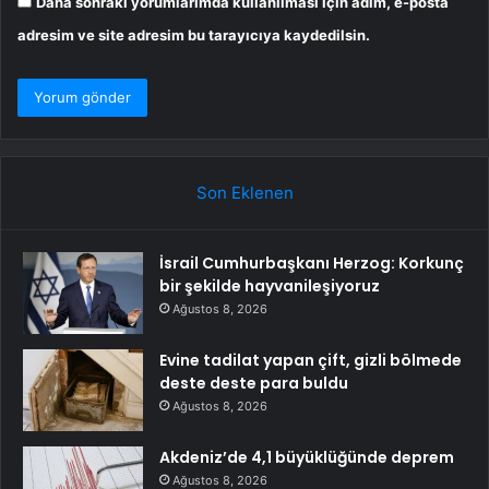
Daha sonraki yorumlarımda kullanılması için adım, e-posta
adresim ve site adresim bu tarayıcıya kaydedilsin.
Son Eklenen
İsrail Cumhurbaşkanı Herzog: Korkunç
bir şekilde hayvanileşiyoruz
Ağustos 8, 2026
Evine tadilat yapan çift, gizli bölmede
deste deste para buldu
Ağustos 8, 2026
Akdeniz’de 4,1 büyüklüğünde deprem
Ağustos 8, 2026