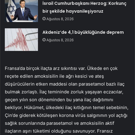
İsrail Cumhurbaşkanı Herzog: Korkunç
bir şekilde hayvanileşiyoruz
Ağustos 8, 2026
Akdeniz’de 4,1 büyüklüğünde deprem
Ağustos 8, 2026
Fransa’da birçok ilaçta arz sıkıntısı var. Ülkede en çok
reçete edilen amoksisilin ile ağrı kesici ve ateş
düşürücülerin etken maddesi olan parasetamol bazlı ilaç
bulmak zorlaştı. İlaç temininde zorluk yaşayan eczacılar,
geçen yılın son döneminden bu yana ilaç dağıtımını
bekliyor. Hükümet, ülkedeki ilaç kıtlığının temel sebebinin,
Çin’de giderek kötüleşen korona virüs salgınının yol açtığı
sağlık sorunlarında parasetamol ve amoksisilin aktif
ilaçların aşırı tüketimi olduğunu savunuyor. Fransız