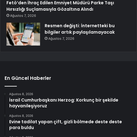
Fetö’den İhraç Edilen Emniyet Müdürü Parke Taşı
Hırsızlığı Suçlamasıyla Gözaltına Alındı
Ağustos 7, 2026
Resmen değişti: İnternetteki bu
bilgiler artık paylaşılamayacak
Ağustos 7, 2026
En Güncel Haberler
Ağustos 8, 2026
İsrail Cumhurbaşkanı Herzog: Korkunç bir şekilde
hayvanileşiyoruz
Ağustos 8, 2026
Evine tadilat yapan çift, gizli bölmede deste deste
para buldu