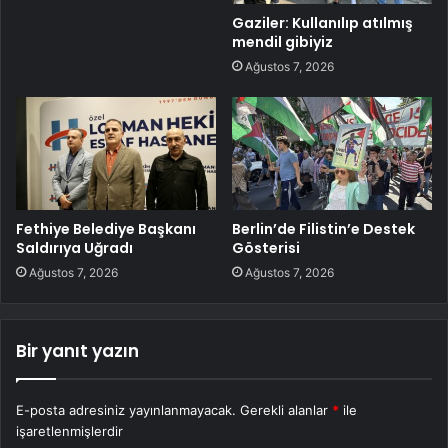
Gaziler: Kullanılıp atılmış
mendil gibiyiz
Ağustos 7, 2026
Fethiye Belediye Başkanı
Berlin’de Filistin’e Destek
Saldırıya Uğradı
Gösterisi
Ağustos 7, 2026
Ağustos 7, 2026
Bir yanıt yazın
E-posta adresiniz yayınlanmayacak.
Gerekli alanlar
*
ile
işaretlenmişlerdir