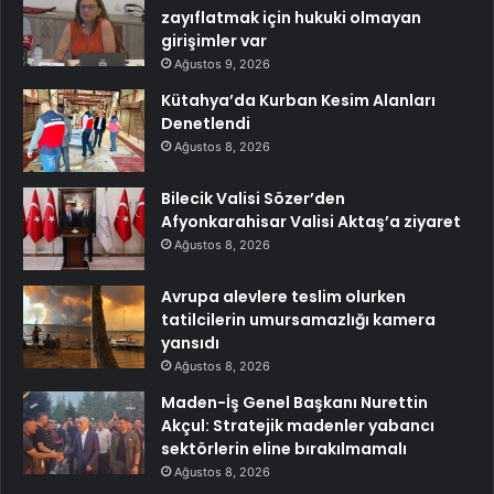
zayıflatmak için hukuki olmayan
girişimler var
Ağustos 9, 2026
Kütahya’da Kurban Kesim Alanları
Denetlendi
Ağustos 8, 2026
Bilecik Valisi Sözer’den
Afyonkarahisar Valisi Aktaş’a ziyaret
Ağustos 8, 2026
Avrupa alevlere teslim olurken
tatilcilerin umursamazlığı kamera
yansıdı
Ağustos 8, 2026
Maden-İş Genel Başkanı Nurettin
Akçul: Stratejik madenler yabancı
sektörlerin eline bırakılmamalı
Ağustos 8, 2026