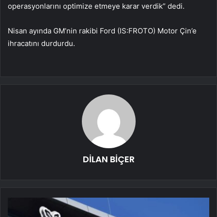
operasyonlarını optimize etmeye karar verdik” dedi.
Nisan ayında GM’nin rakibi Ford (IS:
FROTO
) Motor Çin’e
ihracatını durdurdu.
DİLAN BİÇER