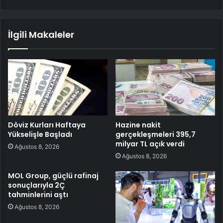
İlgili Makaleler
Döviz Kurları Haftaya
Hazine nakit
Yükselişle Başladı
gerçekleşmeleri 395,7
milyar TL açık verdi
Ağustos 8, 2026
Ağustos 8, 2026
MOL Group, güçlü rafinaj
sonuçlarıyla 2Ç
tahminlerini aştı
Ağustos 8, 2026