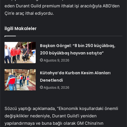
eden Durant Guild premium ithalat işi aracılığıyla ABD’den
Çin’e araç ithal ediyordu.
İlgili Makaleler
Başkan Görgel: “8 bin 250 küçükbaş,
200 büyükbaş hayvan satışta”
Ağustos 9, 2026
Kütahya’da Kurban Kesim Alanları
Denetlendi
Ağustos 8, 2026
Sözcü yaptığı açıklamada, “Ekonomik koşullardaki önemli
değişiklikler nedeniyle, Durant Guild’i yeniden
yapılandırmaya ve buna bağlı olarak GM China’nın