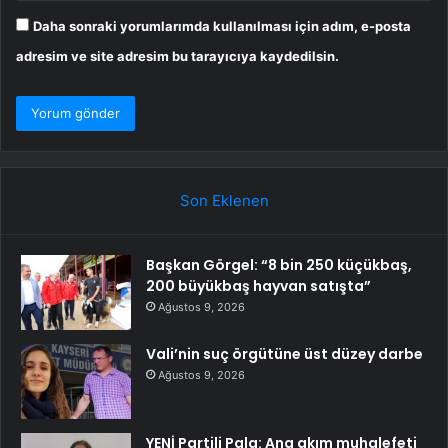
Daha sonraki yorumlarımda kullanılması için adım, e-posta
adresim ve site adresim bu tarayıcıya kaydedilsin.
Son Eklenen
Başkan Görgel: “8 bin 250 küçükbaş,
200 büyükbaş hayvan satışta”
Ağustos 9, 2026
Vali’nin suç örgütüne üst düzey darbe
Ağustos 9, 2026
YENİ Partili Pala: Ana akım muhalefeti