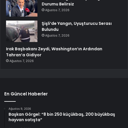
Durumu Belirsiz
Ağustos 7, 2026
Şişli’de Yangın, Uyuşturucu Serası
Bulundu
Ağustos 7, 2026
Irak Başbakanı Zeydi, Washington’ın Ardından
Tahran’a Gidiyor
Ağustos 7, 2026
En Güncel Haberler
Ağustos 9, 2026
Başkan Görgel: “8 bin 250 küçükbaş, 200 büyükbaş
hayvan satışta”