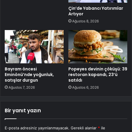
Çin’de Yabancı Yatırımlar
Artıyor
Ağustos 8, 2026
Bayram öncesi
Popeyes devinin çöküşü: 39
Eminönü’nde yoğunluk,
restoran kapandı, 23’ü
satışlar durgun
satıldı
Ağustos 7, 2026
Ağustos 6, 2026
Bir yanıt yazın
E-posta adresiniz yayınlanmayacak.
Gerekli alanlar
*
ile