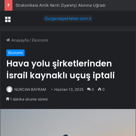
Stratonikeia Antik Kenti Ziyaretçi Akınına Uğradı
Menü
Anasayfa
/
Ekonomi
Ekonomi
Hava yolu şirketlerinden
İsrail kaynaklı uçuş iptali
NURCAN BAYRAM
Haziran 13, 2025
0
0
1 dakika okuma süresi