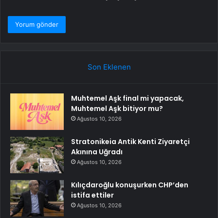
Son Eklenen
Muhtemel Aşk final mi yapacak,
Muhtemel Aşk bitiyor mu?
Ağustos 10, 2026
Stratonikeia Antik Kenti Ziyaretçi
Akınına Uğradı
Ağustos 10, 2026
Kılıçdaroğlu konuşurken CHP’den
istifa ettiler
Ağustos 10, 2026