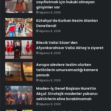
zayıflatmak için hukuki olmayan
girişimler var
Ağustos 9, 2026
Kütahya’da Kurban Kesim Alanları
Denetlendi
Ağustos 8, 2026
Bilecik Valisi Sözer’den
Afyonkarahisar Valisi Aktaş’a ziyaret
Ağustos 8, 2026
Avrupa alevlere teslim olurken
tatilcilerin umursamazlığı kamera
yansıdı
Ağustos 8, 2026
Maden-İş Genel Başkanı Nurettin
Akçul: Stratejik madenler yabancı
sektörlerin eline bırakılmamalı
Ağustos 8, 2026