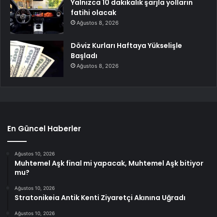
Yalnızca 10 dakikalık şarjla yolların
fatihi olacak
Ağustos 8, 2026
Döviz Kurları Haftaya Yükselişle
Başladı
Ağustos 8, 2026
En Güncel Haberler
Ağustos 10, 2026
Muhtemel Aşk final mi yapacak, Muhtemel Aşk bitiyor
mu?
Ağustos 10, 2026
Stratonikeia Antik Kenti Ziyaretçi Akınına Uğradı
Ağustos 10, 2026