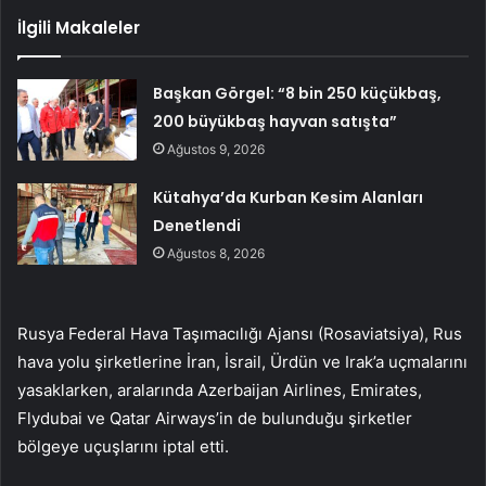
İlgili Makaleler
Başkan Görgel: “8 bin 250 küçükbaş,
200 büyükbaş hayvan satışta”
Ağustos 9, 2026
Kütahya’da Kurban Kesim Alanları
Denetlendi
Ağustos 8, 2026
Rusya Federal Hava Taşımacılığı Ajansı (Rosaviatsiya), Rus
hava yolu şirketlerine İran, İsrail, Ürdün ve Irak’a uçmalarını
yasaklarken, aralarında Azerbaijan Airlines, Emirates,
Flydubai ve Qatar Airways’in de bulunduğu şirketler
bölgeye uçuşlarını iptal etti.