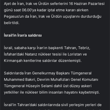
Ajet de İran, Irak ve Ürdün seferlerini 16 Haziran Pazartesi
günü saat 06.00’ya kadar iptal etme kararı alırken
Pegasus’un da İran, Irak ve Ürdün uçuşlarını durdurduğu
belirtildi.
İsrail’in İran’a saldırısı
İsrail, sabaha karşı İran’ın başkenti Tahran, Tebriz,
İsfahan’daki Natanz nükleer tesisi ile Loristan ve
Kirmanşah kentlerine saldırılar düzenlemişti.
Saldırılarda İran Genelkurmay Başkanı Tümgeneral
Muhammed Bakıri, Devrim Muhafızları Genel Komutanı
Tümgeneral Hüseyin Selami dahil üst düzey askeri
yetkililer ile nükleer bilim insanları hayatını kaybetmişti.
İsrail’in Tahran’daki saldırılarında sivil yerleşim yerleri de