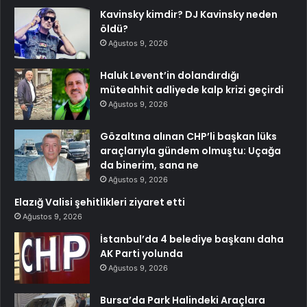
Kavinsky kimdir? DJ Kavinsky neden
öldü?
Ağustos 9, 2026
Haluk Levent’in dolandırdığı
müteahhit adliyede kalp krizi geçirdi
Ağustos 9, 2026
Gözaltına alınan CHP’li başkan lüks
araçlarıyla gündem olmuştu: Uçağa
da binerim, sana ne
Ağustos 9, 2026
Elazığ Valisi şehitlikleri ziyaret etti
Ağustos 9, 2026
İstanbul’da 4 belediye başkanı daha
AK Parti yolunda
Ağustos 9, 2026
Bursa’da Park Halindeki Araçlara