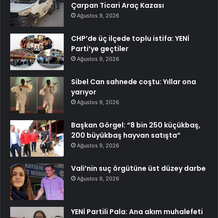
Çarpan Ticari Araç Kazası
Ağustos 9, 2026
CHP’de üç ilçede toplu istifa: YENİ
Parti’ye geçtiler
Ağustos 9, 2026
Sibel Can sahnede coştu: Yıllar ona
yarıyor
Ağustos 9, 2026
Başkan Görgel: “8 bin 250 küçükbaş,
200 büyükbaş hayvan satışta”
Ağustos 9, 2026
Vali’nin suç örgütüne üst düzey darbe
Ağustos 9, 2026
YENİ Partili Pala: Ana akım muhalefeti