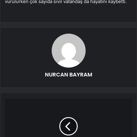
vurulurken çok sayıda sivil vatandaş da hayatını kaybetti.
NURCAN BAYRAM