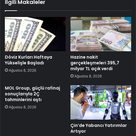
İlgili Makaleler
Döviz Kurları Haftaya
Hazine nakit
Yükselişle Başladı
gerçekleşmeleri 395,7
milyar TL açık verdi
Ağustos 8, 2026
Ağustos 8, 2026
MOL Group, güçlü rafinaj
sonuçlarıyla 2Ç
tahminlerini aştı
Ağustos 8, 2026
Çin’de Yabancı Yatırımlar
Artıyor