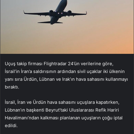
Uçuş takip firması Flightradar 24’ün verilerine göre,
İsrail’in İran’a saldırısının ardından sivil uçaklar iki ülkenin
yanı sıra Ürdün, Lübnan ve Irak’ın hava sahasını kullanmayı
bıraktı.
İsrail, İran ve Ürdün hava sahasını uçuşlara kapatırken,
Lübnan’ın başkenti Beyrut’taki Uluslararası Refik Hariri
Havalimanı’ndan kalkması planlanan uçuşların çoğu iptal
edildi.