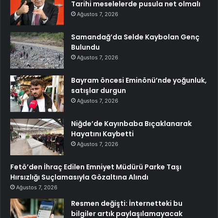
Tarihi meselelerde pusula net olmalı
Ağustos 7, 2026
Samandağ’da Selde Kaybolan Genç
Bulundu
Ağustos 7, 2026
Bayram öncesi Eminönü’nde yoğunluk,
satışlar durgun
Ağustos 7, 2026
Niğde’de Kayınbaba Bıçaklanarak
Hayatını Kaybetti
Ağustos 7, 2026
Fetö’den İhraç Edilen Emniyet Müdürü Parke Taşı
Hırsızlığı Suçlamasıyla Gözaltına Alındı
Ağustos 7, 2026
Resmen değişti: İnternetteki bu
bilgiler artık paylaşılamayacak