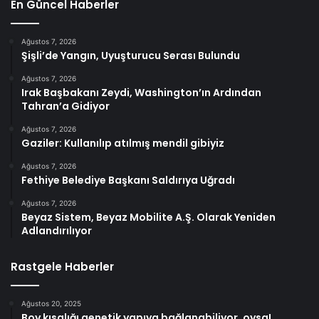
En Güncel Haberler
Ağustos 7, 2026
Şişli’de Yangın, Uyuşturucu Serası Bulundu
Ağustos 7, 2026
Irak Başbakanı Zeydi, Washington’ın Ardından
Tahran’a Gidiyor
Ağustos 7, 2026
Gaziler: Kullanılıp atılmış mendil gibiyiz
Ağustos 7, 2026
Fethiye Belediye Başkanı Saldırıya Uğradı
Ağustos 7, 2026
Beyaz Sistem, Beyaz Mobilite A.Ş. Olarak Yeniden
Adlandırılıyor
Rastgele Haberler
Ağustos 20, 2025
Boy kısalığı genetik yapıya bağlanabiliyor, oysa!