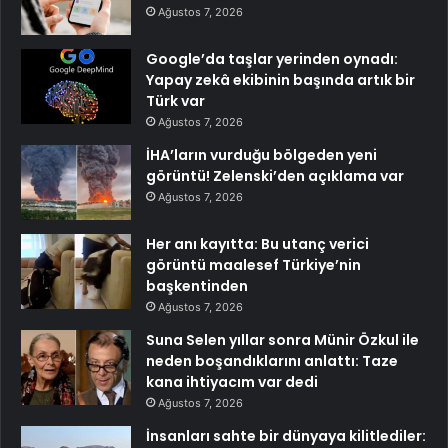
Ağustos 7, 2026
Google’da taşlar yerinden oynadı:
Yapay zekâ ekibinin başında artık bir
Türk var
Ağustos 7, 2026
İHA’ların vurduğu bölgeden yeni
görüntü! Zelenski’den açıklama var
Ağustos 7, 2026
Her anı kayıtta: Bu utanç verici
görüntü maalesef Türkiye’nin
başkentinden
Ağustos 7, 2026
Suna Selen yıllar sonra Münir Özkul ile
neden boşandıklarını anlattı: Taze
kana ihtiyacım var dedi
Ağustos 7, 2026
İnsanları sahte bir dünyaya kilitlediler: