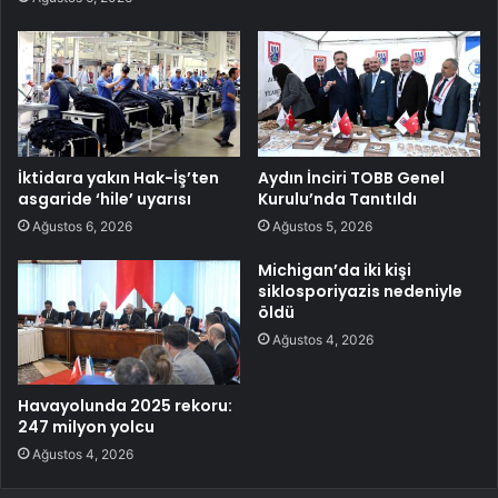
İktidara yakın Hak-İş’ten
Aydın İnciri TOBB Genel
asgaride ‘hile’ uyarısı
Kurulu’nda Tanıtıldı
Ağustos 6, 2026
Ağustos 5, 2026
Michigan’da iki kişi
siklosporiyazis nedeniyle
öldü
Ağustos 4, 2026
Havayolunda 2025 rekoru:
247 milyon yolcu
Ağustos 4, 2026