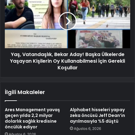
Yaş, Vatandaşlık, Bekar Aday! Başka Ülkelerde
Yaşayan Kişilerin Oy Kullanabilmesi İçin Gerekli
Koşullar
İlgili Makaleler
Ares Management yavaş
Alphabet hisseleri yapay
geçen yılda 2,2 milyar
zeka öncüsü Jeff Dean’in
dolarlık sağlık kredisine
ayrılmasıyla %5 düştü
öncülük ediyor
Ağustos 6, 2026
Ağustos 6, 2026