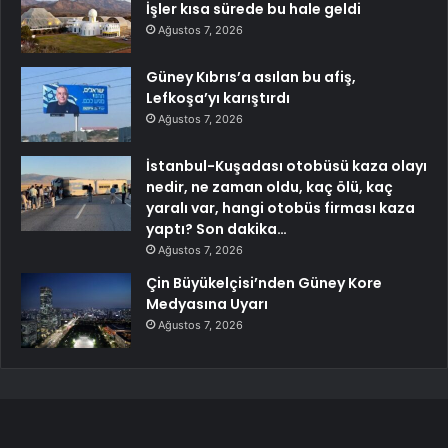
İşler kısa sürede bu hale geldi
Ağustos 7, 2026
Güney Kıbrıs’a asılan bu afiş,
Lefkoşa’yı karıştırdı
Ağustos 7, 2026
İstanbul-Kuşadası otobüsü kaza olayı
nedir, ne zaman oldu, kaç ölü, kaç
yaralı var, hangi otobüs firması kaza
yaptı? Son dakika…
Ağustos 7, 2026
Çin Büyükelçisi’nden Güney Kore
Medyasına Uyarı
Ağustos 7, 2026