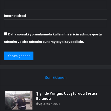
İnternet sitesi
Daha sonraki yorumlarımda kullanılması için adım, e-posta
adresim ve site adresim bu tarayıcıya kaydedilsin.
Son Eklenen
Şişli’de Yangın, Uyuşturucu Serası
Bulundu
Ağustos 7, 2026