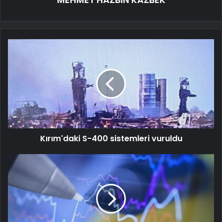
Kırım'daki S-400 sistemleri vuruldu