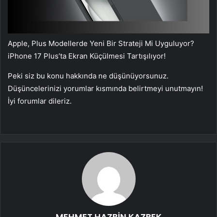
Apple, Plus Modellerde Yeni Bir Strateji Mi Uyguluyor?
iPhone 17 Plus’ta Ekran Küçülmesi Tartışılıyor!
Peki siz bu konu hakkında ne düşünüyorsunuz.
Düşüncelerinizi yorumlar kısmında belirtmeyi unutmayın!
İyi forumlar dileriz.
MEHMET HAZBİN KAZBEK