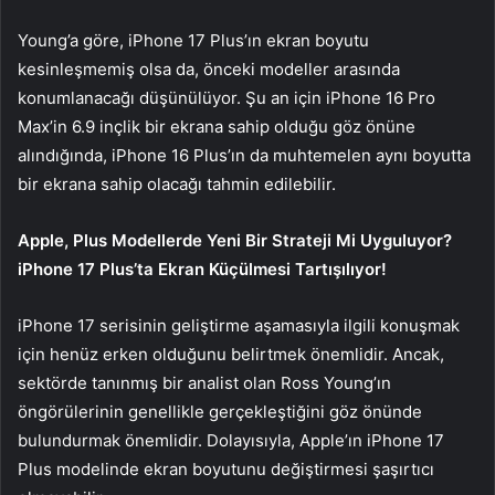
Young’a göre, iPhone 17 Plus’ın ekran boyutu
kesinleşmemiş olsa da, önceki modeller arasında
konumlanacağı düşünülüyor. Şu an için iPhone 16 Pro
Max’in 6.9 inçlik bir ekrana sahip olduğu göz önüne
alındığında, iPhone 16 Plus’ın da muhtemelen aynı boyutta
bir ekrana sahip olacağı tahmin edilebilir.
Apple, Plus Modellerde Yeni Bir Strateji Mi Uyguluyor?
iPhone 17 Plus’ta Ekran Küçülmesi Tartışılıyor!
iPhone 17 serisinin geliştirme aşamasıyla ilgili konuşmak
için henüz erken olduğunu belirtmek önemlidir. Ancak,
sektörde tanınmış bir analist olan Ross Young’ın
öngörülerinin genellikle gerçekleştiğini göz önünde
bulundurmak önemlidir. Dolayısıyla, Apple’ın iPhone 17
Plus modelinde ekran boyutunu değiştirmesi şaşırtıcı