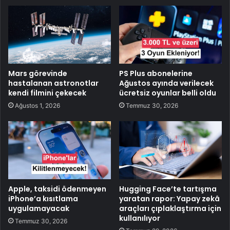
Mars görevinde
PS Plus abonelerine
hastalanan astronotlar
Ağustos ayında verilecek
kendi filmini çekecek
ücretsiz oyunlar belli oldu
Ağustos 1, 2026
Temmuz 30, 2026
Apple, taksidi ödenmeyen
Hugging Face’te tartışma
iPhone’a kısıtlama
yaratan rapor: Yapay zekâ
uygulamayacak
araçları çıplaklaştırma için
kullanılıyor
Temmuz 30, 2026