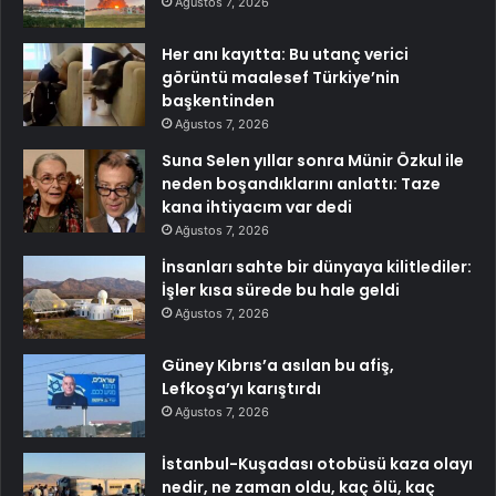
Ağustos 7, 2026
Her anı kayıtta: Bu utanç verici
görüntü maalesef Türkiye’nin
başkentinden
Ağustos 7, 2026
Suna Selen yıllar sonra Münir Özkul ile
neden boşandıklarını anlattı: Taze
kana ihtiyacım var dedi
Ağustos 7, 2026
İnsanları sahte bir dünyaya kilitlediler:
İşler kısa sürede bu hale geldi
Ağustos 7, 2026
Güney Kıbrıs’a asılan bu afiş,
Lefkoşa’yı karıştırdı
Ağustos 7, 2026
İstanbul-Kuşadası otobüsü kaza olayı
nedir, ne zaman oldu, kaç ölü, kaç