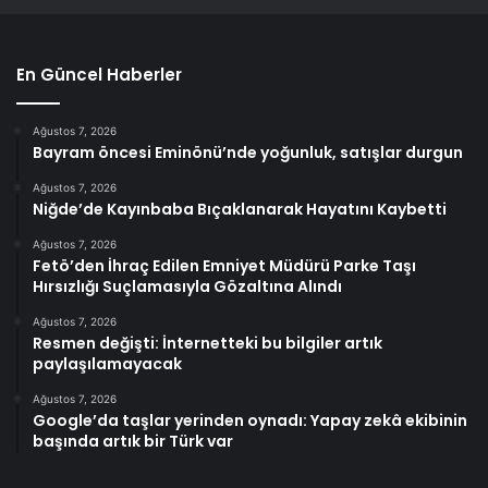
En Güncel Haberler
Ağustos 7, 2026
Bayram öncesi Eminönü’nde yoğunluk, satışlar durgun
Ağustos 7, 2026
Niğde’de Kayınbaba Bıçaklanarak Hayatını Kaybetti
Ağustos 7, 2026
Fetö’den İhraç Edilen Emniyet Müdürü Parke Taşı
Hırsızlığı Suçlamasıyla Gözaltına Alındı
Ağustos 7, 2026
Resmen değişti: İnternetteki bu bilgiler artık
paylaşılamayacak
Ağustos 7, 2026
Google’da taşlar yerinden oynadı: Yapay zekâ ekibinin
başında artık bir Türk var