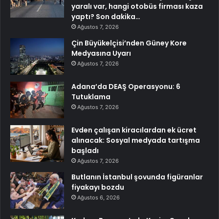
yaralı var, hangi otobüs firması kaza
yaptı? Son dakika…
Ağustos 7, 2026
Çin Büyükelçisi’nden Güney Kore
Medyasına Uyarı
Ağustos 7, 2026
Adana’da DEAŞ Operasyonu: 6
Tutuklama
Ağustos 7, 2026
Evden çalışan kiracılardan ek ücret
alınacak: Sosyal medyada tartışma
başladı
Ağustos 7, 2026
Butlanın İstanbul şovunda figüranlar
fiyakayı bozdu
Ağustos 6, 2026