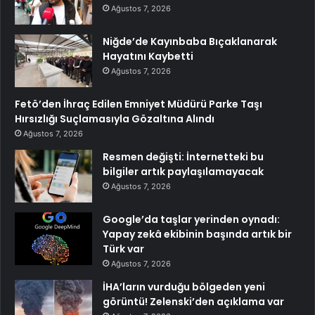
Ağustos 7, 2026
Niğde’de Kayınbaba Bıçaklanarak
Hayatını Kaybetti
Ağustos 7, 2026
Fetö’den İhraç Edilen Emniyet Müdürü Parke Taşı
Hırsızlığı Suçlamasıyla Gözaltına Alındı
Ağustos 7, 2026
Resmen değişti: İnternetteki bu
bilgiler artık paylaşılamayacak
Ağustos 7, 2026
Google’da taşlar yerinden oynadı:
Yapay zekâ ekibinin başında artık bir
Türk var
Ağustos 7, 2026
İHA’ların vurduğu bölgeden yeni
görüntü! Zelenski’den açıklama var