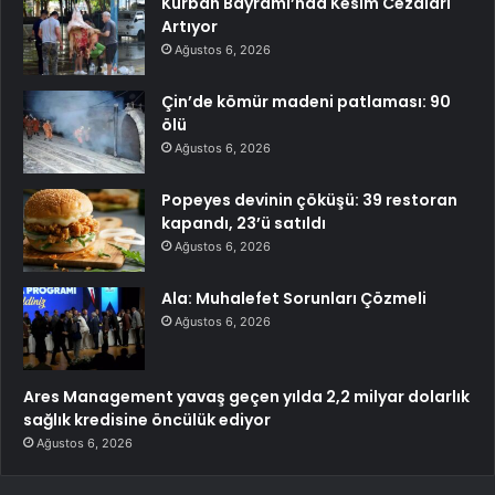
Kurban Bayramı’nda Kesim Cezaları
Artıyor
Ağustos 6, 2026
Çin’de kömür madeni patlaması: 90
ölü
Ağustos 6, 2026
Popeyes devinin çöküşü: 39 restoran
kapandı, 23’ü satıldı
Ağustos 6, 2026
Ala: Muhalefet Sorunları Çözmeli
Ağustos 6, 2026
Ares Management yavaş geçen yılda 2,2 milyar dolarlık
sağlık kredisine öncülük ediyor
Ağustos 6, 2026