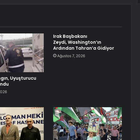
Irak Başbakanı
Zeydi, Washington’ın
Ardından Tahran’a Gidiyor
Ağustos 7, 2026
ngın, Uyuşturucu
undu
2026