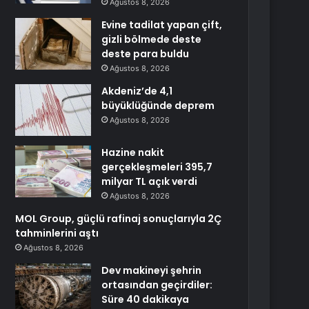
Ağustos 8, 2026
Evine tadilat yapan çift,
gizli bölmede deste
deste para buldu
Ağustos 8, 2026
Akdeniz’de 4,1
büyüklüğünde deprem
Ağustos 8, 2026
Hazine nakit
gerçekleşmeleri 395,7
milyar TL açık verdi
Ağustos 8, 2026
MOL Group, güçlü rafinaj sonuçlarıyla 2Ç
tahminlerini aştı
Ağustos 8, 2026
Dev makineyi şehrin
ortasından geçirdiler:
Süre 40 dakikaya