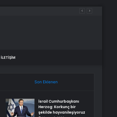
İLETIŞIM
Son Eklenen
İsrail Cumhurbaşkanı
Herzog: Korkunç bir
şekilde hayvanileşiyoruz