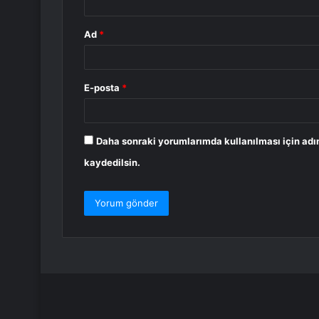
Ad
*
E-posta
*
Daha sonraki yorumlarımda kullanılması için adı
kaydedilsin.