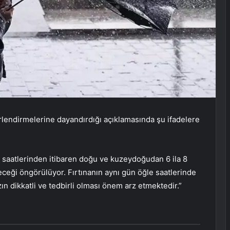
rlendirmelerine dayandırdığı açıklamasında şu ifadelere
 saatlerinden itibaren doğu ve kuzeydoğudan 6 ila 8
eceği öngörülüyor. Fırtınanın aynı gün öğle saatlerinde
ın dikkatli ve tedbirli olması önem arz etmektedir.”