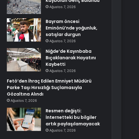
Kaybolan Genç Bulundu
Ağustos 7, 2026
Bayram öncesi
Eminönü’nde yoğunluk,
satışlar durgun
Ağustos 7, 2026
Niğde’de Kayınbaba
Bıçaklanarak Hayatını
Kaybetti
Ağustos 7, 2026
Fetö’den İhraç Edilen Emniyet Müdürü
Parke Taşı Hırsızlığı Suçlamasıyla
Gözaltına Alındı
Ağustos 7, 2026
Resmen değişti:
İnternetteki bu bilgiler
artık paylaşılamayacak
Ağustos 7, 2026