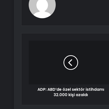
ADP: ABD’de özel sektör istihdamı
32.000 kişi azaldı