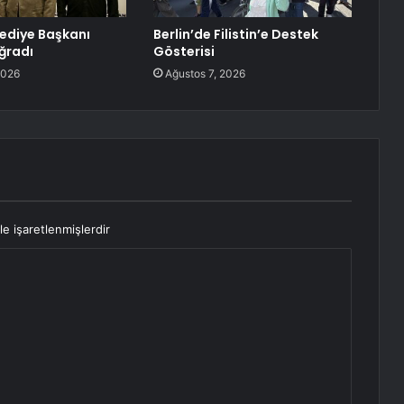
lediye Başkanı
Berlin’de Filistin’e Destek
Uğradı
Gösterisi
2026
Ağustos 7, 2026
le işaretlenmişlerdir