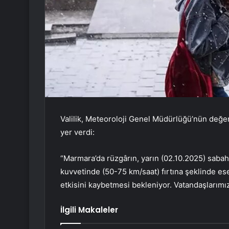
Valilik, Meteoroloji Genel Müdürlüğü’nün değe
yer verdi:
“Marmara’da rüzgârın, yarın (02.10.2025) sabah
kuvvetinde (50-75 km/saat) fırtına şeklinde es
etkisini kaybetmesi bekleniyor. Vatandaşlarımız
İlgili Makaleler