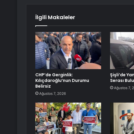
İlgili Makaleler
CHP’de Gerginlik:
Şişli’de Ya
Kılıçdaroğlu’nun Durumu
Serası Bul
Belirsiz
Ağustos 7, 
Ağustos 7, 2026