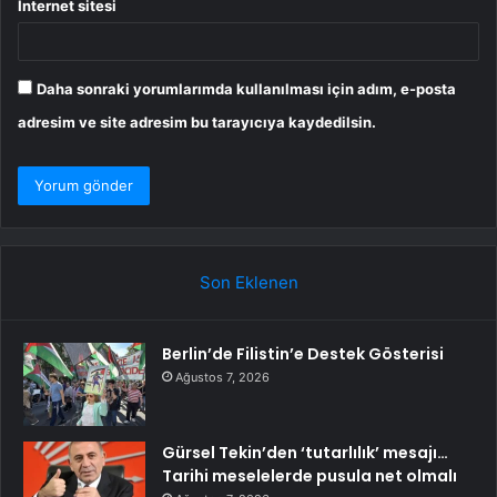
İnternet sitesi
Daha sonraki yorumlarımda kullanılması için adım, e-posta
adresim ve site adresim bu tarayıcıya kaydedilsin.
Son Eklenen
Berlin’de Filistin’e Destek Gösterisi
Ağustos 7, 2026
Gürsel Tekin’den ‘tutarlılık’ mesajı…
Tarihi meselelerde pusula net olmalı