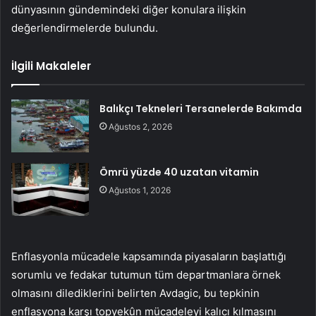
dünyasının gündemindeki diğer konulara ilişkin
değerlendirmelerde bulundu.
İlgili Makaleler
Balıkçı Tekneleri Tersanelerde Bakımda
Ağustos 2, 2026
Ömrü yüzde 40 uzatan vitamin
Ağustos 1, 2026
Enflasyonla mücadele kapsamında piyasaların başlattığı
sorumlu ve fedakar tutumun tüm departmanlara örnek
olmasını dilediklerini belirten Avdagic, bu tepkinin
enflasyona karşı topyekûn mücadeleyi kalıcı kılmasını