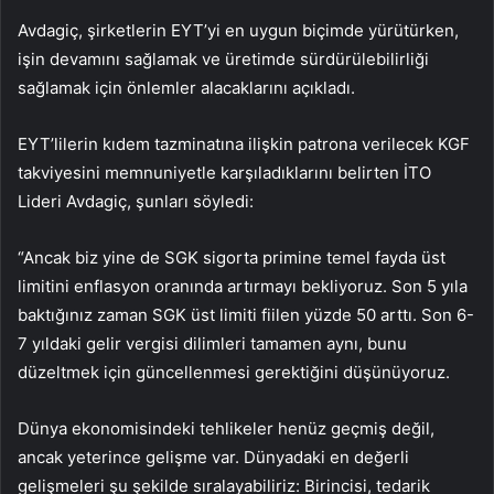
Avdagiç, şirketlerin EYT’yi en uygun biçimde yürütürken,
işin devamını sağlamak ve üretimde sürdürülebilirliği
sağlamak için önlemler alacaklarını açıkladı.
EYT’lilerin kıdem tazminatına ilişkin patrona verilecek KGF
takviyesini memnuniyetle karşıladıklarını belirten İTO
Lideri Avdagiç, şunları söyledi:
“Ancak biz yine de SGK sigorta primine temel fayda üst
limitini enflasyon oranında artırmayı bekliyoruz. Son 5 yıla
baktığınız zaman SGK üst limiti fiilen yüzde 50 arttı. Son 6-
7 yıldaki gelir vergisi dilimleri tamamen aynı, bunu
düzeltmek için güncellenmesi gerektiğini düşünüyoruz.
Dünya ekonomisindeki tehlikeler henüz geçmiş değil,
ancak yeterince gelişme var. Dünyadaki en değerli
gelişmeleri şu şekilde sıralayabiliriz: Birincisi, tedarik