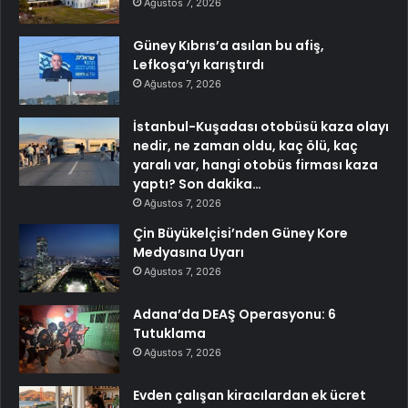
Ağustos 7, 2026
Güney Kıbrıs’a asılan bu afiş,
Lefkoşa’yı karıştırdı
Ağustos 7, 2026
İstanbul-Kuşadası otobüsü kaza olayı
nedir, ne zaman oldu, kaç ölü, kaç
yaralı var, hangi otobüs firması kaza
yaptı? Son dakika…
Ağustos 7, 2026
Çin Büyükelçisi’nden Güney Kore
Medyasına Uyarı
Ağustos 7, 2026
Adana’da DEAŞ Operasyonu: 6
Tutuklama
Ağustos 7, 2026
Evden çalışan kiracılardan ek ücret