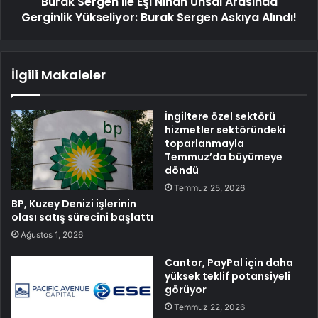
Burak Sergen ile Eşi Nihan Ünsal Arasında
Gerginlik Yükseliyor: Burak Sergen Askıya Alındı!
İlgili Makaleler
İngiltere özel sektörü
hizmetler sektöründeki
toparlanmayla
Temmuz’da büyümeye
döndü
Temmuz 25, 2026
BP, Kuzey Denizi işlerinin
olası satış sürecini başlattı
Ağustos 1, 2026
Cantor, PayPal için daha
yüksek teklif potansiyeli
görüyor
Temmuz 22, 2026