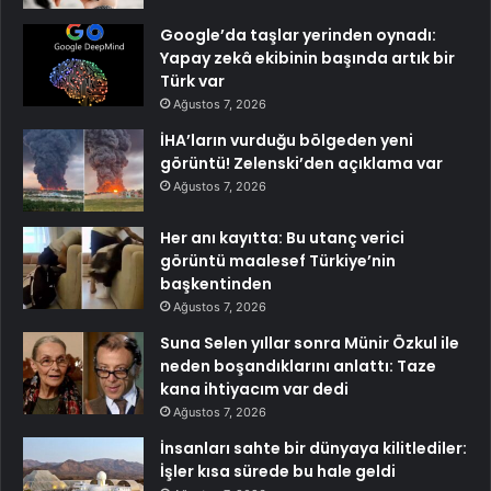
Google’da taşlar yerinden oynadı:
Yapay zekâ ekibinin başında artık bir
Türk var
Ağustos 7, 2026
İHA’ların vurduğu bölgeden yeni
görüntü! Zelenski’den açıklama var
Ağustos 7, 2026
Her anı kayıtta: Bu utanç verici
görüntü maalesef Türkiye’nin
başkentinden
Ağustos 7, 2026
Suna Selen yıllar sonra Münir Özkul ile
neden boşandıklarını anlattı: Taze
kana ihtiyacım var dedi
Ağustos 7, 2026
İnsanları sahte bir dünyaya kilitlediler:
İşler kısa sürede bu hale geldi