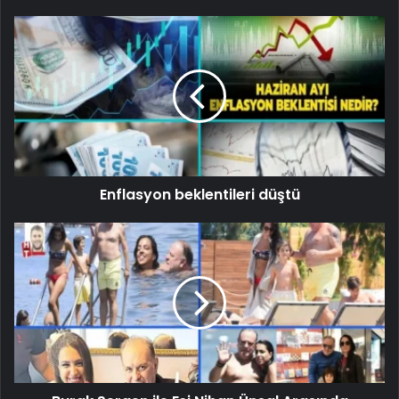
Enflasyon beklentileri düştü