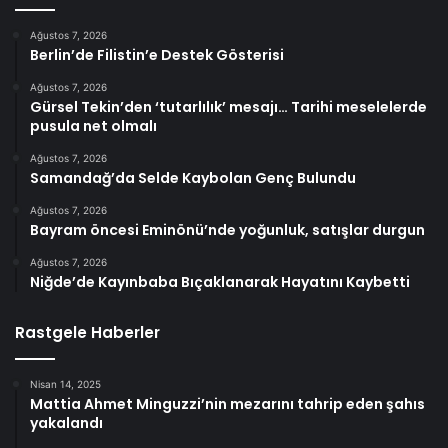
Ağustos 7, 2026
Berlin’de Filistin’e Destek Gösterisi
Ağustos 7, 2026
Gürsel Tekin’den ‘tutarlılık’ mesajı… Tarihi meselelerde
pusula net olmalı
Ağustos 7, 2026
Samandağ’da Selde Kaybolan Genç Bulundu
Ağustos 7, 2026
Bayram öncesi Eminönü’nde yoğunluk, satışlar durgun
Ağustos 7, 2026
Niğde’de Kayınbaba Bıçaklanarak Hayatını Kaybetti
Rastgele Haberler
Nisan 14, 2025
Mattia Ahmet Minguzzi’nin mezarını tahrip eden şahıs
yakalandı