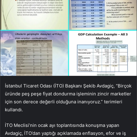
İstanbul Ticaret Odası (İTO) Başkanı Şekib Avdagiç, “Birçok
üründe peş peşe fiyat dondurma işleminin zincir marketler
için son derece değerli olduğuna inanıyoruz.” terimleri
kullandı.
İTO Meclisi’nin ocak ayı toplantısında konuşma yapan
Avdagiç, İTO’dan yaptığı açıklamada enflasyon, efor ve iş