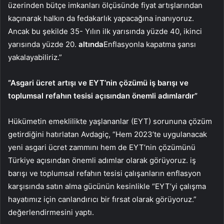
üzerinden bütçe imkanları ölçüsünde fiyat artışlarından
kaçınarak halkın da fedakarlık yapacağına inanıyoruz.
Ancak bu şekilde 35- Yılın ilk yarısında yüzde 40, ikinci
yarısında yüzde 20.
altında
Enflasyonla kapatma şansı
yakalayabiliriz.”
“Asgari ücret artışı ve EYT’nin çözümü iş barışı ve
toplumsal refahın tesisi açısından önemli adımlardır”
Hükümetin emeklilikte yaşlananlar (EYT) sorununa çözüm
getirdiğini hatırlatan Avdagiç, “Hem 2023’te uygulanacak
yeni asgari ücret zammını hem de EYT’nin çözümünü
Türkiye açısından önemli adımlar olarak görüyoruz. iş
barışı ve toplumsal refahın tesisi çalışanların enflasyon
karşısında satın alma gücünün kesinlikle “EYT’yi çalışma
hayatımız için canlandırıcı bir fırsat olarak görüyoruz.”
değerlendirmesini yaptı.