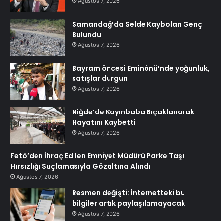
Ağustos 7, 2026
Samandağ’da Selde Kaybolan Genç
Bulundu
Ağustos 7, 2026
Bayram öncesi Eminönü’nde yoğunluk,
satışlar durgun
Ağustos 7, 2026
Niğde’de Kayınbaba Bıçaklanarak
Hayatını Kaybetti
Ağustos 7, 2026
Fetö’den İhraç Edilen Emniyet Müdürü Parke Taşı
Hırsızlığı Suçlamasıyla Gözaltına Alındı
Ağustos 7, 2026
Resmen değişti: İnternetteki bu
bilgiler artık paylaşılamayacak
Ağustos 7, 2026