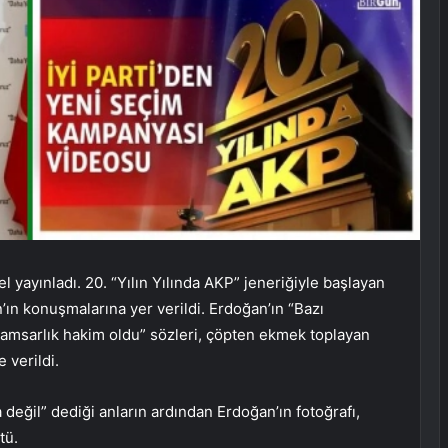
el yayınladı. 20. “Yılın Yılında AKP” jeneriğiyle başlayan
n konuşmalarına yer verildi. Erdoğan’ın “Bazı
amsarlık hakim oldu” sözleri, çöpten ekmek toplayan
 verildi.
eğil” dediği anların ardından Erdoğan’ın fotoğrafı,
tü.