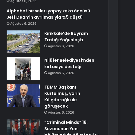
Ağustos 6, 2026
Alphabet hisseleri yapay zeka öncüsü
Jeff Dean’in ayrılmasıyla %5 düştü
Ağustos 6, 2026
Kırıkkale’de Bayram
Trafiği Yoğunlaştı
Ağustos 6, 2026
Nilüfer Belediyesi’nden
kırtasiye desteği
Ağustos 6, 2026
TBMM Başkanı
Kurtulmuş, yarın
Kılıçdaroğlu ile
görüşecek
Ağustos 6, 2026
“Criminal Minds” 18.
Sezonunun Yeni