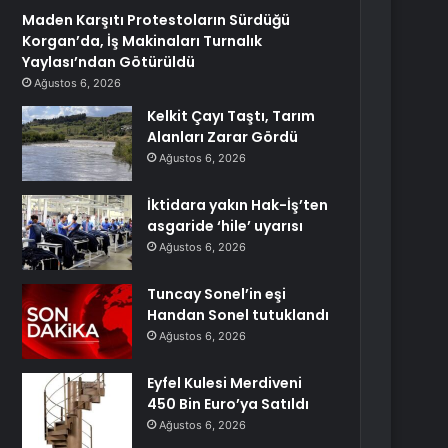
Maden Karşıtı Protestoların Sürdüğü
Korgan’da, İş Makinaları Turnalık
Yaylası’ndan Götürüldü
Ağustos 6, 2026
Kelkit Çayı Taştı, Tarım
Alanları Zarar Gördü
Ağustos 6, 2026
İktidara yakın Hak-İş’ten
asgaride ‘hile’ uyarısı
Ağustos 6, 2026
Tuncay Sonel’in eşi
Handan Sonel tutuklandı
Ağustos 6, 2026
Eyfel Kulesi Merdiveni
450 Bin Euro’ya Satıldı
Ağustos 6, 2026