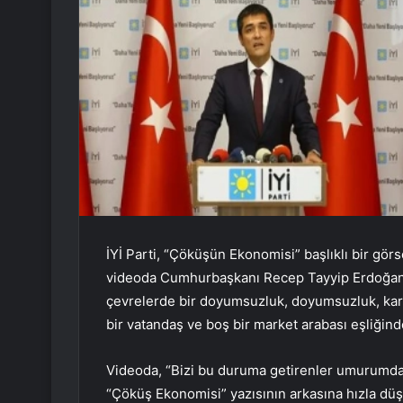
İYİ Parti, “Çöküşün Ekonomisi” başlıklı bir görs
videoda Cumhurbaşkanı Recep Tayyip Erdoğan’ı
çevrelerde bir doyumsuzluk, doyumsuzluk, kar
bir vatandaş ve boş bir market arabası eşliğinde
Videoda, “Bizi bu duruma getirenler umurumda d
“Çöküş Ekonomisi” yazısının arkasına hızla düş