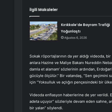
İlgili Makaleler
Kırıkkale’de Bayram Trafiği
Yoğunlaştı
Ağustos 6, 2026
Sokak röportajlarının da yer aldığı videoda, bi
anlara Hazine ve Maliye Bakanı Nureddin Nebati’n
damla et alamam’ sözlerinin ardından, Erdoğan’ı
gücüyle ölçülür.” Bir vatandaş, “Sen geçimini 
için “Yoksulluk ve açlığın pençesindeki bir ülke”
Videoda enflasyon haberlerine de yer verildi. 
adeta uçuyor” sözleriyle devam eden sahne, ar
bir yalan” söylendi.