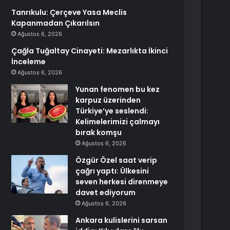
Tanrıkulu: Çerçeve Yasa Meclis
Kapanmadan Çıkarılsın
Ağustos 6, 2026
Çağla Tuğaltay Cinayeti: Mezarlıkta İkinci
İnceleme
Ağustos 6, 2026
Yunan fenomen bu kez
karpuz üzerinden
Türkiye’ye seslendi:
Kelimelerimizi çalmayı
bırak komşu
Ağustos 6, 2026
Özgür Özel saat verip
çağrı yaptı: Ülkesini
seven herkesi direnmeye
davet ediyorum
Ağustos 6, 2026
Ankara kulislerini sarsan