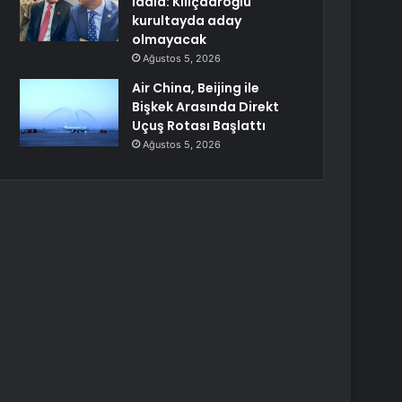
iddia: Kılıçdaroğlu
kurultayda aday
olmayacak
Ağustos 5, 2026
Air China, Beijing ile
Bişkek Arasında Direkt
Uçuş Rotası Başlattı
Ağustos 5, 2026