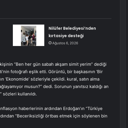
Nilüfer Belediyesi’nden
kırtasiye desteği
Ağustos 6, 2026
r kişinin “Ben her gün sabah akşam simit yerim” dediği
in fotoğrafı eşlik etti. Görüntü, bir başkasının ‘Bir
n ‘Ekonomide’ sözleriyle çekildi. kural, satın alma
sağlayamıyor musun?” dedi. Sorunun yanıtsız kaldığı an
 sözleri kullanıldı.
Enflasyon haberlerinin ardından Erdoğan’ın “Türkiye
dından “Beceriksizliği örtbas etmek için söylenen bin