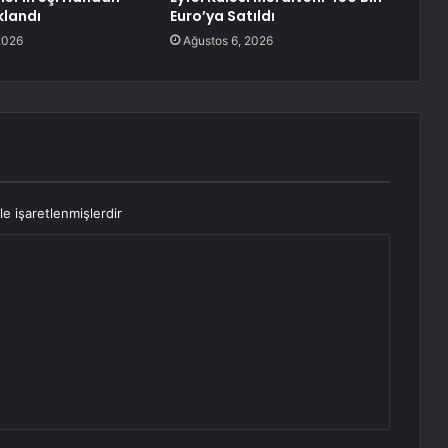
klandı
Euro’ya Satıldı
2026
Ağustos 6, 2026
le işaretlenmişlerdir