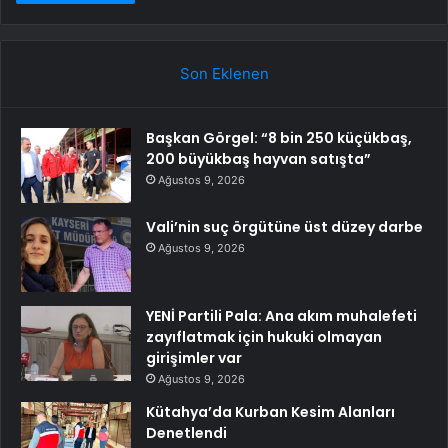
Son Eklenen
Başkan Görgel: “8 bin 250 küçükbaş,
200 büyükbaş hayvan satışta”
Ağustos 9, 2026
Vali’nin suç örgütüne üst düzey darbe
Ağustos 9, 2026
YENİ Partili Pala: Ana akım muhalefeti
zayıflatmak için hukuki olmayan
girişimler var
Ağustos 9, 2026
Kütahya’da Kurban Kesim Alanları
Denetlendi