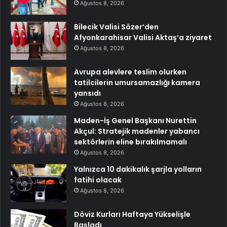
Ağustos 8, 2026
Bilecik Valisi Sözer’den
Afyonkarahisar Valisi Aktaş’a ziyaret
Ağustos 8, 2026
Avrupa alevlere teslim olurken
tatilcilerin umursamazlığı kamera
yansıdı
Ağustos 8, 2026
Maden-İş Genel Başkanı Nurettin
Akçul: Stratejik madenler yabancı
sektörlerin eline bırakılmamalı
Ağustos 8, 2026
Yalnızca 10 dakikalık şarjla yolların
fatihi olacak
Ağustos 8, 2026
Döviz Kurları Haftaya Yükselişle
Başladı