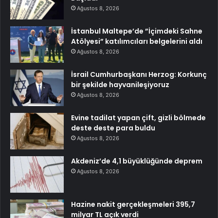
Ağustos 8, 2026
İstanbul Maltepe’de ”İçimdeki Sahne
Atölyesi” katılımcıları belgelerini aldı
Ağustos 8, 2026
İsrail Cumhurbaşkanı Herzog: Korkunç
bir şekilde hayvanileşiyoruz
Ağustos 8, 2026
Evine tadilat yapan çift, gizli bölmede
deste deste para buldu
Ağustos 8, 2026
Akdeniz’de 4,1 büyüklüğünde deprem
Ağustos 8, 2026
Hazine nakit gerçekleşmeleri 395,7
milyar TL açık verdi