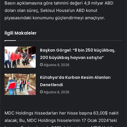
Basın açıklamasına göre tahmini değeri 4,9 milyar ABD
doları olan süreç, Sekisui House’un ABD konut
piyasasındaki konumunu güçlendirmeyi amaçlıyor.
İlgili Makaleler
Başkan Görgel: “8 bin 250 küçükbaş,
200 büyükbaş hayvan satışta”
Ağustos 9, 2026
Kütahya’da Kurban Kesim Alanları
Denetlendi
Ağustos 8, 2026
MDC Holdings hissedarları her hisse başına 63,00$ nakit
alacak; Bu, MDC Holdings hisselerinin 17 Ocak 2024’teki