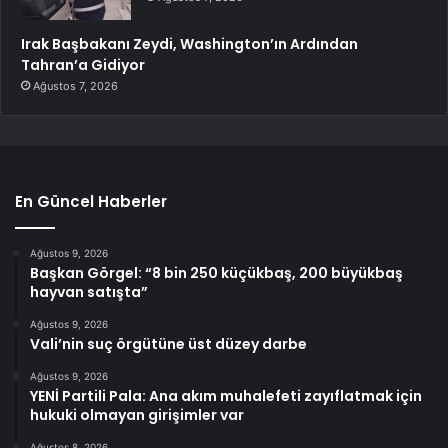
Irak Başbakanı Zeydi, Washington’ın Ardından
Tahran’a Gidiyor
Ağustos 7, 2026
En Güncel Haberler
Ağustos 9, 2026
Başkan Görgel: “8 bin 250 küçükbaş, 200 büyükbaş
hayvan satışta”
Ağustos 9, 2026
Vali’nin suç örgütüne üst düzey darbe
Ağustos 9, 2026
YENİ Partili Pala: Ana akım muhalefeti zayıflatmak için
hukuki olmayan girişimler var
Ağustos 8, 2026