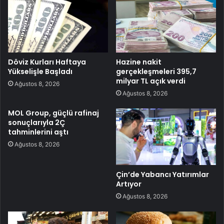
Döviz Kurları Haftaya
Hazine nakit
Yükselişle Başladı
gerçekleşmeleri 395,7
milyar TL açık verdi
Ağustos 8, 2026
Ağustos 8, 2026
MOL Group, güçlü rafinaj
sonuçlarıyla 2Ç
tahminlerini aştı
Ağustos 8, 2026
Çin’de Yabancı Yatırımlar
Artıyor
Ağustos 8, 2026