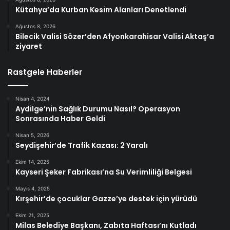
Kütahya’da Kurban Kesim Alanları Denetlendi
Ağustos 8, 2026
Bilecik Valisi Sözer’den Afyonkarahisar Valisi Aktaş’a
ziyaret
Rastgele Haberler
Nisan 4, 2024
Aydilge’nin Sağlık Durumu Nasıl? Operasyon
Sonrasında Haber Geldi
Nisan 5, 2026
Seydişehir’de Trafik Kazası: 2 Yaralı
Ekim 14, 2025
Kayseri Şeker Fabrikası’na Su Verimliliği Belgesi
Mayıs 4, 2025
Kırşehir’de çocuklar Gazze’ye destek için yürüdü
Ekim 21, 2025
Milas Belediye Başkanı, Zabıta Haftası’nı Kutladı