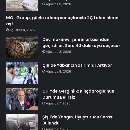
Ağustos 8, 2026
MOL Group, güçlü rafinaj sonuçlarıyla 2Ç tahminlerini
aştı
Ağustos 8, 2026
Dev makineyi şehrin ortasından
geçirdiler: Süre 40 dakikaya düşecek
Ağustos 8, 2026
Çin’de Yabancı Yatırımlar Artıyor
Ağustos 8, 2026
CHP’de Gerginlik: Kılıçdaroğlu’nun
Durumu Belirsiz
Ağustos 7, 2026
Şişli’de Yangın, Uyuşturucu Serası
Bulundu
Ağustos 7, 2026