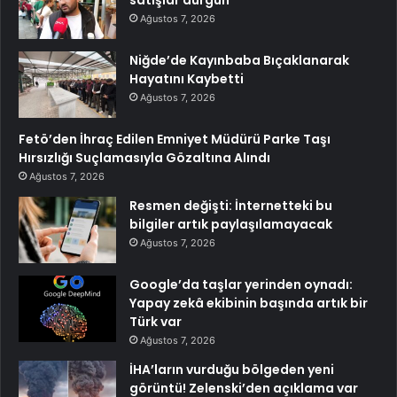
satışlar durgun
Ağustos 7, 2026
Niğde’de Kayınbaba Bıçaklanarak
Hayatını Kaybetti
Ağustos 7, 2026
Fetö’den İhraç Edilen Emniyet Müdürü Parke Taşı
Hırsızlığı Suçlamasıyla Gözaltına Alındı
Ağustos 7, 2026
Resmen değişti: İnternetteki bu
bilgiler artık paylaşılamayacak
Ağustos 7, 2026
Google’da taşlar yerinden oynadı:
Yapay zekâ ekibinin başında artık bir
Türk var
Ağustos 7, 2026
İHA’ların vurduğu bölgeden yeni
görüntü! Zelenski’den açıklama var