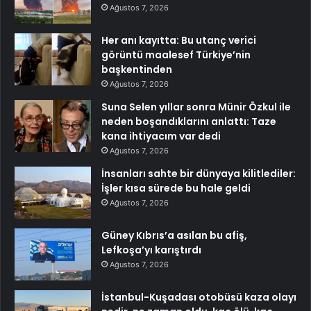
Ağustos 7, 2026
Her anı kayıtta: Bu utanç verici
görüntü maalesef Türkiye’nin
başkentinden
Ağustos 7, 2026
Suna Selen yıllar sonra Münir Özkul ile
neden boşandıklarını anlattı: Taze
kana ihtiyacım var dedi
Ağustos 7, 2026
İnsanları sahte bir dünyaya kilitlediler:
İşler kısa sürede bu hale geldi
Ağustos 7, 2026
Güney Kıbrıs’a asılan bu afiş,
Lefkoşa’yı karıştırdı
Ağustos 7, 2026
İstanbul-Kuşadası otobüsü kaza olayı