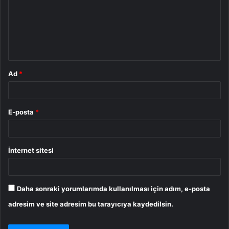
u
m
*
Ad
*
E-posta
*
İnternet sitesi
Daha sonraki yorumlarımda kullanılması için adım, e-posta
adresim ve site adresim bu tarayıcıya kaydedilsin.