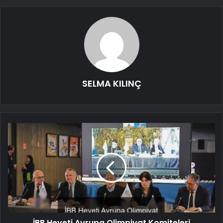
SELMA KILINÇ
İBB Heyeti Avrupa Olimpiyat Komiteleri