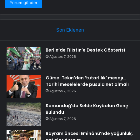
Son Eklenen
Berlin’de Filistin’e Destek Gösterisi
Ağustos 7, 2026
Gürsel Tekin’den ‘tutarlılık’ mesajı…
Tarihi meselelerde pusula net olmalı
Ağustos 7, 2026
Samandağ’da Selde Kaybolan Genç
Bulundu
Ağustos 7, 2026
Bayram öncesi Eminönü’nde yoğunluk,