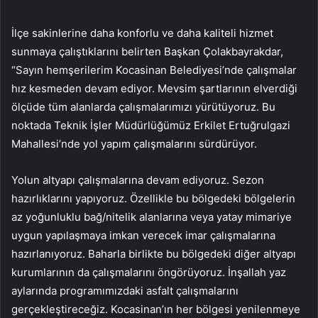
İlçe sakinlerine daha konforlu ve daha kaliteli hizmet
sunmaya çalıştıklarını belirten Başkan Çolakbayrakdar,
“Sayın hemşerilerim Kocasinan Belediyesi’nde çalışmalar
hız kesmeden devam ediyor. Mevsim şartlarının elverdiği
ölçüde tüm alanlarda çalışmalarımızı yürütüyoruz. Bu
noktada Teknik İşler Müdürlüğümüz Erkilet Ertuğrulgazi
Mahallesi’nde yol yapım çalışmalarını sürdürüyor.
Yolun altyapı çalışmalarına devam ediyoruz. Sezon
hazırlıklarını yapıyoruz. Özellikle bu bölgedeki bölgelerin
az yoğunluklu bağ/nitelik alanlarına veya yatay mimariye
uygun yapılaşmaya imkan verecek imar çalışmalarına
hazırlanıyoruz. Baharla birlikte bu bölgedeki diğer altyapı
kurumlarının da çalışmalarını öngörüyoruz. İnşallah yaz
aylarında programımızdaki asfalt çalışmalarını
gerçekleştireceğiz. Kocasinan’ın her bölgesi yenilenmeye