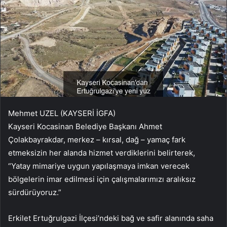
Mehmet UZEL (KAYSERİ İGFA)
Kayseri Kocasinan Belediye Başkanı Ahmet
Çolakbayrakdar, merkez – kırsal, dağ – yamaç fark
etmeksizin her alanda hizmet verdiklerini belirterek,
“Yatay mimariye uygun yapılaşmaya imkan verecek
bölgelerin imar edilmesi için çalışmalarımızı aralıksız
sürdürüyoruz.”
Erkilet Ertuğrulgazi İlçesi’ndeki bağ ve safir alanında saha