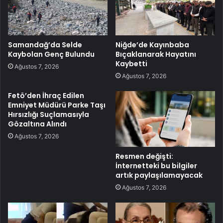
Samandağ’da Selde
Niğde’de Kayınbaba
Kaybolan Genç Bulundu
Bıçaklanarak Hayatını
Kaybetti
Ağustos 7, 2026
Ağustos 7, 2026
Fetö’den İhraç Edilen
Emniyet Müdürü Parke Taşı
Hırsızlığı Suçlamasıyla
Gözaltına Alındı
Ağustos 7, 2026
Resmen değişti:
İnternetteki bu bilgiler
artık paylaşılamayacak
Ağustos 7, 2026