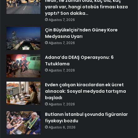
nedir, ne zaman oldu, kaç ölü, kaç
yaralı var, hangi otobüs firması kaza
yaptı? Son dakika…
Ağustos 7, 2026
Çin Büyükelçisi’nden Güney Kore
Medyasına Uyarı
Ağustos 7, 2026
Adana’da DEAŞ Operasyonu: 6
Tutuklama
Ağustos 7, 2026
Evden çalışan kiracılardan ek ücret
alınacak: Sosyal medyada tartışma
başladı
Ağustos 7, 2026
Butlanın İstanbul şovunda figüranlar
fiyakayı bozdu
Ağustos 6, 2026