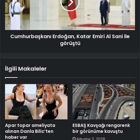
Cumhurbaşkanı Erdoğan, Katar Emiri Al Sani ile
görüştü
İlgili Makaleler
Apar topar ameliyata
ESBAŞ Kavşağı rengarenk
alınan Danla Bilic’ten
bir görünüme kavuştu
haber var
Ağustos 3, 2026