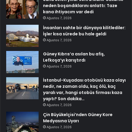
neden boşandıklarını anlattı: Taze
kana ihtiyacım var dedi
Ağustos 7, 2026
İnsanları sahte bir dünyaya kilitlediler:
İşler kısa sürede bu hale geldi
Ağustos 7, 2026
Güney Kıbrıs’a asılan bu afiş,
Lefkoşa’yı karıştırdı
Ağustos 7, 2026
İstanbul-Kuşadası otobüsü kaza olayı
nedir, ne zaman oldu, kaç ölü, kaç
yaralı var, hangi otobüs firması kaza
yaptı? Son dakika…
Ağustos 7, 2026
Çin Büyükelçisi’nden Güney Kore
Medyasına Uyarı
Ağustos 7, 2026