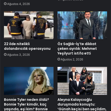
Ağustos 4, 2026
22 ilde nitelikli
Öz Sağlık-İş’te dikkat
dolandırıcılık operasyonu
çeken ayrılık: Mehmet
Yeşilyurt istifa etti
Ağustos 3, 2026
Ağustos 2, 2026
Bonnie Tyler neden öldü?
Aleyna Kalaycıoğlu
Bonnie Tyler kimdir, kaç
duruşmada konuştu:
yaşında, eşi kim? Bonnie
‘Günah keçisi ben seçildim,