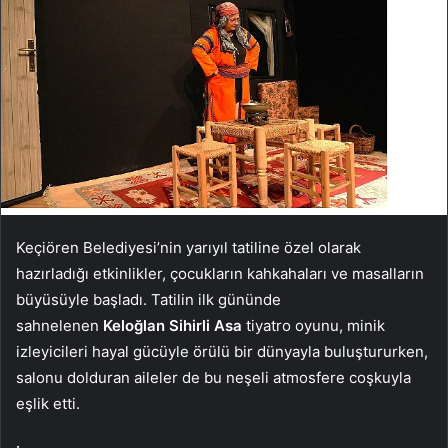
Keçiören Belediyesi’nin yarıyıl tatiline özel olarak
hazırladığı etkinlikler, çocukların kahkahaları ve masalların
büyüsüyle başladı. Tatilin ilk gününde
sahnelenen
Keloğlan Sihirli Asa
tiyatro oyunu, minik
izleyicileri hayal gücüyle örülü bir dünyayla buluştururken,
salonu dolduran aileler de bu neşeli atmosfere coşkuyla
eşlik etti.