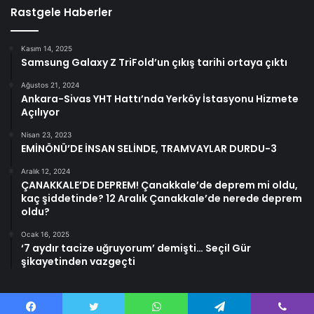
Rastgele Haberler
Kasım 14, 2025
Samsung Galaxy Z TriFold’un çıkış tarihi ortaya çıktı
Ağustos 21, 2024
Ankara-Sivas YHT Hattı’nda Yerköy İstasyonu Hizmete
Açılıyor
Nisan 23, 2023
EMİNÖNÜ’DE İNSAN SELİNDE, TRAMVAYLAR DURDU-3
Aralık 12, 2024
ÇANAKKALE’DE DEPREM! Çanakkale’de deprem mi oldu,
kaç şiddetinde? 12 Aralık Çanakkale’de nerede deprem
oldu?
Ocak 16, 2025
‘7 aydır tacize uğruyorum’ demişti… Seçil Gür
şikayetinden vazgeçti