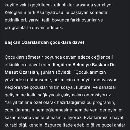
keyifle vakit geçirilecek etkinlikler arasında yer alıyor.
Keloğlan Sihirli Asa tiyatrosu ile başlayan sömestir
etkinlikleri, yarıyıl tatili boyunca farklı oyunlar ve
programlarla devam edecek.
Başkan Özarslan’dan çocuklara davet
Çocukları sömestir boyunca devam edecek eğlenceli
etkinliklere davet eden
Keçiören Belediye Başkanı Dr.
Mesut Özarslan,
şunları söyledi: “Çocuklarımızın
yüzündeki gülümseme, bizim için en büyük motivasyon.
Keçiören’de çocuklarımızın sosyal, kültürel ve sanatsal
gelişimine katkı sağlayacak çalışmaları önemsiyoruz.
Yarıyıl tatiline özel olarak hazırladığımız bu programın,
çocuklarımızın hem eğlenmesine hem de yeni deneyimler
kazanmasına vesile olmasını diliyoruz. Evlatlarımızın hayal
kurabildiği, kendini özgürce ifade edebildiği ve güzel anılar