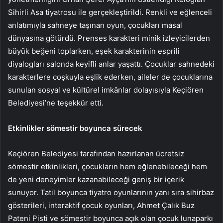
Sihirli Asa tiyatrosu ile gerçekleştirildi. Renkli ve eğlenceli
anlatımıyla sahneye taşınan oyun, çocukları masal
dünyasına götürdü. Prenses karakteri minik izleyicilerden
büyük beğeni toplarken, eşek karakterinin esprili
diyalogları salonda keyifli anlar yaşattı. Çocuklar sahnedeki
karakterlere coşkuyla eşlik ederken, aileler de çocuklarına
sunulan sosyal ve kültürel imkânlar dolayısıyla Keçiören
Belediyesi’ne teşekkür etti.
Etkinlikler sömestir boyunca sürecek
Keçiören Belediyesi tarafından hazırlanan ücretsiz
sömestir etkinlikleri, çocukların hem eğlenebileceği hem
de yeni deneyimler kazanabileceği geniş bir içerik
sunuyor. Tatil boyunca tiyatro oyunlarının yanı sıra sihirbaz
gösterileri, interaktif çocuk oyunları, Ahmet Çalık Buz
Pateni Pisti ve sömestir boyunca açık olan çocuk lunaparkı