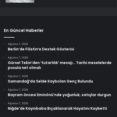
En Güncel Haberler
Ağustos 7, 2026
Berlin’de Filistin’e Destek Gösterisi
Ağustos 7, 2026
Gürsel Tekin’den ‘tutarlılık’ mesajı… Tarihi meselelerde
pusula net olmalı
Ağustos 7, 2026
Samandağ’da Selde Kaybolan Genç Bulundu
Ağustos 7, 2026
Bayram öncesi Eminönü’nde yoğunluk, satışlar durgun
Ağustos 7, 2026
Niğde’de Kayınbaba Bıçaklanarak Hayatını Kaybetti