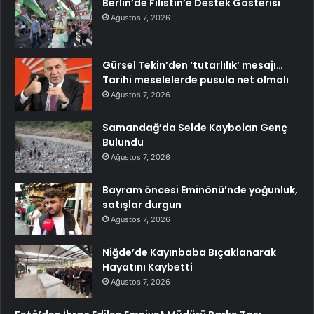
Berlin’de Filistin’e Destek Gösterisi
Ağustos 7, 2026
Gürsel Tekin’den ‘tutarlılık’ mesajı…
Tarihi meselelerde pusula net olmalı
Ağustos 7, 2026
Samandağ’da Selde Kaybolan Genç
Bulundu
Ağustos 7, 2026
Bayram öncesi Eminönü’nde yoğunluk,
satışlar durgun
Ağustos 7, 2026
Niğde’de Kayınbaba Bıçaklanarak
Hayatını Kaybetti
Ağustos 7, 2026