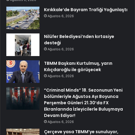
Kırıkkale’de Bayram Trafiği Yoğunlaştı
Ağustos 6, 2026
Nilüfer Belediyesi’nden kırtasiye
desteği
Ağustos 6, 2026
TBMM Başkanı Kurtulmuş, yarın
Kılıçdaroğlu ile görüşecek
Ağustos 6, 2026
“Criminal Minds” 18. Sezonunun Yeni
bölümleriyle Ağustos Ayı Boyunca
Perşembe Günleri 21.30’da FX
Ekranlarında İzleyicilerle Buluşmaya
Devam Ediyor!
Ağustos 6, 2026
Çerçeve yasa TBMM’ye sunuluyor,