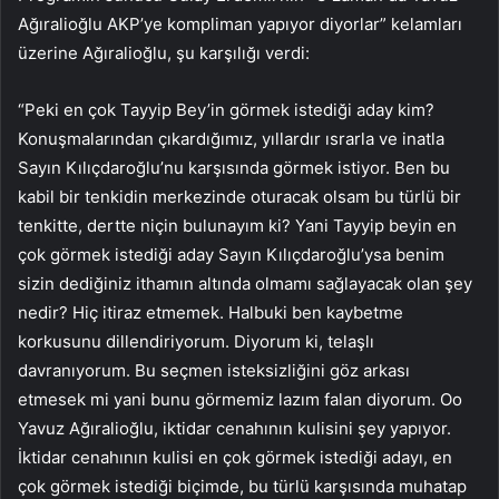
Ağıralioğlu AKP’ye kompliman yapıyor diyorlar” kelamları
üzerine Ağıralioğlu, şu karşılığı verdi:
“Peki en çok Tayyip Bey’in görmek istediği aday kim?
Konuşmalarından çıkardığımız, yıllardır ısrarla ve inatla
Sayın Kılıçdaroğlu’nu karşısında görmek istiyor. Ben bu
kabil bir tenkidin merkezinde oturacak olsam bu türlü bir
tenkitte, dertte niçin bulunayım ki? Yani Tayyip beyin en
çok görmek istediği aday Sayın Kılıçdaroğlu’ysa benim
sizin dediğiniz ithamın altında olmamı sağlayacak olan şey
nedir? Hiç itiraz etmemek. Halbuki ben kaybetme
korkusunu dillendiriyorum. Diyorum ki, telaşlı
davranıyorum. Bu seçmen isteksizliğini göz arkası
etmesek mi yani bunu görmemiz lazım falan diyorum. Oo
Yavuz Ağıralioğlu, iktidar cenahının kulisini şey yapıyor.
İktidar cenahının kulisi en çok görmek istediği adayı, en
çok görmek istediği biçimde, bu türlü karşısında muhatap