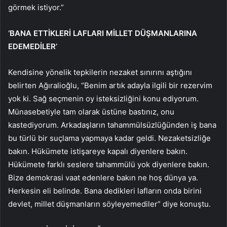
görmek istiyor.”
‘BANA ETTİKLERİ LAFLARI MİLLET DÜŞMANLARINA
EDEMEDİLER’
Kendisine yönelik tepkilerin nezaket sınırını aştığını
belirten Ağıralioğlu, “Benim artık adayla ilgili bir rezervim
yok ki. Sağ seçmenin oy isteksizliğini konu ediyorum.
Münasebetiyle tam olarak üstüne bastınız, onu
kastediyorum. Arkadaşların tahammülsüzlüğünden iş bana
bu türlü bir suçlama yapmaya kadar geldi. Nezaketsizliğe
bakın. Hükümete istişareye kapalı diyenlere bakın.
Hükümete farklı seslere tahammülü yok diyenlere bakın.
Bize demokrasi vaat edenlere bakın ne hoş dünya ya.
Herkesin eli belinde. Bana dedikleri lafların onda birini
devlet, millet düşmanların söyleyemediler” diye konuştu.