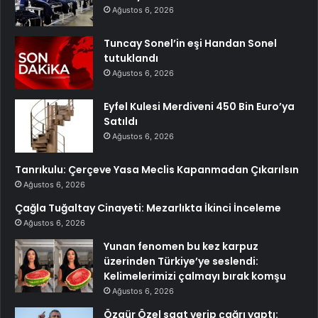
Ağustos 6, 2026
Tuncay Sonel’in eşi Handan Sonel
tutuklandı
Ağustos 6, 2026
Eyfel Kulesi Merdiveni 450 Bin Euro’ya
Satıldı
Ağustos 6, 2026
Tanrıkulu: Çerçeve Yasa Meclis Kapanmadan Çıkarılsın
Ağustos 6, 2026
Çağla Tuğaltay Cinayeti: Mezarlıkta İkinci İnceleme
Ağustos 6, 2026
Yunan fenomen bu kez karpuz
üzerinden Türkiye’ye seslendi:
Kelimelerimizi çalmayı bırak komşu
Ağustos 6, 2026
Özgür Özel saat verip çağrı yaptı: