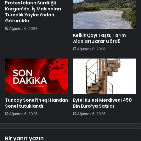
Protestoların Sürdüğü
Korgan’da, İş Makinaları
Turnalık Yaylası’ndan
Götürüldü
Ağustos 6, 2026
Kelkit Çayı Taştı, Tarım
Alanları Zarar Gördü
Ağustos 6, 2026
Tuncay Sonel’in eşi Handan
Eyfel Kulesi Merdiveni 450
Sonel tutuklandı
Bin Euro’ya Satıldı
Ağustos 6, 2026
Ağustos 6, 2026
Bir yanıt yazın