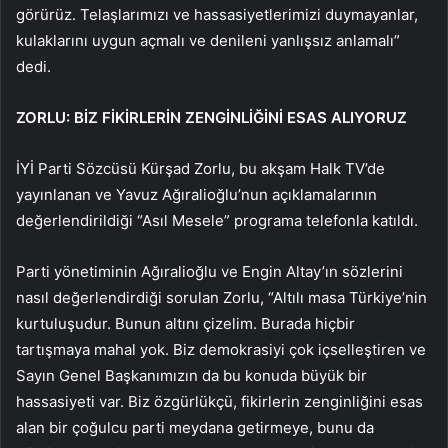
görürüz. Telaşlarımızı ve hassasiyetlerimizi duymayanlar,
kulaklarını uygun açmalı ve denileni yanlışsız anlamalı”
dedi.
ZORLU: BİZ FİKİRLERİN ZENGİNLİĞİNİ ESAS ALIYORUZ
İYİ Parti Sözcüsü Kürşad Zorlu, bu akşam Halk TV’de
yayınlanan ve Yavuz Ağıralioğlu’nun açıklamalarının
değerlendirildiği “Asıl Mesele” programa telefonla katıldı.
Parti yönetiminin Ağıralioğlu ve Engin Altay’ın sözlerini
nasıl değerlendirdiği sorulan Zorlu, “Altılı masa Türkiye’nin
kurtuluşudur. Bunun altını çizelim. Burada hiçbir
tartışmaya mahal yok. Biz demokrasiyi çok içselleştiren ve
Sayın Genel Başkanımızın da bu konuda büyük bir
hassasiyeti var. Biz özgürlükçü, fikirlerin zenginliğini esas
alan bir çoğulcu parti meydana getirmeye, bunu da