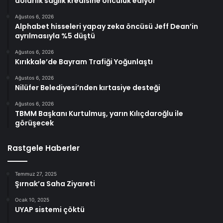
dolarlık sağlık kredisine öncülük ediyor
Ağustos 6, 2026
Alphabet hisseleri yapay zeka öncüsü Jeff Dean’in
ayrılmasıyla %5 düştü
Ağustos 6, 2026
Kırıkkale’de Bayram Trafiği Yoğunlaştı
Ağustos 6, 2026
Nilüfer Belediyesi’nden kırtasiye desteği
Ağustos 6, 2026
TBMM Başkanı Kurtulmuş, yarın Kılıçdaroğlu ile
görüşecek
Rastgele Haberler
Temmuz 27, 2025
Şırnak’a Saha Ziyareti
Ocak 10, 2025
UYAP sistemi çöktü