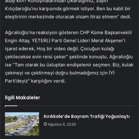
aday kim? Konuşmalarından çıkardığımız, Sayın
Kılıçdaroğlu’nu karşısında görmek istiyor. Ben bu kabil bir
eleştirinin merkezinde oturacak olsam itiraz etmem” dedi.
Ağıralioğlu’na reaksiyon gösteren CHP Küme Başkanvekili
Engin Altay, YETERLİ Parti Genel Lideri Meral Akşener’i
işaret ederek, Hoş bir video değil. Çocuğun kulağı
çekilecekse evin reisi çeker” şeklinde konuştu. Ağıralioğlu
ise “Tam olarak bu üsluptan endişelenir seçmen. Biz, kulak
çekmeyi ve çektirmeyi doğru bulmadığımız için İYİ
Parti’deyiz” karşılığını verdi.
İlgili Makaleler
Kırıkkale’de Bayram Trafiği Yoğunlaştı
Ağustos 6, 2026