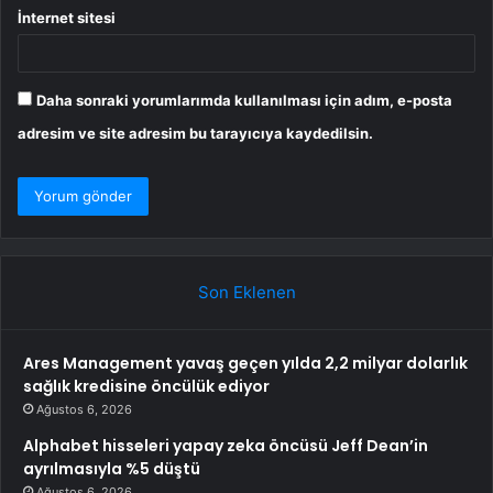
İnternet sitesi
Daha sonraki yorumlarımda kullanılması için adım, e-posta
adresim ve site adresim bu tarayıcıya kaydedilsin.
Son Eklenen
Ares Management yavaş geçen yılda 2,2 milyar dolarlık
sağlık kredisine öncülük ediyor
Ağustos 6, 2026
Alphabet hisseleri yapay zeka öncüsü Jeff Dean’in
ayrılmasıyla %5 düştü
Ağustos 6, 2026