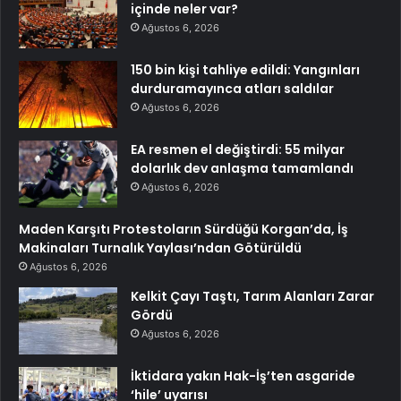
içinde neler var?
Ağustos 6, 2026
150 bin kişi tahliye edildi: Yangınları
durduramayınca atları saldılar
Ağustos 6, 2026
EA resmen el değiştirdi: 55 milyar
dolarlık dev anlaşma tamamlandı
Ağustos 6, 2026
Maden Karşıtı Protestoların Sürdüğü Korgan’da, İş
Makinaları Turnalık Yaylası’ndan Götürüldü
Ağustos 6, 2026
Kelkit Çayı Taştı, Tarım Alanları Zarar
Gördü
Ağustos 6, 2026
İktidara yakın Hak-İş’ten asgaride
‘hile’ uyarısı