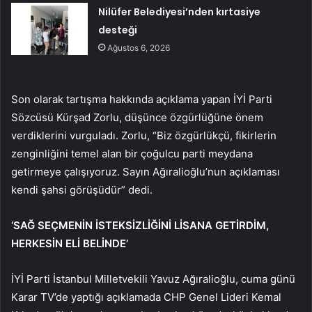
Nilüfer Belediyesi’nden kırtasiye
desteği
Ağustos 6, 2026
Son olarak tartışma hakkında açıklama yapan İYİ Parti
Sözcüsü Kürşad Zorlu, düşünce özgürlüğüne önem
verdiklerini vurguladı. Zorlu, “Biz özgürlükçü, fikirlerin
zenginliğini temel alan bir çoğulcu parti meydana
getirmeye çalışıyoruz. Sayın Ağıralioğlu’nun açıklaması
kendi şahsi görüşüdür” dedi.
‘SAĞ SEÇMENİN İSTEKSİZLİĞİNİ LİSANA GETİRDİM,
HERKESİN ELİ BELİNDE’
İYİ Parti İstanbul Milletvekili Yavuz Ağıralioğlu, cuma günü
Karar TV’de yaptığı açıklamada CHP Genel Lideri Kemal