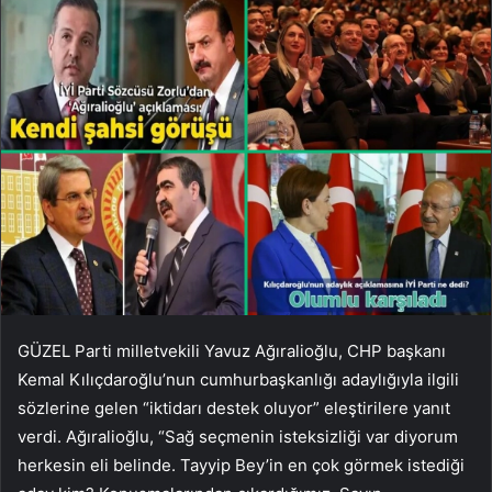
GÜZEL Parti milletvekili Yavuz Ağıralioğlu, CHP başkanı
Kemal Kılıçdaroğlu’nun cumhurbaşkanlığı adaylığıyla ilgili
sözlerine gelen “iktidarı destek oluyor” eleştirilere yanıt
verdi. Ağıralioğlu, “Sağ seçmenin isteksizliği var diyorum
herkesin eli belinde. Tayyip Bey’in en çok görmek istediği