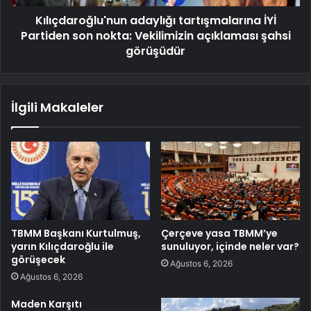
Kılıçdaroğlu'nun adaylığı tartışmalarına İYİ
Partiden son nokta: Vekilimizin açıklaması şahsi
görüşüdür
İlgili Makaleler
TBMM Başkanı Kurtulmuş,
Çerçeve yasa TBMM’ye
yarın Kılıçdaroğlu ile
sunuluyor, içinde neler var?
görüşecek
Ağustos 6, 2026
Ağustos 6, 2026
Maden Karşıtı