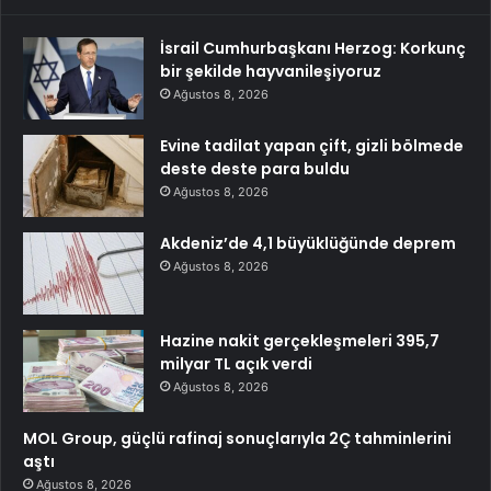
İsrail Cumhurbaşkanı Herzog: Korkunç
bir şekilde hayvanileşiyoruz
Ağustos 8, 2026
Evine tadilat yapan çift, gizli bölmede
deste deste para buldu
Ağustos 8, 2026
Akdeniz’de 4,1 büyüklüğünde deprem
Ağustos 8, 2026
Hazine nakit gerçekleşmeleri 395,7
milyar TL açık verdi
Ağustos 8, 2026
MOL Group, güçlü rafinaj sonuçlarıyla 2Ç tahminlerini
aştı
Ağustos 8, 2026