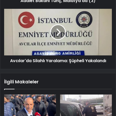
Adalet Bakanı Tunç, Malatya'da (3)
Avcılar'da Silahlı Yaralama: Şüpheli Yakalandı
İlgili Makaleler