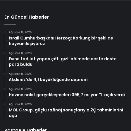
En Güncel Haberler
Ağustos 8, 2026
İsrail Cumhurbaşkanı Herzog: Korkunç bir şekilde
hayvanileşiyoruz
Ağustos 8, 2026
Evine tadilat yapan çift, gizli bölmede deste deste
para buldu
Ağustos 8, 2026
Akdeniz’de 4,1 büyüklüğünde deprem
Ağustos 8, 2026
Hazine nakit gerçekleşmeleri 395,7 milyar TL açık verdi
Ağustos 8, 2026
MOL Group, güçlü rafinaj sonuçlarıyla 2Ç tahminlerini
aştı
Rastgele Haberler