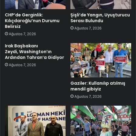
CHP’de Gerginlik:
Şişli’de Yangın, Uyuşturucu
Kılıçdaroğlu’nun Durumu
Serası Bulundu
Belirsiz
Ağustos 7, 2026
Ağustos 7, 2026
Irak Başbakanı
Zeydi, Washington’ın
Ardından Tahran’a Gidiyor
Ağustos 7, 2026
Gaziler: Kullanılıp atılmış
mendil gibiyiz
Ağustos 7, 2026