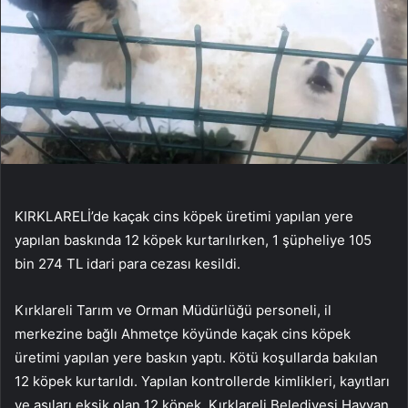
KIRKLARELİ’de kaçak cins köpek üretimi yapılan yere
yapılan baskında 12 köpek kurtarılırken, 1 şüpheliye 105
bin 274 TL idari para cezası kesildi.
Kırklareli Tarım ve Orman Müdürlüğü personeli, il
merkezine bağlı Ahmetçe köyünde kaçak cins köpek
üretimi yapılan yere baskın yaptı. Kötü koşullarda bakılan
12 köpek kurtarıldı. Yapılan kontrollerde kimlikleri, kayıtları
ve aşıları eksik olan 12 köpek, Kırklareli Belediyesi Hayvan