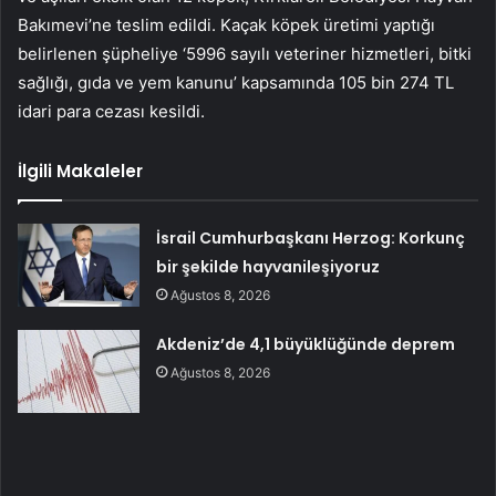
Bakımevi’ne teslim edildi. Kaçak köpek üretimi yaptığı
belirlenen şüpheliye ‘5996 sayılı veteriner hizmetleri, bitki
sağlığı, gıda ve yem kanunu’ kapsamında 105 bin 274 TL
idari para cezası kesildi.
İlgili Makaleler
İsrail Cumhurbaşkanı Herzog: Korkunç
bir şekilde hayvanileşiyoruz
Ağustos 8, 2026
Akdeniz’de 4,1 büyüklüğünde deprem
Ağustos 8, 2026