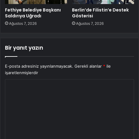
Fethiye Belediye Başkanı
Berlin’de Filistin’e Destek
Saldırıya Uğradı
Gösterisi
Ağustos 7, 2026
Ağustos 7, 2026
Bir yanıt yazın
E-posta adresiniz yayınlanmayacak.
Gerekli alanlar
*
ile
işaretlenmişlerdir
Y
o
r
u
m
*