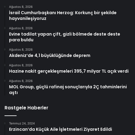
Ağustos 8, 2026
İsrail Cumhurbaşkanı Herzog: Korkunç bir şekilde
hayvanileşiyoruz
Ağustos 8, 2026
Evine tadilat yapan çift, gizli bölmede deste deste
para buldu
Ağustos 8, 2026
Akdeniz’de 4,1 büyüklüğünde deprem
Ağustos 8, 2026
Hazine nakit gerçekleşmeleri 395,7 milyar TL açık verdi
Ağustos 8, 2026
MOL Group, güçlü rafinaj sonuçlarıyla 2Ç tahminlerini
aştı
Rastgele Haberler
Temmuz 24, 2024
Erzincan’da Küçük Aile İşletmeleri Ziyaret Edildi