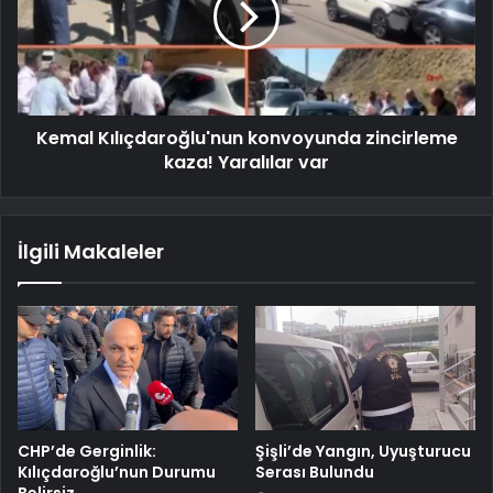
Kemal Kılıçdaroğlu'nun konvoyunda zincirleme
kaza! Yaralılar var
İlgili Makaleler
CHP’de Gerginlik:
Şişli’de Yangın, Uyuşturucu
Kılıçdaroğlu’nun Durumu
Serası Bulundu
Belirsiz