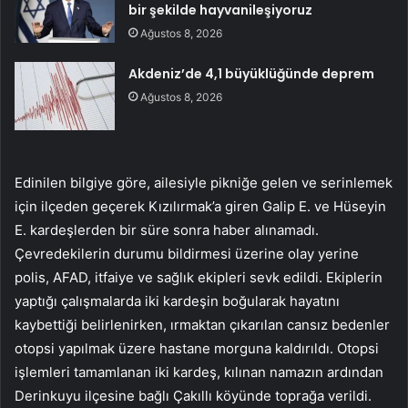
bir şekilde hayvanileşiyoruz
Ağustos 8, 2026
Akdeniz’de 4,1 büyüklüğünde deprem
Ağustos 8, 2026
Edinilen bilgiye göre, ailesiyle pikniğe gelen ve serinlemek
için ilçeden geçerek Kızılırmak’a giren Galip E. ve Hüseyin
E. kardeşlerden bir süre sonra haber alınamadı.
Çevredekilerin durumu bildirmesi üzerine olay yerine
polis, AFAD, itfaiye ve sağlık ekipleri sevk edildi. Ekiplerin
yaptığı çalışmalarda iki kardeşin boğularak hayatını
kaybettiği belirlenirken, ırmaktan çıkarılan cansız bedenler
otopsi yapılmak üzere hastane morguna kaldırıldı. Otopsi
işlemleri tamamlanan iki kardeş, kılınan namazın ardından
Derinkuyu ilçesine bağlı Çakıllı köyünde toprağa verildi.