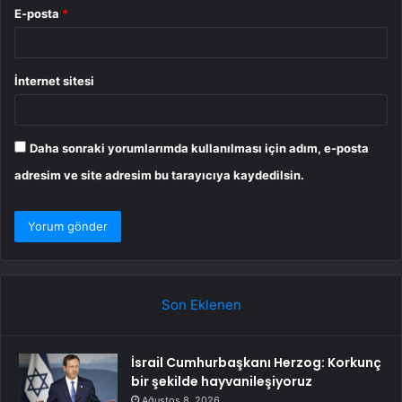
E-posta
*
İnternet sitesi
Daha sonraki yorumlarımda kullanılması için adım, e-posta
adresim ve site adresim bu tarayıcıya kaydedilsin.
Son Eklenen
İsrail Cumhurbaşkanı Herzog: Korkunç
bir şekilde hayvanileşiyoruz
Ağustos 8, 2026