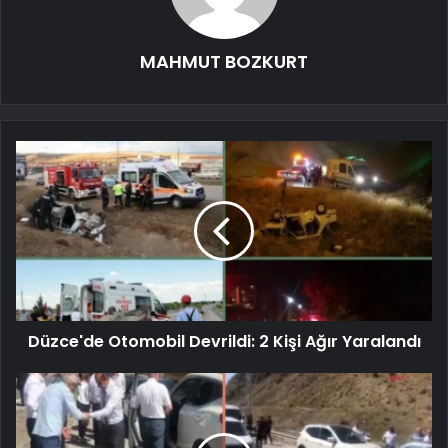
MAHMUT BOZKURT
Düzce'de Otomobil Devrildi: 2 Kişi Ağır Yaralandı