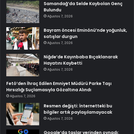
Samandağ’da Selde Kaybolan Genç
Bulundu
Ağustos 7, 2026
Bayram öncesi Eminönü’nde yoğunluk,
satışlar durgun
Ağustos 7, 2026
Niğde’de Kayınbaba Bıçaklanarak
Hayatını Kaybetti
Ağustos 7, 2026
Fetö’den İhraç Edilen Emniyet Müdürü Parke Taşı
Hırsızlığı Suçlamasıyla Gözaltına Alındı
Ağustos 7, 2026
Resmen değişti: İnternetteki bu
bilgiler artık paylaşılamayacak
Ağustos 7, 2026
Google’da taşlar yerinden oynadı: