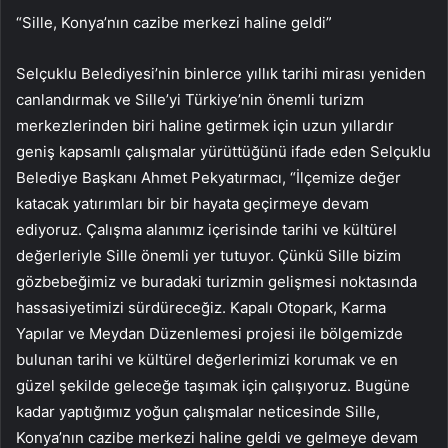
“Sille, Konya’nın cazibe merkezi haline geldi”
Selçuklu Belediyesi’nin binlerce yıllık tarihi mirası yeniden
canlandırmak ve Sille’yi Türkiye’nin önemli turizm
merkezlerinden biri haline getirmek için uzun yıllardır
geniş kapsamlı çalışmalar yürüttüğünü ifade eden Selçuklu
Belediye Başkanı Ahmet Pekyatırmacı, “İlçemize değer
katacak yatırımları bir bir hayata geçirmeye devam
ediyoruz. Çalışma alanımız içerisinde tarihi ve kültürel
değerleriyle Sille önemli yer tutuyor. Çünkü Sille bizim
gözbebeğimiz ve buradaki turizmin gelişmesi noktasında
hassasiyetimizi sürdüreceğiz. Kapalı Otopark, Karma
Yapılar ve Meydan Düzenlemesi projesi ile bölgemizde
bulunan tarihi ve kültürel değerlerimizi korumak ve en
güzel şekilde geleceğe taşımak için çalışıyoruz. Bugüne
kadar yaptığımız yoğun çalışmalar neticesinde Sille,
Konya’nın cazibe merkezi haline geldi ve gelmeye devam