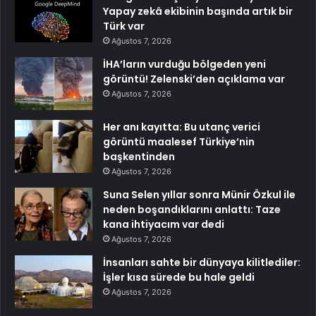
Yapay zekâ ekibinin başında artık bir
Türk var
Ağustos 7, 2026
İHA’ların vurduğu bölgeden yeni
görüntü! Zelenski’den açıklama var
Ağustos 7, 2026
Her anı kayıtta: Bu utanç verici
görüntü maalesef Türkiye’nin
başkentinden
Ağustos 7, 2026
Suna Selen yıllar sonra Münir Özkul ile
neden boşandıklarını anlattı: Taze
kana ihtiyacım var dedi
Ağustos 7, 2026
İnsanları sahte bir dünyaya kilitlediler:
İşler kısa sürede bu hale geldi
Ağustos 7, 2026