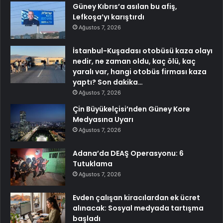
Güney Kıbrıs’a asılan bu afiş,
Lefkoşa’yı karıştırdı
Ağustos 7, 2026
İstanbul-Kuşadası otobüsü kaza olayı
nedir, ne zaman oldu, kaç ölü, kaç
yaralı var, hangi otobüs firması kaza
yaptı? Son dakika…
Ağustos 7, 2026
Çin Büyükelçisi’nden Güney Kore
Medyasına Uyarı
Ağustos 7, 2026
Adana’da DEAŞ Operasyonu: 6
Tutuklama
Ağustos 7, 2026
Evden çalışan kiracılardan ek ücret
alınacak: Sosyal medyada tartışma
başladı