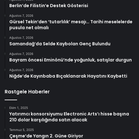
Berlin’de Filistin’e Destek Gösterisi
Ağustos 7, 2026
Gürsel Tekin’den ‘tutarlılık’ mesajı… Tarihi meselelerde
pusula net olmalı
Ağustos 7, 2026
Samandağ’da Selde Kaybolan Genç Bulundu
Ağustos 7, 2026
Bayram öncesi Eminönü’nde yoğunluk, satışlar durgun
Ağustos 7, 2026
Niğde’de Kayınbaba Bıçaklanarak Hayatını Kaybetti
Rastgele Haberler
Ekim 1, 2025
Yatırımcı konsorsiyumu Electronic Arts’ı hisse başına
210 dolar karşılığında satın alacak
Temmuz 5, 2025
Çeşme’de Yangın 2. Güne Giriyor