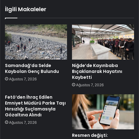
İlgili Makaleler
Samandağ’da Selde
Niğde’de Kayınbaba
Kaybolan Genç Bulundu
Bıçaklanarak Hayatını
Kaybetti
Ağustos 7, 2026
Ağustos 7, 2026
Fetö’den İhraç Edilen
Emniyet Müdürü Parke Taşı
Hırsızlığı Suçlamasıyla
Gözaltına Alındı
Ağustos 7, 2026
Resmen değişti: