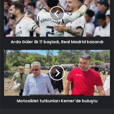
Arda Güler ilk 11 başladı, Real Madrid kazandı
Motosiklet tutkunları Kemer'de buluştu