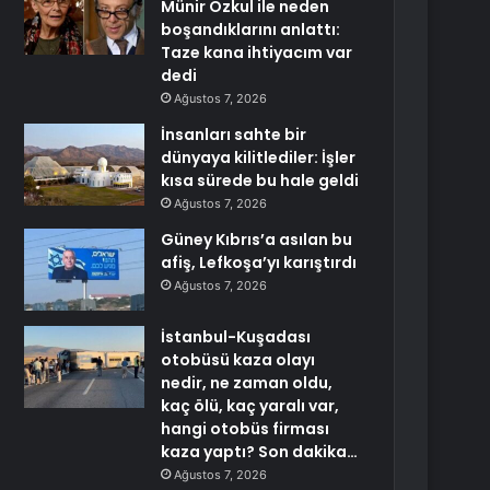
Münir Özkul ile neden
boşandıklarını anlattı:
Taze kana ihtiyacım var
dedi
Ağustos 7, 2026
İnsanları sahte bir
dünyaya kilitlediler: İşler
kısa sürede bu hale geldi
Ağustos 7, 2026
Güney Kıbrıs’a asılan bu
afiş, Lefkoşa’yı karıştırdı
Ağustos 7, 2026
İstanbul-Kuşadası
otobüsü kaza olayı
nedir, ne zaman oldu,
kaç ölü, kaç yaralı var,
hangi otobüs firması
kaza yaptı? Son dakika…
Ağustos 7, 2026