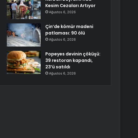
Kesim Cezaları Artıyor
Ağustos 6, 2026
Çin’de kömür madeni
patlaması: 90 ölü
Ağustos 6, 2026
Popeyes devinin çöküşü:
39 restoran kapandı,
23’ü satıldı
Ağustos 6, 2026