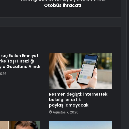
Otobüs İhracatı
hraç Edilen Emniyet
e Taşı Hırsızlığı
la Gözaltına Alındı
2026
Resmen değişti: İnternetteki
bu bilgiler artık
paylaşılamayacak
Ağustos 7, 2026