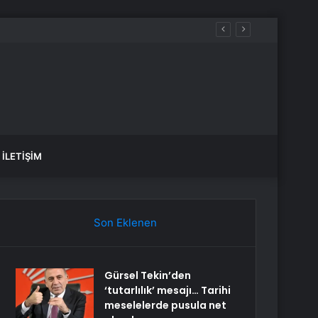
İLETIŞIM
Son Eklenen
Gürsel Tekin’den
‘tutarlılık’ mesajı… Tarihi
meselelerde pusula net