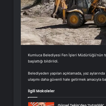
Kumluca Belediyesi Fen İşleri Müdürlüğü’nün tra
başlattığı bildirildi.
Belediyeden yapılan açıklamada, yaz aylarında 
ulaşımı daha güvenli hale getirmek amacıyla bakı
İlgili Makaleler
Gürsel Tekin’den ‘tutarlılık’