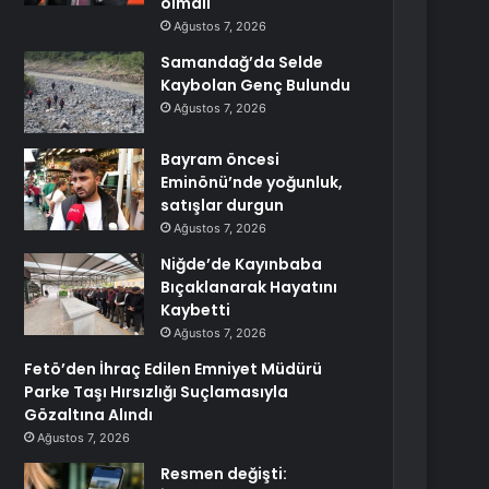
olmalı
Ağustos 7, 2026
Samandağ’da Selde
Kaybolan Genç Bulundu
Ağustos 7, 2026
Bayram öncesi
Eminönü’nde yoğunluk,
satışlar durgun
Ağustos 7, 2026
Niğde’de Kayınbaba
Bıçaklanarak Hayatını
Kaybetti
Ağustos 7, 2026
Fetö’den İhraç Edilen Emniyet Müdürü
Parke Taşı Hırsızlığı Suçlamasıyla
Gözaltına Alındı
Ağustos 7, 2026
Resmen değişti: