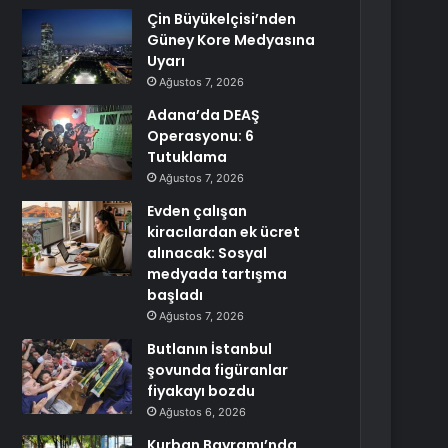
Çin Büyükelçisi’nden
Güney Kore Medyasına
Uyarı
Ağustos 7, 2026
Adana’da DEAŞ
Operasyonu: 6
Tutuklama
Ağustos 7, 2026
Evden çalışan
kiracılardan ek ücret
alınacak: Sosyal
medyada tartışma
başladı
Ağustos 7, 2026
Butlanın İstanbul
şovunda figüranlar
fiyakayı bozdu
Ağustos 6, 2026
Kurban Bayramı’nda