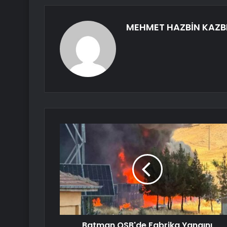
MEHMET HAZBİN KAZB
Batman OSB'de Fabrika Yangını