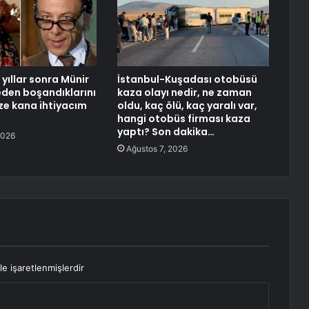
yıllar sonra Münir
İstanbul-Kuşadası otobüsü
neden boşandıklarını
kaza olayı nedir, ne zaman
aze kana ihtiyacım
oldu, kaç ölü, kaç yaralı var,
hangi otobüs firması kaza
yaptı? Son dakika…
2026
Ağustos 7, 2026
le işaretlenmişlerdir