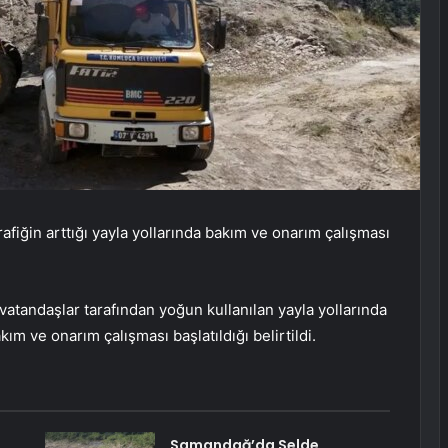
fiğin arttığı yayla yollarında bakım ve onarım çalışması
vatandaşlar tarafından yoğun kullanılan yayla yollarında
m ve onarım çalışması başlatıldığı belirtildi.
Samandağ’da Selde