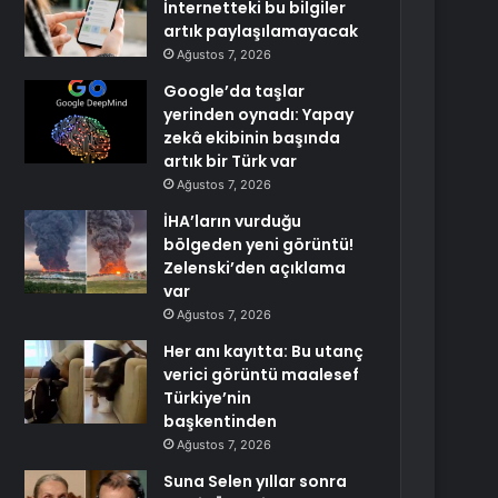
İnternetteki bu bilgiler
artık paylaşılamayacak
Ağustos 7, 2026
Google’da taşlar
yerinden oynadı: Yapay
zekâ ekibinin başında
artık bir Türk var
Ağustos 7, 2026
İHA’ların vurduğu
bölgeden yeni görüntü!
Zelenski’den açıklama
var
Ağustos 7, 2026
Her anı kayıtta: Bu utanç
verici görüntü maalesef
Türkiye’nin
başkentinden
Ağustos 7, 2026
Suna Selen yıllar sonra