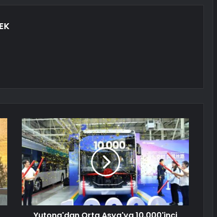
EK
Yutong'dan Orta Asya'ya 10.000'inci