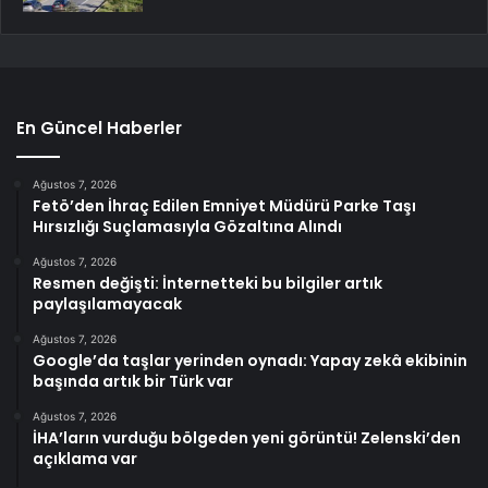
En Güncel Haberler
Ağustos 7, 2026
Fetö’den İhraç Edilen Emniyet Müdürü Parke Taşı
Hırsızlığı Suçlamasıyla Gözaltına Alındı
Ağustos 7, 2026
Resmen değişti: İnternetteki bu bilgiler artık
paylaşılamayacak
Ağustos 7, 2026
Google’da taşlar yerinden oynadı: Yapay zekâ ekibinin
başında artık bir Türk var
Ağustos 7, 2026
İHA’ların vurduğu bölgeden yeni görüntü! Zelenski’den
açıklama var