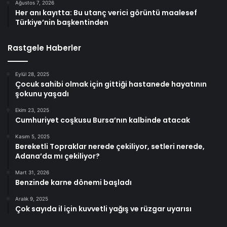
Ağustos 7, 2026
Her anı kayıtta: Bu utanç verici görüntü maalesef
Türkiye’nin başkentinden
Rastgele Haberler
Eylül 28, 2025
Çocuk sahibi olmak için gittiği hastanede hayatının
şokunu yaşadı
Ekim 23, 2025
Cumhuriyet coşkusu Bursa’nın kalbinde atacak
Kasım 5, 2025
Bereketli Topraklar nerede çekiliyor, setleri nerede,
Adana’da mı çekiliyor?
Mart 31, 2026
Benzinde karne dönemi başladı
Aralık 9, 2025
Çok sayıda il için kuvvetli yağış ve rüzgar uyarısı