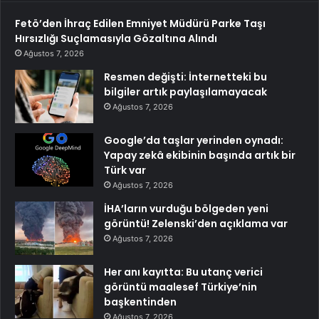
Fetö’den İhraç Edilen Emniyet Müdürü Parke Taşı
Hırsızlığı Suçlamasıyla Gözaltına Alındı
Ağustos 7, 2026
Resmen değişti: İnternetteki bu
bilgiler artık paylaşılamayacak
Ağustos 7, 2026
Google’da taşlar yerinden oynadı:
Yapay zekâ ekibinin başında artık bir
Türk var
Ağustos 7, 2026
İHA’ların vurduğu bölgeden yeni
görüntü! Zelenski’den açıklama var
Ağustos 7, 2026
Her anı kayıtta: Bu utanç verici
görüntü maalesef Türkiye’nin
başkentinden
Ağustos 7, 2026