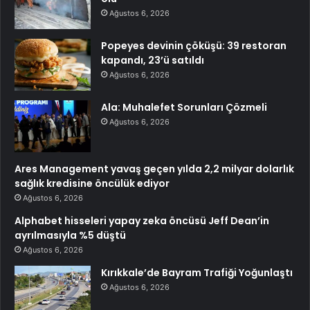
Ağustos 6, 2026
Popeyes devinin çöküşü: 39 restoran
kapandı, 23’ü satıldı
Ağustos 6, 2026
Ala: Muhalefet Sorunları Çözmeli
Ağustos 6, 2026
Ares Management yavaş geçen yılda 2,2 milyar dolarlık
sağlık kredisine öncülük ediyor
Ağustos 6, 2026
Alphabet hisseleri yapay zeka öncüsü Jeff Dean’in
ayrılmasıyla %5 düştü
Ağustos 6, 2026
Kırıkkale’de Bayram Trafiği Yoğunlaştı
Ağustos 6, 2026