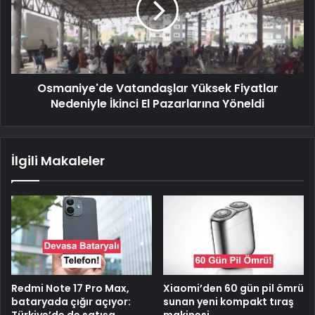
Osmaniye'de Vatandaşlar Yüksek Fiyatlar
Nedeniyle İkinci El Pazarlarına Yöneldi
İlgili Makaleler
Redmi Note 17 Pro Max,
Xiaomi’den 60 gün pil ömrü
bataryada çığır açıyor:
sunan yeni kompakt tıraş
Türkiye’de de satışa
makinesi