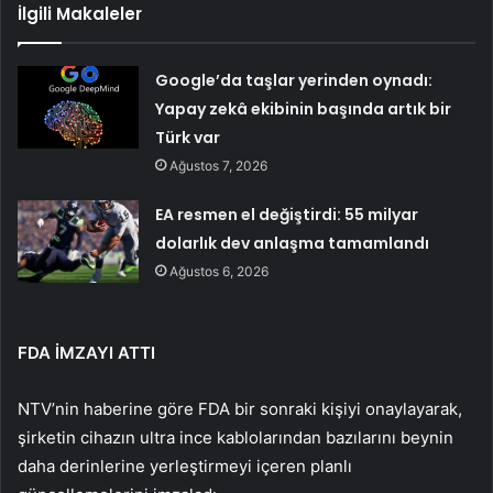
İlgili Makaleler
Google’da taşlar yerinden oynadı:
Yapay zekâ ekibinin başında artık bir
Türk var
Ağustos 7, 2026
EA resmen el değiştirdi: 55 milyar
dolarlık dev anlaşma tamamlandı
Ağustos 6, 2026
FDA İMZAYI ATTI
NTV’nin haberine göre FDA bir sonraki kişiyi onaylayarak,
şirketin cihazın ultra ince kablolarından bazılarını beynin
daha derinlerine yerleştirmeyi içeren planlı