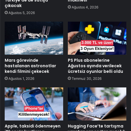
çıkacak
Ağustos 4, 2026
Ağustos 5, 2026
Mars görevinde
PS Plus abonelerine
hastalanan astronotlar
Ağustos ayında verilecek
kendi filmini çekecek
ücretsiz oyunlar belli oldu
Ağustos 1, 2026
Temmuz 30, 2026
Apple, taksidi ödenmeyen
Hugging Face’te tartışma