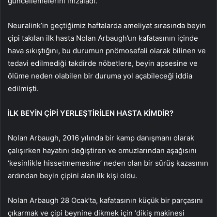
güncellemelerini imzaladı.
Neuralink’in geçtiğimiz haftalarda ameliyat sırasında beyin
çipi takılan ilk hasta Nolan Arbaugh’un kafatasının içinde
hava sıkıştığını, bu durumun pnömosefali olarak bilinen ve
tedavi edilmediği takdirde nöbetlere, beyin apsesine ve
ölüme neden olabilen bir duruma yol açabileceği iddia
edilmişti.
İLK BEYİN ÇİPİ YERLEŞTİRİLEN HASTA KİMDİR?
Nolan Arbaugh, 2016 yılında bir kamp danışmanı olarak
çalışırken hayatını değiştiren ve omuzlarından aşağısını
‘kesinlikle hissetmemesine’ neden olan bir sürüş kazasının
ardından beyin çipini alan ilk kişi oldu.
Nolan Arbaugh 28 Ocak’ta, kafatasının küçük bir parçasını
çıkarmak ve çipi beynine dikmek için ‘dikiş makinesi