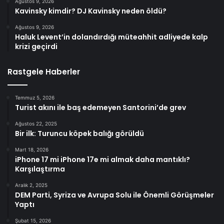
Ağustos 9, 2026
Kavinsky kimdir? DJ Kavinsky neden öldü?
Ağustos 9, 2026
Haluk Levent’in dolandırdığı müteahhit adliyede kalp
krizi geçirdi
Rastgele Haberler
Temmuz 5, 2026
Turist akını ile baş edemeyen Santorini’de grev
Ağustos 22, 2025
Bir ilk: Turuncu köpek balığı görüldü
Mart 18, 2026
iPhone 17 mi iPhone 17e mi almak daha mantıklı?
Karşılaştırma
Aralık 2, 2025
DEM Parti, Syriza ve Avrupa Solu ile Önemli Görüşmeler
Yaptı
Şubat 15, 2026