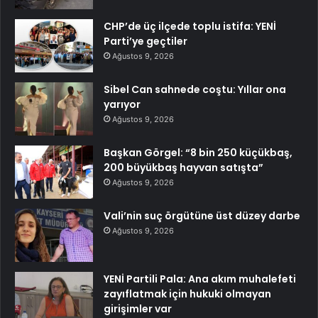
CHP’de üç ilçede toplu istifa: YENİ
Parti’ye geçtiler
Ağustos 9, 2026
Sibel Can sahnede coştu: Yıllar ona
yarıyor
Ağustos 9, 2026
Başkan Görgel: “8 bin 250 küçükbaş,
200 büyükbaş hayvan satışta”
Ağustos 9, 2026
Vali’nin suç örgütüne üst düzey darbe
Ağustos 9, 2026
YENİ Partili Pala: Ana akım muhalefeti
zayıflatmak için hukuki olmayan
girişimler var