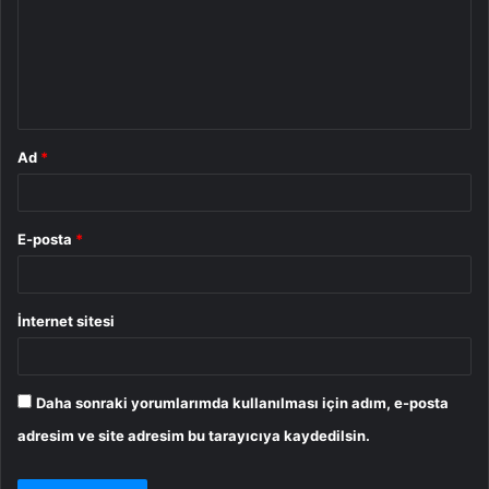
u
m
*
Ad
*
E-posta
*
İnternet sitesi
Daha sonraki yorumlarımda kullanılması için adım, e-posta
adresim ve site adresim bu tarayıcıya kaydedilsin.