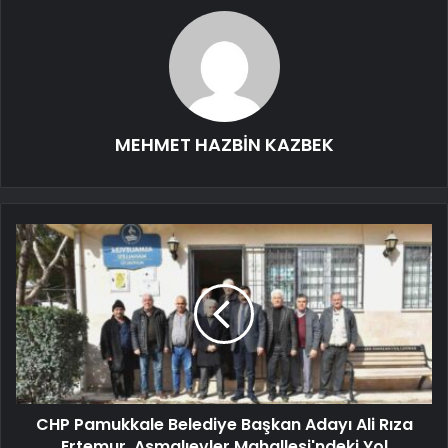
MEHMET HAZBİN KAZBEK
CHP Pamukkale Belediye Başkan Adayı Ali Rıza
Ertemur, Asmalıevler Mahallesi'ndeki Yol