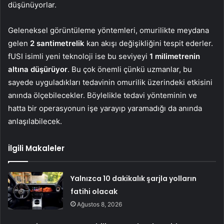
düşünüyorlar.
Geleneksel görüntüleme yöntemleri, omurilikte meydana
gelen
2 santimetrelik
kan akışı değişikliğini tespit ederler.
fUSI isimli yeni teknoloji ise bu seviyeyi
1 milimetrenin
altına düşürüyor
. Bu çok önemli çünkü uzmanlar, bu
sayede uyguladıkları tedavinin omurilik üzerindeki etkisini
anında ölçebilecekler. Böylelikle tedavi yönteminin ve
hatta bir operasyonun işe yarayıp yaramadığı da anında
anlaşılabilecek.
İlgili Makaleler
Yalnızca 10 dakikalık şarjla yolların
fatihi olacak
Ağustos 8, 2026