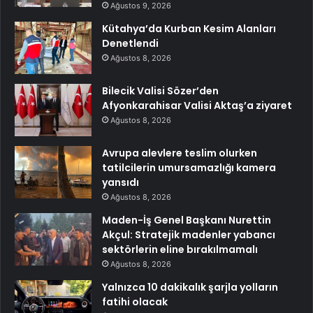
Ağustos 9, 2026
Kütahya’da Kurban Kesim Alanları
Denetlendi
Ağustos 8, 2026
Bilecik Valisi Sözer’den
Afyonkarahisar Valisi Aktaş’a ziyaret
Ağustos 8, 2026
Avrupa alevlere teslim olurken
tatilcilerin umursamazlığı kamera
yansıdı
Ağustos 8, 2026
Maden-İş Genel Başkanı Nurettin
Akçul: Stratejik madenler yabancı
sektörlerin eline bırakılmamalı
Ağustos 8, 2026
Yalnızca 10 dakikalık şarjla yolların
fatihi olacak