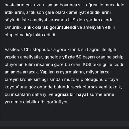
hastaların çok uzun zaman boyunca sırt ağrısı ile mücadele
ettiklerini, artık son çare olarak ameliyat edildiklerini
söyledi. İşte ameliyat sırasında fUSI’den yardım alındı.
Omurilik,
anlık olarak görüntülendi
ve ameliyatın etkili
olup olmadığı takip edildi.
Vasileios Christopoulos’a göre kronik sırt ağrısı ile ilgili
yapılan ameliyatlar, genelde
yüzde 50
başarı oranına sahip
oluyorlar. Bilim insanına göre bu oran, fUSI tekniği ile ciddi
anlamda artacak. Yapılan araştırmaların, milyonlarca
bireyin kronik sırt ağrısından muzdarip olduğunu ortaya
koyduğunu göz önünde bulunduracak olursak yeni teknik,
bu insanların daha iyi ve
ağrısız bir hayat
sürmelerine
yardımcı olabilir gibi görünüyor.