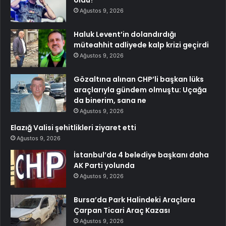
Ağustos 9, 2026
Haluk Levent’in dolandırdığı
müteahhit adliyede kalp krizi geçirdi
Ağustos 9, 2026
Gözaltına alınan CHP’li başkan lüks
araçlarıyla gündem olmuştu: Uçağa
da binerim, sana ne
Ağustos 9, 2026
Elazığ Valisi şehitlikleri ziyaret etti
Ağustos 9, 2026
İstanbul’da 4 belediye başkanı daha
AK Parti yolunda
Ağustos 9, 2026
Bursa’da Park Halindeki Araçlara
Çarpan Ticari Araç Kazası
Ağustos 9, 2026