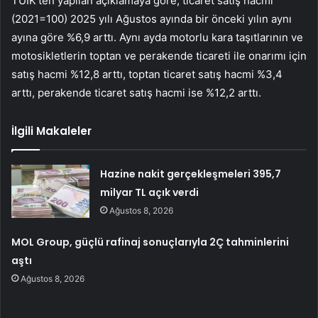
TÜİK’ten yapılan açıklamaya göre, ticaret satış hacmi
(2021=100) 2025 yılı Ağustos ayında bir önceki yılın aynı
ayına göre %6,9 arttı. Aynı ayda motorlu kara taşıtlarının ve
motosikletlerin toptan ve perakende ticareti ile onarımı için
satış hacmi %12,8 arttı, toptan ticaret satış hacmi %3,4
arttı, perakende ticaret satış hacmi ise %12,2 arttı.
İlgili Makaleler
Hazine nakit gerçekleşmeleri 395,7
milyar TL açık verdi
Ağustos 8, 2026
MOL Group, güçlü rafinaj sonuçlarıyla 2Ç tahminlerini
aştı
Ağustos 8, 2026