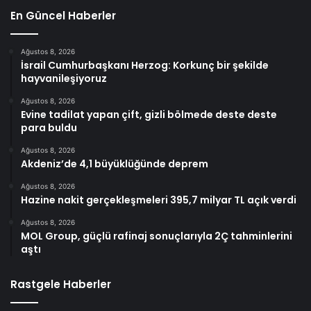
En Güncel Haberler
Ağustos 8, 2026
İsrail Cumhurbaşkanı Herzog: Korkunç bir şekilde
hayvanileşiyoruz
Ağustos 8, 2026
Evine tadilat yapan çift, gizli bölmede deste deste
para buldu
Ağustos 8, 2026
Akdeniz’de 4,1 büyüklüğünde deprem
Ağustos 8, 2026
Hazine nakit gerçekleşmeleri 395,7 milyar TL açık verdi
Ağustos 8, 2026
MOL Group, güçlü rafinaj sonuçlarıyla 2Ç tahminlerini
aştı
Rastgele Haberler