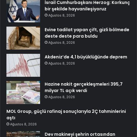
İsrail Cumhurbaşkanı Herzog: Korkunç
bir şekilde hayvanileşiyoruz
Ağustos 8, 2026
Evine tadilat yapan çift, gizli bölmede
deste deste para buldu
Ağustos 8, 2026
Akdeniz’de 4,1 büyüklüğünde deprem
Ağustos 8, 2026
Hazine nakit gerçekleşmeleri 395,7
milyar TL açık verdi
Ağustos 8, 2026
MOL Group, güçlü rafinaj sonuçlarıyla 2Ç tahminlerini
aştı
Ağustos 8, 2026
Dev makineyi şehrin ortasından