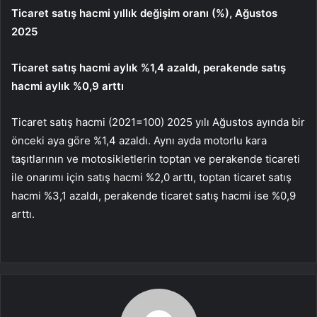
Ticaret satış hacmi yıllık değişim oranı (%), Ağustos
2025
Ticaret satış hacmi aylık %1,4 azaldı, perakende satış
hacmi aylık %0,9 arttı
Ticaret satış hacmi (2021=100) 2025 yılı Ağustos ayında bir
önceki aya göre %1,4 azaldı. Aynı ayda motorlu kara
taşıtlarının ve motosikletlerin toptan ve perakende ticareti
ile onarımı için satış hacmi %2,0 arttı, toptan ticaret satış
hacmi %3,1 azaldı, perakende ticaret satış hacmi ise %0,9
arttı.