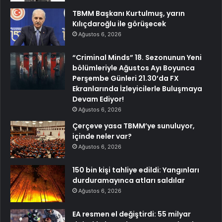
TBMM Başkanı Kurtulmuş, yarın
Kılıçdaroğlu ile görüşecek
Ağustos 6, 2026
“Criminal Minds” 18. Sezonunun Yeni
bölümleriyle Ağustos Ayı Boyunca
Perşembe Günleri 21.30’da FX
Ekranlarında İzleyicilerle Buluşmaya
Devam Ediyor!
Ağustos 6, 2026
Çerçeve yasa TBMM’ye sunuluyor,
içinde neler var?
Ağustos 6, 2026
150 bin kişi tahliye edildi: Yangınları
durduramayınca atları saldılar
Ağustos 6, 2026
EA resmen el değiştirdi: 55 milyar