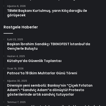
Ağustos 6, 2026
TBMM Başkanı Kurtulmuş, yarın Kılıçdaroğlu ile
görüşecek
Rastgele Haberler
Eylül 23, 2025
Başkan İbrahim Sandıkçı TEKNOFEST İstanbul’da
Gençlerle Buluştu
Haziran 4, 2025
Kütahya’da Güvenlik Toplantısı
Ocak 16, 2026
Patnos’ta 19 Ekim Muhtarlar Günü Töreni
Ağustos 30, 2025
Direnişin yeni sembolü: Banksy’nin “Çiçek Fırlatan
Adam”ı “Sandviç Adam”a dönüştü! Protesto
gösterilerinde artık sandviç tutuyorlar
Temmuz 7, 2025