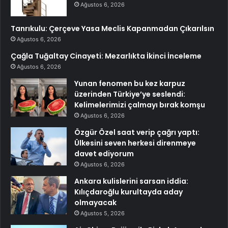
Ağustos 6, 2026
Tanrıkulu: Çerçeve Yasa Meclis Kapanmadan Çıkarılsın
Ağustos 6, 2026
Çağla Tuğaltay Cinayeti: Mezarlıkta İkinci İnceleme
Ağustos 6, 2026
Yunan fenomen bu kez karpuz
üzerinden Türkiye’ye seslendi:
Kelimelerimizi çalmayı bırak komşu
Ağustos 6, 2026
Özgür Özel saat verip çağrı yaptı:
Ülkesini seven herkesi direnmeye
davet ediyorum
Ağustos 6, 2026
Ankara kulislerini sarsan iddia:
Kılıçdaroğlu kurultayda aday
olmayacak
Ağustos 5, 2026