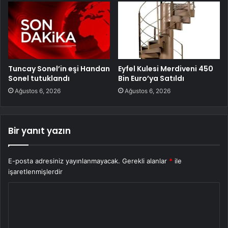
Tuncay Sonel’in eşi Handan
Eyfel Kulesi Merdiveni 450
Sonel tutuklandı
Bin Euro’ya Satıldı
Ağustos 6, 2026
Ağustos 6, 2026
Bir yanıt yazın
E-posta adresiniz yayınlanmayacak.
Gerekli alanlar
*
ile
işaretlenmişlerdir
Y
o
r