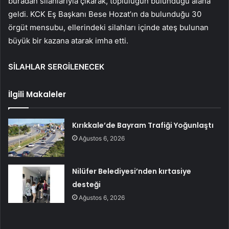
buradan silahlarıyla çıkarak, topluluğun bulunduğu alana
geldi. KCK Eş Başkanı Bese Hozat’ın da bulunduğu 30
örgüt mensubu, ellerindeki silahları içinde ateş bulunan
büyük bir kazana atarak imha etti.
SİLAHLAR SERGİLENECEK
İlgili Makaleler
Kırıkkale’de Bayram Trafiği Yoğunlaştı
Ağustos 6, 2026
Nilüfer Belediyesi’nden kırtasiye
desteği
Ağustos 6, 2026