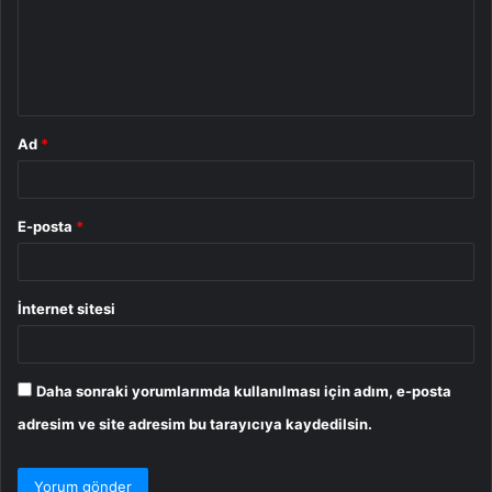
u
m
*
Ad
*
E-posta
*
İnternet sitesi
Daha sonraki yorumlarımda kullanılması için adım, e-posta
adresim ve site adresim bu tarayıcıya kaydedilsin.