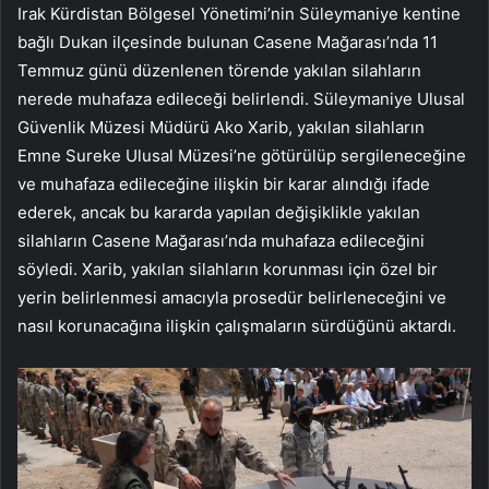
Irak Kürdistan Bölgesel Yönetimi’nin Süleymaniye kentine
bağlı Dukan ilçesinde bulunan Casene Mağarası’nda 11
Temmuz günü düzenlenen törende yakılan silahların
nerede muhafaza edileceği belirlendi. Süleymaniye Ulusal
Güvenlik Müzesi Müdürü Ako Xarib, yakılan silahların
Emne Sureke Ulusal Müzesi’ne götürülüp sergileneceğine
ve muhafaza edileceğine ilişkin bir karar alındığı ifade
ederek, ancak bu kararda yapılan değişiklikle yakılan
silahların Casene Mağarası’nda muhafaza edileceğini
söyledi. Xarib, yakılan silahların korunması için özel bir
yerin belirlenmesi amacıyla prosedür belirleneceğini ve
nasıl korunacağına ilişkin çalışmaların sürdüğünü aktardı.