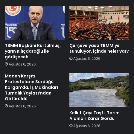
TBMM Başkanı Kurtulmuş,
Çerçeve yasa TBMM’ye
yarın Kılıçdaroğlu ile
sunuluyor, içinde neler var?
görüşecek
Ağustos 6, 2026
Ağustos 6, 2026
Maden Karşıtı
Protestoların Sürdüğü
Korgan’da, İş Makinaları
Turnalık Yaylası’ndan
Götürüldü
Ağustos 6, 2026
Kelkit Çayı Taştı, Tarım
Alanları Zarar Gördü
Ağustos 6, 2026