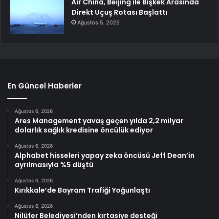
Air China, Beijing ile Bişkek Arasında
Direkt Uçuş Rotası Başlattı
Ağustos 5, 2026
En Güncel Haberler
Ağustos 6, 2026
Ares Management yavaş geçen yılda 2,2 milyar
dolarlık sağlık kredisine öncülük ediyor
Ağustos 6, 2026
Alphabet hisseleri yapay zeka öncüsü Jeff Dean’in
ayrılmasıyla %5 düştü
Ağustos 6, 2026
Kırıkkale’de Bayram Trafiği Yoğunlaştı
Ağustos 6, 2026
Nilüfer Belediyesi’nden kırtasiye desteği