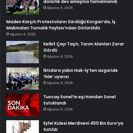
dolarlık dev anlaşma tamamlandı
Ağustos 6, 2026
Maden Karşıtı Protestoların Sürdüğü Korgan’da, İş
Makinaları Turnalık Yaylası’ndan Götürüldü
Ağustos 6, 2026
Kelkit Çayı Taştı, Tarım Alanları Zarar
Gördü
Ağustos 6, 2026
İktidara yakın Hak-İş’ten asgaride
‘hile’ uyarısı
Ağustos 6, 2026
Tuncay Sonel’in eşi Handan Sonel
tutuklandı
Ağustos 6, 2026
Eyfel Kulesi Merdiveni 450 Bin Euro’ya
Satıldı