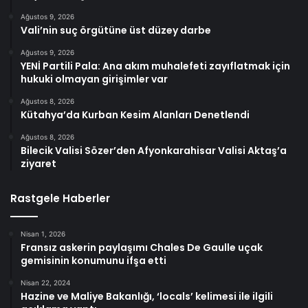
Ağustos 9, 2026
Vali’nin suç örgütüne üst düzey darbe
Ağustos 9, 2026
YENİ Partili Pala: Ana akım muhalefeti zayıflatmak için
hukuki olmayan girişimler var
Ağustos 8, 2026
Kütahya’da Kurban Kesim Alanları Denetlendi
Ağustos 8, 2026
Bilecik Valisi Sözer’den Afyonkarahisar Valisi Aktaş’a
ziyaret
Rastgele Haberler
Nisan 1, 2026
Fransız askerin paylaşımı Chales De Gaulle uçak
gemisinin konumunu ifşa etti
Nisan 22, 2024
Hazine ve Maliye Bakanlığı, ‘locals’ kelimesi ile ilgili