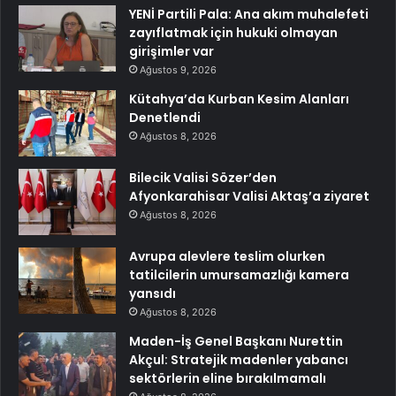
YENİ Partili Pala: Ana akım muhalefeti
zayıflatmak için hukuki olmayan
girişimler var
Ağustos 9, 2026
Kütahya’da Kurban Kesim Alanları
Denetlendi
Ağustos 8, 2026
Bilecik Valisi Sözer’den
Afyonkarahisar Valisi Aktaş’a ziyaret
Ağustos 8, 2026
Avrupa alevlere teslim olurken
tatilcilerin umursamazlığı kamera
yansıdı
Ağustos 8, 2026
Maden-İş Genel Başkanı Nurettin
Akçul: Stratejik madenler yabancı
sektörlerin eline bırakılmamalı