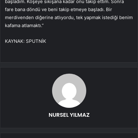
başladım. Köşeye sıkışana kadar onu takip ettim. Sonra
fare bana döndü ve beni takip etmeye başladı. Bir
merdivenden diğerine atlıyordu, tek yapmak istediği benim
kafama atlamaktı.”
KAYNAK:
SPUTNİK
NURSEL YILMAZ