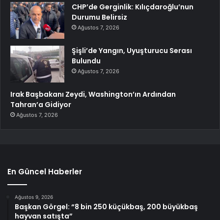
CHP’de Gerginlik: Kılıçdaroğlu’nun
Durumu Belirsiz
Ağustos 7, 2026
Şişli’de Yangın, Uyuşturucu Serası
Bulundu
Ağustos 7, 2026
Irak Başbakanı Zeydi, Washington’ın Ardından
Tahran’a Gidiyor
Ağustos 7, 2026
En Güncel Haberler
Ağustos 9, 2026
Başkan Görgel: “8 bin 250 küçükbaş, 200 büyükbaş
hayvan satışta”