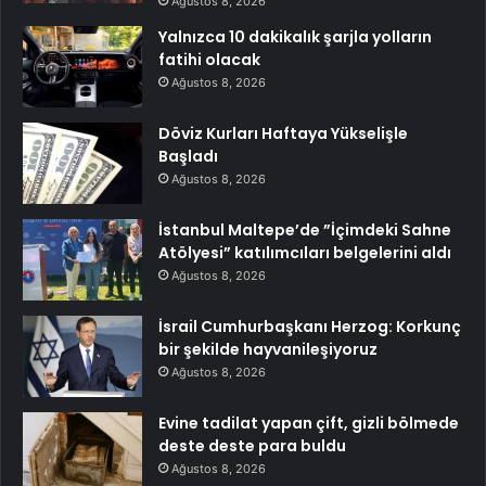
Ağustos 8, 2026
Yalnızca 10 dakikalık şarjla yolların
fatihi olacak
Ağustos 8, 2026
Döviz Kurları Haftaya Yükselişle
Başladı
Ağustos 8, 2026
İstanbul Maltepe’de ”İçimdeki Sahne
Atölyesi” katılımcıları belgelerini aldı
Ağustos 8, 2026
İsrail Cumhurbaşkanı Herzog: Korkunç
bir şekilde hayvanileşiyoruz
Ağustos 8, 2026
Evine tadilat yapan çift, gizli bölmede
deste deste para buldu
Ağustos 8, 2026