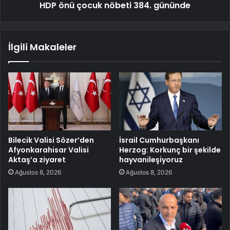
HDP önü çocuk nöbeti 384. gününde
İlgili Makaleler
Bilecik Valisi Sözer’den
İsrail Cumhurbaşkanı
Afyonkarahisar Valisi
Herzog: Korkunç bir şekilde
Aktaş’a ziyaret
hayvanileşiyoruz
Ağustos 8, 2026
Ağustos 8, 2026