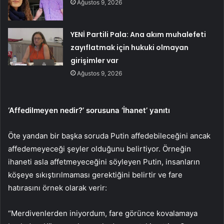
Ağustos 9, 2026
YENİ Partili Pala: Ana akım muhalefeti
zayıflatmak için hukuki olmayan
girişimler var
Ağustos 9, 2026
‘Affedilmeyen nedir?’ sorusuna ‘İhanet’ yanıtı
Öte yandan bir başka soruda Putin affedebileceğini ancak
affedemeyeceği şeyler olduğunu belirtiyor. Örneğin
ihaneti asla affetmeyeceğini söyleyen Putin, insanların
köşeye sıkıştırılmaması gerektiğini belirtir ve fare
hatırasını örnek olarak verir:
“Merdivenlerden iniyordum, fare görünce kovalamaya