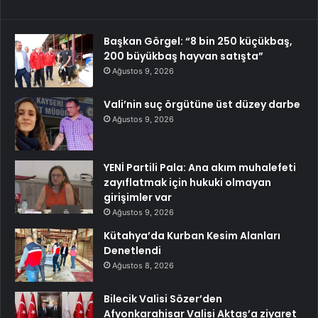
Başkan Görgel: “8 bin 250 küçükbaş,
200 büyükbaş hayvan satışta”
Ağustos 9, 2026
Vali’nin suç örgütüne üst düzey darbe
Ağustos 9, 2026
YENİ Partili Pala: Ana akım muhalefeti
zayıflatmak için hukuki olmayan
girişimler var
Ağustos 9, 2026
Kütahya’da Kurban Kesim Alanları
Denetlendi
Ağustos 8, 2026
Bilecik Valisi Sözer’den
Afyonkarahisar Valisi Aktaş’a ziyaret