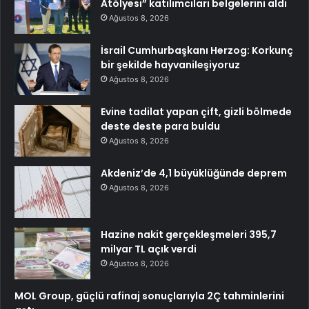
Atölyesi” katılımcıları belgelerini aldı
Ağustos 8, 2026
İsrail Cumhurbaşkanı Herzog: Korkunç
bir şekilde hayvanileşiyoruz
Ağustos 8, 2026
Evine tadilat yapan çift, gizli bölmede
deste deste para buldu
Ağustos 8, 2026
Akdeniz’de 4,1 büyüklüğünde deprem
Ağustos 8, 2026
Hazine nakit gerçekleşmeleri 395,7
milyar TL açık verdi
Ağustos 8, 2026
MOL Group, güçlü rafinaj sonuçlarıyla 2Ç tahminlerini