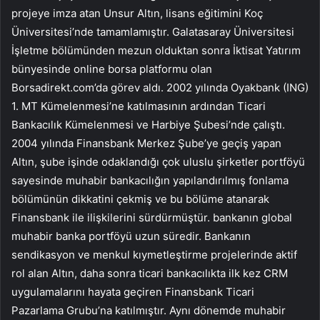
projeye imza atan Unsur Altın, lisans eğitimini Koç
Üniversitesi’nde tamamlamıştır. Galatasaray Üniversitesi
İşletme bölümünden mezun olduktan sonra İktisat Yatırım
bünyesinde online borsa platformu olan
Borsadirekt.com’da görev aldı. 2002 yılında Oyakbank (ING)
1. MT Kümelenmesi’ne katılmasının ardından Ticari
Bankacılık Kümelenmesi ve Harbiye Şubesi’nde çalıştı.
2004 yılında Finansbank Merkez Şube’ye geçiş yapan
Altın, şube işinde odaklandığı çok uluslu şirketler portföyü
sayesinde muhabir bankacılığın yapılandırılmış fonlama
bölümünün dikkatini çekmiş ve bu bölüme atanarak
Finansbank ile ilişkilerini sürdürmüştür. bankanın global
muhabir banka portföyü uzun süredir. Bankanın
sendikasyon ve menkul kıymetleştirme projelerinde aktif
rol alan Altın, daha sonra ticari bankacılıkta ilk kez CRM
uygulamalarını hayata geçiren Finansbank Ticari
Pazarlama Grubu’na katılmıştır. Aynı dönemde muhabir