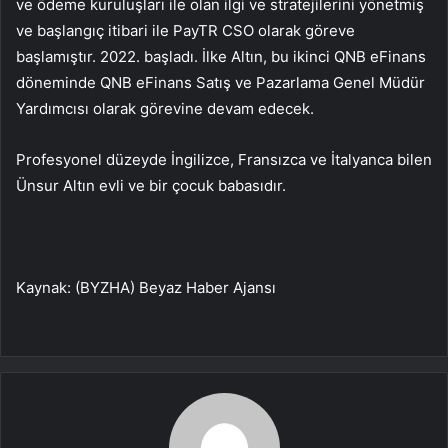
ve ödeme kuruluşları ile olan ilgi ve stratejilerini yönetmiş
ve başlangıç ​​itibari ile PayTR CSO olarak göreve
başlamıştır. 2022. başladı. İlke Altın, bu ikinci QNB eFinans
döneminde QNB eFinans Satış ve Pazarlama Genel Müdür
Yardımcısı olarak görevine devam edecek.
Profesyonel düzeyde İngilizce, Fransızca ve İtalyanca bilen
Ünsur Altın evli ve bir çocuk babasıdır.
Kaynak: (BYZHA) Beyaz Haber Ajansı