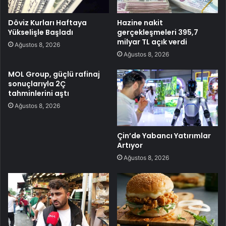
Döviz Kurları Haftaya
Hazine nakit
Yükselişle Başladı
gerçekleşmeleri 395,7
milyar TL açık verdi
Ağustos 8, 2026
Ağustos 8, 2026
MOL Group, güçlü rafinaj
sonuçlarıyla 2Ç
tahminlerini aştı
Ağustos 8, 2026
Çin’de Yabancı Yatırımlar
Artıyor
Ağustos 8, 2026