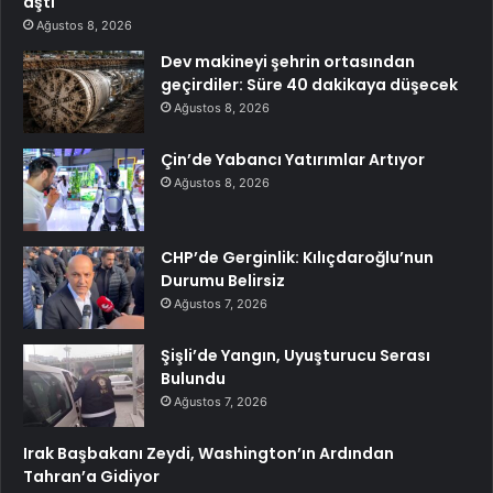
aştı
Ağustos 8, 2026
Dev makineyi şehrin ortasından
geçirdiler: Süre 40 dakikaya düşecek
Ağustos 8, 2026
Çin’de Yabancı Yatırımlar Artıyor
Ağustos 8, 2026
CHP’de Gerginlik: Kılıçdaroğlu’nun
Durumu Belirsiz
Ağustos 7, 2026
Şişli’de Yangın, Uyuşturucu Serası
Bulundu
Ağustos 7, 2026
Irak Başbakanı Zeydi, Washington’ın Ardından
Tahran’a Gidiyor