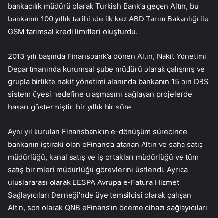
bankacılık müdürü olarak Turkish Bank’a geçen Altın, bu
bankanın 100 yıllık tarihinde ilk kez ABD Tarım Bakanlığı ile
GSM tarımsal kredi limitleri oluşturdu.
2013 yılı başında Finansbank’a dönen Altın, Nakit Yönetimi
Departmanında kurumsal şube müdürü olarak çalışmış ve
grupla birlikte nakit yönetimi alanında bankanın 15 bin DBS
sistem üyesi hedefine ulaşmasını sağlayan projelerde
başarı göstermiştir. bir yıllık bir süre.
Aynı yıl kurulan Finansbank’ın e-dönüşüm sürecinde
bankanın iştiraki olan eFinans’a atanan Altın ve saha satış
müdürlüğü, kanal satış ve iş ortakları müdürlüğü ve tüm
satış birimleri müdürlüğü görevlerini üstlendi. Ayrıca
uluslararası olarak EESPA Avrupa e-Fatura Hizmet
Sağlayıcıları Derneği’nde üye temsilcisi olarak çalışan
Altın, son olarak QNB eFinans’ın ödeme cihazı sağlayıcıları