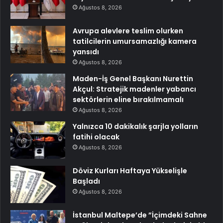
Ağustos 8, 2026
Avrupa alevlere teslim olurken
tatilcilerin umursamazlığı kamera
yansıdı
Ağustos 8, 2026
Maden-İş Genel Başkanı Nurettin
Akçul: Stratejik madenler yabancı
sektörlerin eline bırakılmamalı
Ağustos 8, 2026
Yalnızca 10 dakikalık şarjla yolların
fatihi olacak
Ağustos 8, 2026
Döviz Kurları Haftaya Yükselişle
Başladı
Ağustos 8, 2026
İstanbul Maltepe’de ”İçimdeki Sahne