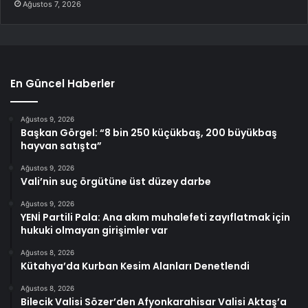
Ağustos 7, 2026
En Güncel Haberler
Ağustos 9, 2026
Başkan Görgel: “8 bin 250 küçükbaş, 200 büyükbaş
hayvan satışta”
Ağustos 9, 2026
Vali’nin suç örgütüne üst düzey darbe
Ağustos 9, 2026
YENİ Partili Pala: Ana akım muhalefeti zayıflatmak için
hukuki olmayan girişimler var
Ağustos 8, 2026
Kütahya’da Kurban Kesim Alanları Denetlendi
Ağustos 8, 2026
Bilecik Valisi Sözer’den Afyonkarahisar Valisi Aktaş’a