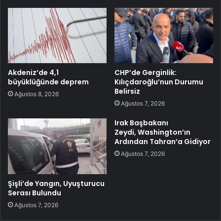
Akdeniz’de 4,1
CHP’de Gerginlik:
büyüklüğünde deprem
Kılıçdaroğlu’nun Durumu
Belirsiz
Ağustos 8, 2026
Ağustos 7, 2026
Irak Başbakanı
Zeydi, Washington’ın
Ardından Tahran’a Gidiyor
Ağustos 7, 2026
Şişli’de Yangın, Uyuşturucu
Serası Bulundu
Ağustos 7, 2026