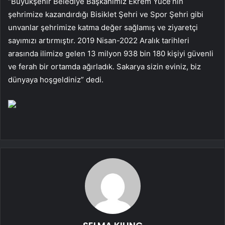
“Büyükşehir Belediye Başkanımız Ekrem Yüce’nin
şehrimize kazandırdığı Bisiklet Şehri ve Spor Şehri gibi
unvanlar şehrimize katma değer sağlamış ve ziyaretçi
sayımızı artırmıştır. 2019 Nisan-2022 Aralık tarihleri ​​
arasında ilimize gelen 13 milyon 938 bin 180 kişiyi güvenli
ve ferah bir ortamda ağırladık. Sakarya sizin eviniz, biz
dünyaya hoşgeldiniz” dedi.