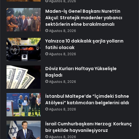
Ağustos 8, 2026
Maden-İş Genel Başkanı Nurettin
Akçul: Stratejik madenler yabancı
sektörlerin eline bırakılmamalı
Ağustos 8, 2026
Yalnızca 10 dakikalık şarjla yolların
fatihi olacak
Ağustos 8, 2026
Döviz Kurları Haftaya Yükselişle
Başladı
Ağustos 8, 2026
İstanbul Maltepe’de ”İçimdeki Sahne
Atölyesi” katılımcıları belgelerini aldı
Ağustos 8, 2026
İsrail Cumhurbaşkanı Herzog: Korkunç
bir şekilde hayvanileşiyoruz
Ağustos 8, 2026