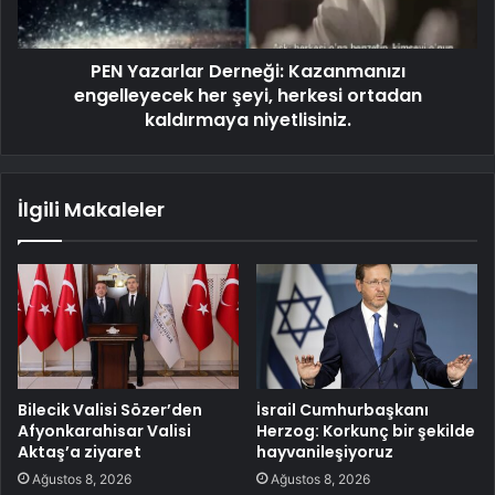
PEN Yazarlar Derneği: Kazanmanızı
engelleyecek her şeyi, herkesi ortadan
kaldırmaya niyetlisiniz.
İlgili Makaleler
Bilecik Valisi Sözer’den
İsrail Cumhurbaşkanı
Afyonkarahisar Valisi
Herzog: Korkunç bir şekilde
Aktaş’a ziyaret
hayvanileşiyoruz
Ağustos 8, 2026
Ağustos 8, 2026