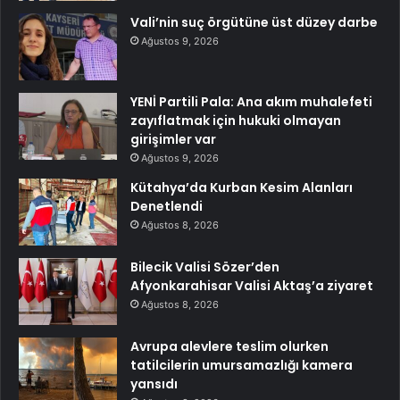
Vali’nin suç örgütüne üst düzey darbe
Ağustos 9, 2026
YENİ Partili Pala: Ana akım muhalefeti
zayıflatmak için hukuki olmayan
girişimler var
Ağustos 9, 2026
Kütahya’da Kurban Kesim Alanları
Denetlendi
Ağustos 8, 2026
Bilecik Valisi Sözer’den
Afyonkarahisar Valisi Aktaş’a ziyaret
Ağustos 8, 2026
Avrupa alevlere teslim olurken
tatilcilerin umursamazlığı kamera
yansıdı