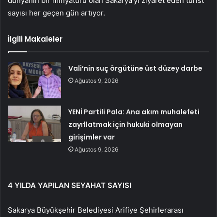
dünyanın bir minyatürü olan Sakarya’yı ziyaret eden turist
sayısı her geçen gün artıyor.
İlgili Makaleler
Vali’nin suç örgütüne üst düzey darbe
Ağustos 9, 2026
YENİ Partili Pala: Ana akım muhalefeti
zayıflatmak için hukuki olmayan
girişimler var
Ağustos 9, 2026
4 YILDA YAPILAN SEYAHAT SAYISI
Sakarya Büyükşehir Belediyesi Arifiye Şehirlerarası