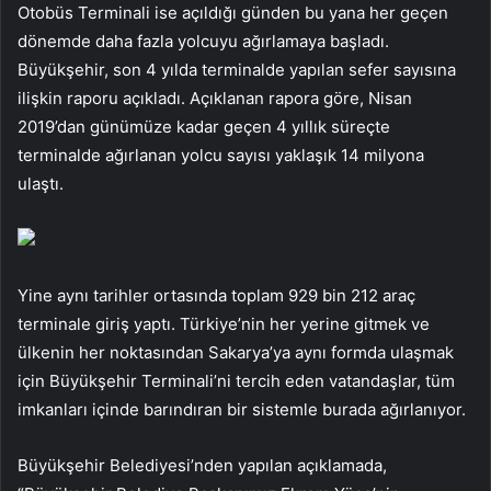
Otobüs Terminali ise açıldığı günden bu yana her geçen
dönemde daha fazla yolcuyu ağırlamaya başladı.
Büyükşehir, son 4 yılda terminalde yapılan sefer sayısına
ilişkin raporu açıkladı. Açıklanan rapora göre, Nisan
2019’dan günümüze kadar geçen 4 yıllık süreçte
terminalde ağırlanan yolcu sayısı yaklaşık 14 milyona
ulaştı.
Yine aynı tarihler ortasında toplam 929 bin 212 araç
terminale giriş yaptı. Türkiye’nin her yerine gitmek ve
ülkenin her noktasından Sakarya’ya aynı formda ulaşmak
için Büyükşehir Terminali’ni tercih eden vatandaşlar, tüm
imkanları içinde barındıran bir sistemle burada ağırlanıyor.
Büyükşehir Belediyesi’nden yapılan açıklamada,