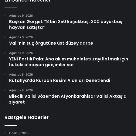
Ağustos 9, 2026
Başkan Görgel: “8 bin 250 küçükbaş, 200 büyükbaş
hayvan satışta”
Ağustos 9, 2026
Vali’nin suç örgütüne üst düzey darbe
Ağustos 9, 2026
YENİ Partili Pala: Ana akım muhalefeti zayıflatmak için
hukuki olmayan girişimler var
Ağustos 8, 2026
Kütahya’da Kurban Kesim Alanları Denetlendi
Ağustos 8, 2026
Bilecik Valisi Sözer’den Afyonkarahisar Valisi Aktaş’a
ziyaret
Rastgele Haberler
Ocak 6, 2025