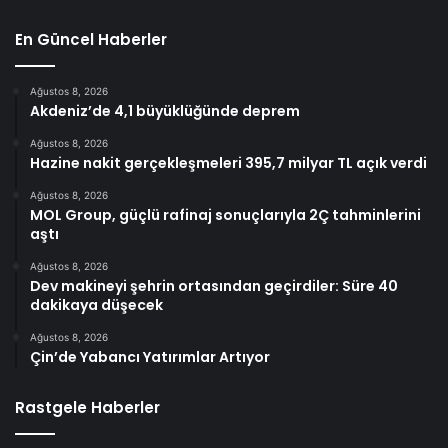
En Güncel Haberler
Ağustos 8, 2026
Akdeniz’de 4,1 büyüklüğünde deprem
Ağustos 8, 2026
Hazine nakit gerçekleşmeleri 395,7 milyar TL açık verdi
Ağustos 8, 2026
MOL Group, güçlü rafinaj sonuçlarıyla 2Ç tahminlerini
aştı
Ağustos 8, 2026
Dev makineyi şehrin ortasından geçirdiler: Süre 40
dakikaya düşecek
Ağustos 8, 2026
Çin’de Yabancı Yatırımlar Artıyor
Rastgele Haberler