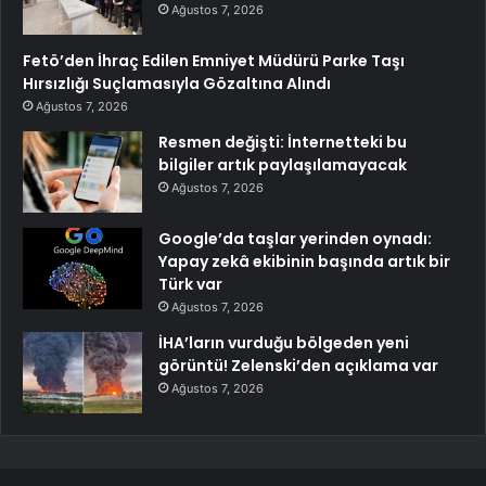
Ağustos 7, 2026
Fetö’den İhraç Edilen Emniyet Müdürü Parke Taşı
Hırsızlığı Suçlamasıyla Gözaltına Alındı
Ağustos 7, 2026
Resmen değişti: İnternetteki bu
bilgiler artık paylaşılamayacak
Ağustos 7, 2026
Google’da taşlar yerinden oynadı:
Yapay zekâ ekibinin başında artık bir
Türk var
Ağustos 7, 2026
İHA’ların vurduğu bölgeden yeni
görüntü! Zelenski’den açıklama var
Ağustos 7, 2026