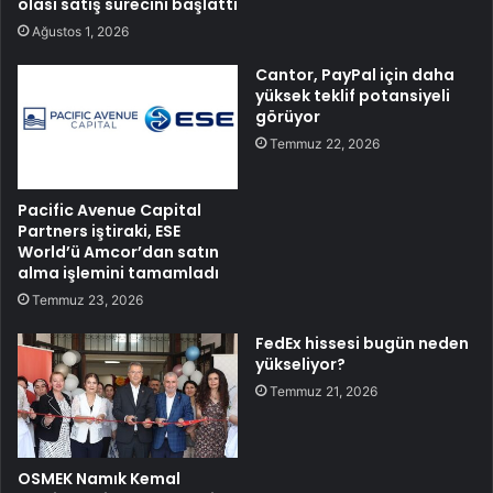
olası satış sürecini başlattı
Ağustos 1, 2026
Cantor, PayPal için daha
yüksek teklif potansiyeli
görüyor
Temmuz 22, 2026
Pacific Avenue Capital
Partners iştiraki, ESE
World’ü Amcor’dan satın
alma işlemini tamamladı
Temmuz 23, 2026
FedEx hissesi bugün neden
yükseliyor?
Temmuz 21, 2026
OSMEK Namık Kemal