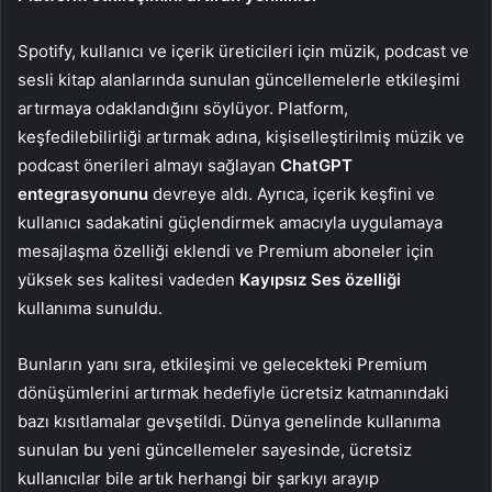
Spotify, kullanıcı ve içerik üreticileri için müzik, podcast ve
sesli kitap alanlarında sunulan güncellemelerle etkileşimi
artırmaya odaklandığını söylüyor. Platform,
keşfedilebilirliği artırmak adına, kişiselleştirilmiş müzik ve
podcast önerileri almayı sağlayan
ChatGPT
entegrasyonunu
devreye aldı. Ayrıca, içerik keşfini ve
kullanıcı sadakatini güçlendirmek amacıyla uygulamaya
mesajlaşma özelliği eklendi ve Premium aboneler için
yüksek ses kalitesi vadeden
Kayıpsız Ses özelliği
kullanıma sunuldu.
Bunların yanı sıra, etkileşimi ve gelecekteki Premium
dönüşümlerini artırmak hedefiyle ücretsiz katmanındaki
bazı kısıtlamalar gevşetildi. Dünya genelinde kullanıma
sunulan bu yeni güncellemeler sayesinde, ücretsiz
kullanıcılar bile artık herhangi bir şarkıyı arayıp