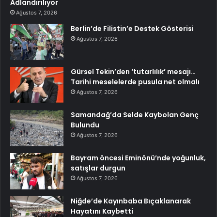
Adlandırılıyor
Ağustos 7, 2026
Berlin’de Filistin’e Destek Gösterisi
Ağustos 7, 2026
Gürsel Tekin’den ‘tutarlılık’ mesajı…
Tarihi meselelerde pusula net olmalı
Ağustos 7, 2026
Samandağ’da Selde Kaybolan Genç
Bulundu
Ağustos 7, 2026
Bayram öncesi Eminönü’nde yoğunluk,
satışlar durgun
Ağustos 7, 2026
Niğde’de Kayınbaba Bıçaklanarak
Hayatını Kaybetti