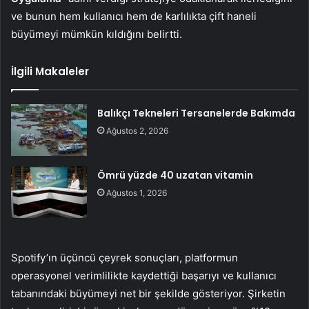
ve bunun hem kullanıcı hem de karlılıkta çift haneli
büyümeyi mümkün kıldığını belirtti.
İlgili Makaleler
Balıkçı Tekneleri Tersanelerde Bakımda
Ağustos 2, 2026
Ömrü yüzde 40 uzatan vitamin
Ağustos 1, 2026
Spotify’ın üçüncü çeyrek sonuçları, platformun
operasyonel verimlilikte kaydettiği başarıyı ve kullanıcı
tabanındaki büyümeyi net bir şekilde gösteriyor. Şirketin