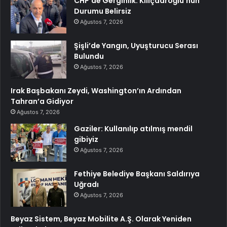
CHP’de Gerginlik: Kılıçdaroğlu’nun
Durumu Belirsiz
Ağustos 7, 2026
Şişli’de Yangın, Uyuşturucu Serası
Bulundu
Ağustos 7, 2026
Irak Başbakanı Zeydi, Washington’ın Ardından
Tahran’a Gidiyor
Ağustos 7, 2026
Gaziler: Kullanılıp atılmış mendil
gibiyiz
Ağustos 7, 2026
Fethiye Belediye Başkanı Saldırıya
Uğradı
Ağustos 7, 2026
Beyaz Sistem, Beyaz Mobilite A.Ş. Olarak Yeniden