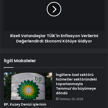
Rizeli Vatandaşlar TÜİK'in Enflasyon Verilerini
Değerlendirdi: Ekonomi Kötüye Gidiyor
İlgili Makaleler
İngiltere özel sektörü
hizmetler sektöründeki
toparlanmayla
Temmuz’da büyümeye
döndü
Temmuz 25, 2026
BP, Kuzey Denizi işlerinin