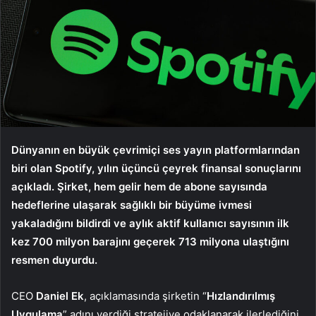
Dünyanın en büyük çevrimiçi ses yayın platformlarından
biri olan Spotify, yılın üçüncü çeyrek finansal sonuçlarını
açıkladı. Şirket, hem gelir hem de abone sayısında
hedeflerine ulaşarak sağlıklı bir büyüme ivmesi
yakaladığını bildirdi ve aylık aktif kullanıcı sayısının ilk
kez 700 milyon barajını geçerek 713 milyona ulaştığını
resmen duyurdu.
CEO
Daniel Ek
, açıklamasında şirketin “
Hızlandırılmış
Uygulama
” adını verdiği stratejiye odaklanarak ilerlediğini