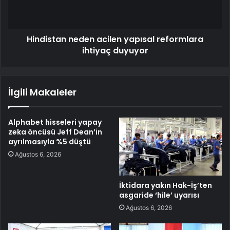
Hindistan neden acilen yapısal reformlara
ihtiyaç duyuyor
İlgili Makaleler
Alphabet hisseleri yapay
zeka öncüsü Jeff Dean’in
ayrılmasıyla %5 düştü
Ağustos 6, 2026
İktidara yakın Hak-İş’ten
asgaride ‘hile’ uyarısı
Ağustos 6, 2026