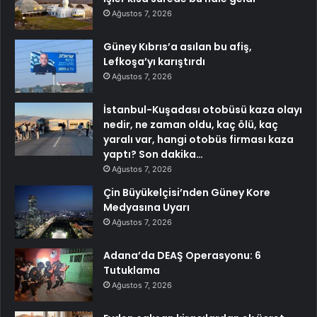
Ağustos 7, 2026
Güney Kıbrıs’a asılan bu afiş,
Lefkoşa’yı karıştırdı
Ağustos 7, 2026
İstanbul-Kuşadası otobüsü kaza olayı
nedir, ne zaman oldu, kaç ölü, kaç
yaralı var, hangi otobüs firması kaza
yaptı? Son dakika…
Ağustos 7, 2026
Çin Büyükelçisi’nden Güney Kore
Medyasına Uyarı
Ağustos 7, 2026
Adana’da DEAŞ Operasyonu: 6
Tutuklama
Ağustos 7, 2026