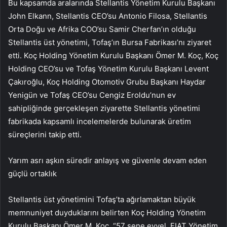
Bu kapsamda aralarında Stellantis Yönetim Kurulu Başkanı
John Elkann, Stellantis CEO’su Antonio Filosa, Stellantis
Orta Doğu ve Afrika COO’su Samir Cherfan’ın olduğu
Stellantis üst yönetimi, Tofaş’ın Bursa Fabrikası’nı ziyaret
etti.
Koç Holding
Yönetim Kurulu Başkanı Ömer M. Koç, Koç
Holding CEO’su ve Tofaş Yönetim Kurulu Başkanı Levent
Çakıroğlu, Koç Holding Otomotiv Grubu Başkanı Haydar
Yenigün ve Tofaş CEO’su Cengiz Eroldu’nun ev
sahipliğinde gerçekleşen ziyarette Stellantis yönetimi
fabrikada kapsamlı incelemelerde bulunarak üretim
süreçlerini takip etti.
Yarım asrı aşkın süredir anlayış ve güvenle devam eden
güçlü ortaklık
Stellantis üst yönetimini Tofaş’ta ağırlamaktan büyük
memnuniyet duyduklarını belirten Koç Holding Yönetim
Kurulu Başkanı Ömer M. Koç, “57 sene evvel, FIAT Yönetim