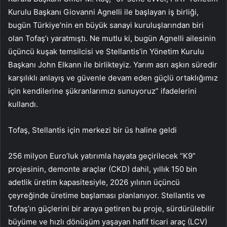
Kurulu Başkanı Giovanni Agnelli ile başlayan iş birliği,
bugün Türkiye’nin en büyük sanayi kuruluşlarından biri
olan Tofaş’ı yaratmıştı. Ne mutlu ki, bugün Agnelli ailesinin
üçüncü kuşak temsilcisi ve Stellantis’in Yönetim Kurulu
Başkanı John Elkann ile birlikteyiz. Yarım asrı aşkın süredir
karşılıklı anlayış ve güvenle devam eden güçlü ortaklığımız
için kendilerine şükranlarımızı sunuyoruz” ifadelerini
kullandı.
Tofaş, Stellantis için merkezi bir üs haline geldi
256 milyon Euro’luk yatırımla hayata geçirilecek “K9”
projesinin, demonte araçlar (CKD) dahil, yıllık 150 bin
adetlik üretim kapasitesiyle, 2026 yılının üçüncü
çeyreğinde üretime başlaması planlanıyor. Stellantis ve
Tofaş’ın güçlerini bir araya getiren bu proje, sürdürülebilir
büyüme ve hızlı dönüşüm yaşayan hafif ticari araç (LCV)