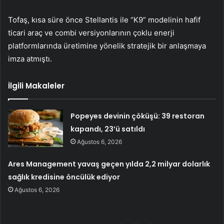
Tofaş, kısa süre önce
Stellantis
ile “K9” modelinin hafif
ticari araç ve combi versiyonlarının çoklu enerji
platformlarında üretimine yönelik stratejik bir anlaşmaya
imza atmıştı.
İlgili Makaleler
Popeyes devinin çöküşü: 39 restoran
kapandı, 23’ü satıldı
Ağustos 6, 2026
Ares Management yavaş geçen yılda 2,2 milyar dolarlık
sağlık kredisine öncülük ediyor
Ağustos 6, 2026