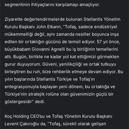
segmentinin ihtiyaçlarını karşılamayı amaçlıyor.
Ziyarette değerlendirmelerde bulunan Stellantis Yönetim
Kurulu Başkanı John Elkann, “Tofaş, sadece endüstriyel
mükemmelliği değil, aynı zamanda nesiller boyunca inşa
edilen bir ortaklığın gücünü de temsil ediyor. 57 yıl önce,
büyükbabam Giovanni Agnelli bu iş birliğinin temellerini
attı. Bugün, birlikte ne kadar yol kat ettiğimizi görmekten
gurur duyuyorum. Güveni, yenilikçiliği ve ortak tutkuyu
birleştiren bu ruh, bize rehberlik etmeye devam ediyor. Bu
yılın başlarında Stellantis Türkiye ve Tofaş’ın
entegrasyonuyla başlayan yeni dönem, bu ortaklığa ve
Türkiye’nin stratejik rolüne olan güvenimizin güçlü bir
göstergesidir” dedi.
Koç Holding CEO’su ve Tofaş Yönetim Kurulu Başkanı
Levent Çakıroğlu da, “Tofaş, sürekli olarak gelişen