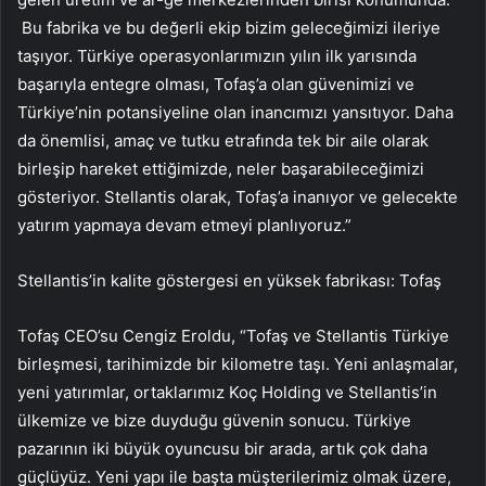
Bu fabrika ve bu değerli ekip bizim geleceğimizi ileriye
taşıyor. Türkiye operasyonlarımızın yılın ilk yarısında
başarıyla entegre olması, Tofaş’a olan güvenimizi ve
Türkiye’nin potansiyeline olan inancımızı yansıtıyor. Daha
da önemlisi, amaç ve tutku etrafında tek bir aile olarak
birleşip hareket ettiğimizde, neler başarabileceğimizi
gösteriyor. Stellantis olarak, Tofaş’a inanıyor ve gelecekte
yatırım yapmaya devam etmeyi planlıyoruz.”
Stellantis’in kalite göstergesi en yüksek fabrikası: Tofaş
Tofaş CEO’su Cengiz Eroldu, “Tofaş ve Stellantis Türkiye
birleşmesi, tarihimizde bir kilometre taşı. Yeni anlaşmalar,
yeni yatırımlar, ortaklarımız Koç Holding ve Stellantis’in
ülkemize ve bize duyduğu güvenin sonucu. Türkiye
pazarının iki büyük oyuncusu bir arada, artık çok daha
güçlüyüz. Yeni yapı ile başta müşterilerimiz olmak üzere,