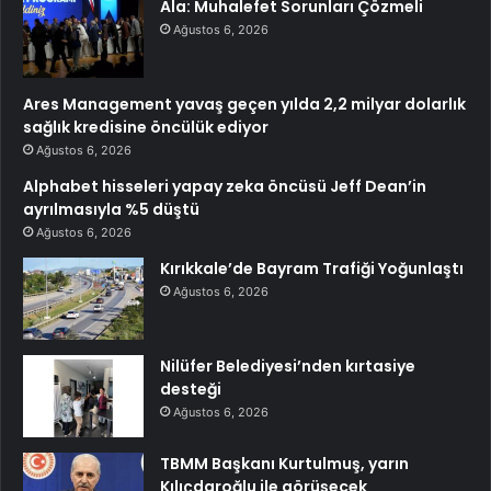
Ala: Muhalefet Sorunları Çözmeli
Ağustos 6, 2026
Ares Management yavaş geçen yılda 2,2 milyar dolarlık
sağlık kredisine öncülük ediyor
Ağustos 6, 2026
Alphabet hisseleri yapay zeka öncüsü Jeff Dean’in
ayrılmasıyla %5 düştü
Ağustos 6, 2026
Kırıkkale’de Bayram Trafiği Yoğunlaştı
Ağustos 6, 2026
Nilüfer Belediyesi’nden kırtasiye
desteği
Ağustos 6, 2026
TBMM Başkanı Kurtulmuş, yarın
Kılıçdaroğlu ile görüşecek