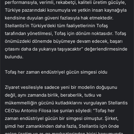
performansıyla, verimli, rekabetçi, kaliteli üretim gücüyle,
Türkiye pazarındaki konumuyla ve yetkin insan kaynağıyla
kendisine duyulan güveni fazlasıyla hak etmektedir.
Stellantis’in Türkiye’deki tüm faaliyetlerinin Tofaş
tarafından yönetilmesi, Tofaş için dönüm noktasıdır. Tofaş
önümüzdeki dönemde büyümeye devam edecek, başarı
çıtasını daha da yukarıya taşıyacaktır” değerlendirmesinde
bulundu.
Tofaş her zaman endüstriyel gücün simgesi oldu
Ziyaret vesilesiyle sadece yeni bir modelin doğuşunu
değil, aynı zamanda birlik, beraberlik, tutku ve
mükemmelliğin gücünü kutladıklarını vurgulayan Stellantis
CEO’su Antonio Filosa ise şunları söyledi: “Tofaş her
zaman endüstriyel gücün bir simgesi olmuştur. Şirket,
şimdi her zamankinden daha fazla, Stellantis için önde
gelen üretim ve ar-ge merkezlerinden birisi konumunda.