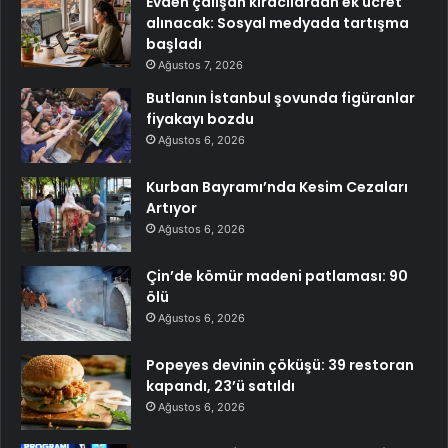
Evden çalışan kiracılardan ek ücret
alınacak: Sosyal medyada tartışma
başladı
Ağustos 7, 2026
Butlanın İstanbul şovunda figüranlar
fiyakayı bozdu
Ağustos 6, 2026
Kurban Bayramı’nda Kesim Cezaları
Artıyor
Ağustos 6, 2026
Çin’de kömür madeni patlaması: 90
ölü
Ağustos 6, 2026
Popeyes devinin çöküşü: 39 restoran
kapandı, 23’ü satıldı
Ağustos 6, 2026