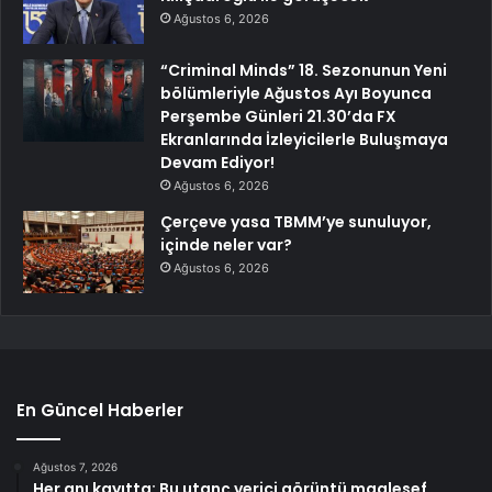
Ağustos 6, 2026
“Criminal Minds” 18. Sezonunun Yeni
bölümleriyle Ağustos Ayı Boyunca
Perşembe Günleri 21.30’da FX
Ekranlarında İzleyicilerle Buluşmaya
Devam Ediyor!
Ağustos 6, 2026
Çerçeve yasa TBMM’ye sunuluyor,
içinde neler var?
Ağustos 6, 2026
En Güncel Haberler
Ağustos 7, 2026
Her anı kayıtta: Bu utanç verici görüntü maalesef