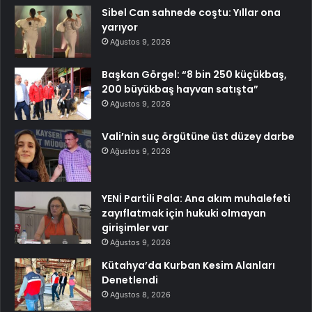
Sibel Can sahnede coştu: Yıllar ona
yarıyor
Ağustos 9, 2026
Başkan Görgel: “8 bin 250 küçükbaş,
200 büyükbaş hayvan satışta”
Ağustos 9, 2026
Vali’nin suç örgütüne üst düzey darbe
Ağustos 9, 2026
YENİ Partili Pala: Ana akım muhalefeti
zayıflatmak için hukuki olmayan
girişimler var
Ağustos 9, 2026
Kütahya’da Kurban Kesim Alanları
Denetlendi
Ağustos 8, 2026