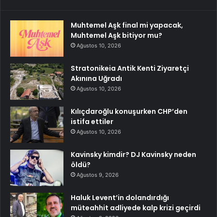
Muhtemel Aşk final mi yapacak,
Muhtemel Aşk bitiyor mu?
Ağustos 10, 2026
Stratonikeia Antik Kenti Ziyaretçi
Akınına Uğradı
Ağustos 10, 2026
Kılıçdaroğlu konuşurken CHP’den
istifa ettiler
Ağustos 10, 2026
Kavinsky kimdir? DJ Kavinsky neden
öldü?
Ağustos 9, 2026
Haluk Levent’in dolandırdığı
müteahhit adliyede kalp krizi geçirdi