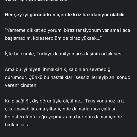
Her şey iyi görünürken içeride kriz hazırlanıyor olabilir
“Yememe dikkat ediyorum, biraz tansiyonum var ama ilaca
başlamadım, kolesterolüm de biraz yüksek…”
İşte bu cümle, Türkiye’de milyonlarca kişinin ortak sesi.
Ama bu iyi niyetli ihmalkârlık, kalbin en sevmediği
durumdur. Çünkü bu hastalıklar “sessiz ilerleyip ani sonuç
veren” cinsten.
Kalp sağlığı, dış görünüşle ölçülmez. Tansiyonunuz kriz
çıkarmayabilir ama yıllar içinde damarlarınızı çatlatır.
Kolesterolünüz ağrı yapmaz ama her gün damar içinde
birikim artar.