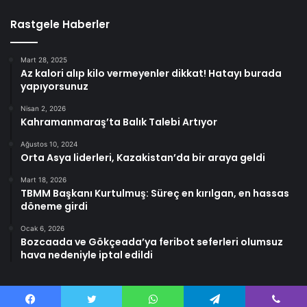
Rastgele Haberler
Mart 28, 2025
Az kalori alıp kilo vermeyenler dikkat! Hatayı burada
yapıyorsunuz
Nisan 2, 2026
Kahramanmaraş’ta Balık Talebi Artıyor
Ağustos 10, 2024
Orta Asya liderleri, Kazakistan’da bir araya geldi
Mart 18, 2026
TBMM Başkanı Kurtulmuş: Süreç en kırılgan, en hassas
döneme girdi
Ocak 6, 2026
Bozcaada ve Gökçeada’ya feribot seferleri olumsuz
hava nedeniyle iptal edildi