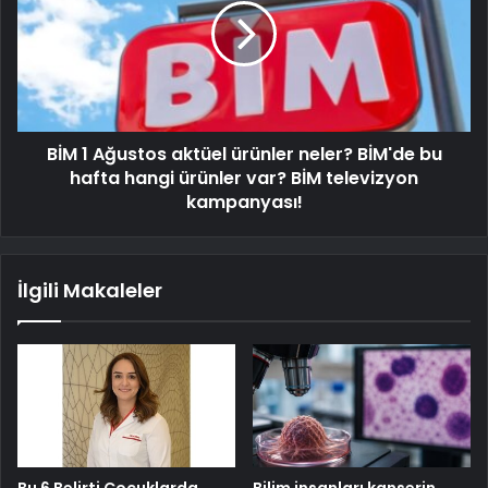
BİM 1 Ağustos aktüel ürünler neler? BİM'de bu
hafta hangi ürünler var? BİM televizyon
kampanyası!
İlgili Makaleler
Bu 6 Belirti Çocuklarda
Bilim insanları kanserin