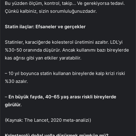
Bu yüzden ölçüm, kontrol, takip… Ve gerekiyorsa tedavi.
Çünkü kalbiniz, sizin sorumluluğunuzdadır.
Statin ilaçlar: Efsaneler ve gerçekler
Statinler, karaciğerde kolesterol üretimini azaltır. LDL’yi
%30-50 oranında düşürür. Ancak kullanımı bazı bireylerde
kas ağrısı gibi yan etkiler yaratabilir.
– 10 yıl boyunca statin kullanan bireylerde kalp krizi riski
%30 azalır.
–
En büyük fayda, 40–65 yaş arası riskli bireylerde
görülür.
(Kaynak: The Lancet, 2020 meta-analizi)
Kolesterolü doğal yolla düşürmek mümkün mü?