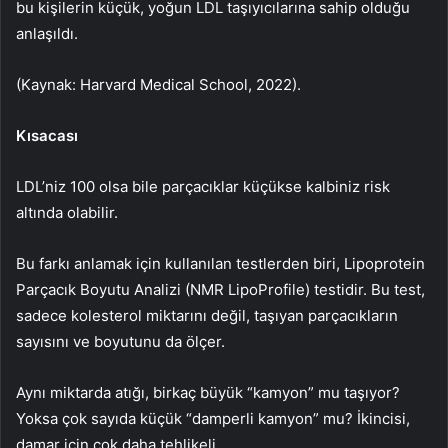
bu kişilerin küçük, yoğun LDL taşıyıcılarına sahip olduğu
anlaşıldı.
(Kaynak: Harvard Medical School, 2022).
Kısacası
LDL’niz 100 olsa bile parçacıklar küçükse kalbiniz risk
altında olabilir.
Bu farkı anlamak için kullanılan testlerden biri, Lipoprotein
Parçacık Boyutu Analizi (NMR LipoProfile) testidir. Bu test,
sadece kolesterol miktarını değil, taşıyan parçacıkların
sayısını ve boyutunu da ölçer.
Aynı miktarda atığı, birkaç büyük “kamyon” mu taşıyor?
Yoksa çok sayıda küçük “damperli kamyon” mu? İkincisi,
damar için çok daha tehlikeli.