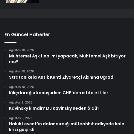
En Güncel Haberler
Ağustos 10, 2026
Muhtemel Aşk final mi yapacak, Muhtemel Aşk bitiyor
mu?
Ağustos 10, 2026
Stratonikeia Antik Kenti Ziyaretçi Akınına Uğradı
Ağustos 10, 2026
Kılıçdaroğlu konuşurken CHP’den istifa ettiler
Ağustos 9, 2026
Kavinsky kimdir? DJ Kavinsky neden öldü?
Ağustos 9, 2026
Haluk Levent’in dolandırdığı müteahhit adliyede kalp
krizi geçirdi