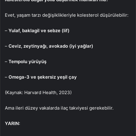
Evet, yaşam tarzı değişiklikleriyle kolesterol düşürülebilir:
–
Yulaf, baklagil ve sebze (lif)
–
Ceviz, zeytinyağı, avokado (iyi yağlar)
–
Tempolu yürüyüş
–
Omega-3 ve şekersiz yeşil çay
(Kaynak: Harvard Health, 2023)
Ama ileri düzey vakalarda ilaç takviyesi gerekebilir.
YARIN: