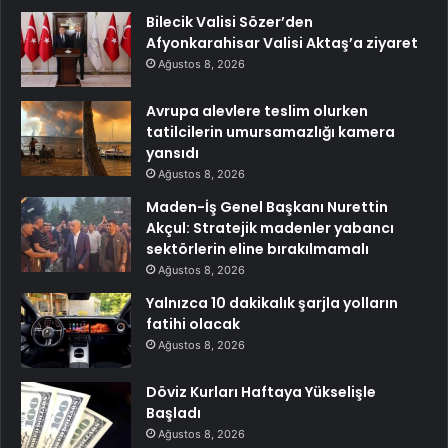
Bilecik Valisi Sözer’den
Afyonkarahisar Valisi Aktaş’a ziyaret
Ağustos 8, 2026
Avrupa alevlere teslim olurken
tatilcilerin umursamazlığı kamera
yansıdı
Ağustos 8, 2026
Maden-İş Genel Başkanı Nurettin
Akçul: Stratejik madenler yabancı
sektörlerin eline bırakılmamalı
Ağustos 8, 2026
Yalnızca 10 dakikalık şarjla yolların
fatihi olacak
Ağustos 8, 2026
Döviz Kurları Haftaya Yükselişle
Başladı
Ağustos 8, 2026