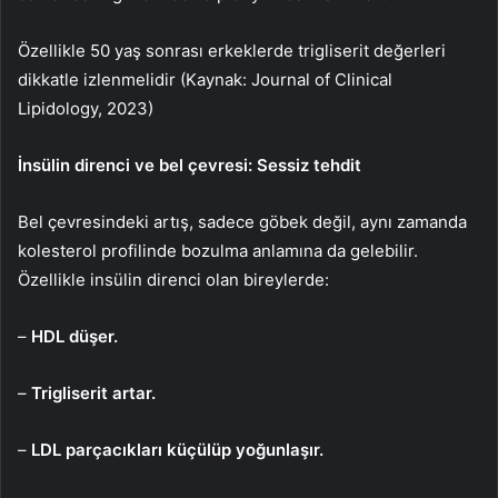
Özellikle 50 yaş sonrası erkeklerde trigliserit değerleri
dikkatle izlenmelidir (Kaynak: Journal of Clinical
Lipidology, 2023)
İnsülin direnci ve bel çevresi: Sessiz tehdit
Bel çevresindeki artış, sadece göbek değil, aynı zamanda
kolesterol profilinde bozulma anlamına da gelebilir.
Özellikle insülin direnci olan bireylerde:
–
HDL düşer.
–
Trigliserit artar.
–
LDL parçacıkları
küçülüp yoğunlaşır.