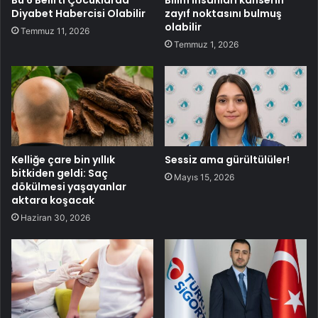
Diyabet Habercisi Olabilir
zayıf noktasını bulmuş
olabilir
Temmuz 11, 2026
Temmuz 1, 2026
Kelliğe çare bin yıllık
Sessiz ama gürültülüler!
bitkiden geldi: Saç
Mayıs 15, 2026
dökülmesi yaşayanlar
aktara koşacak
Haziran 30, 2026