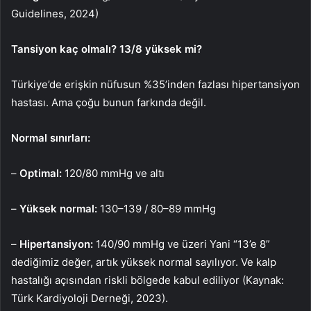
Guidelines, 2024)
Tansiyon kaç olmalı? 13/8 yüksek mi?
Türkiye’de erişkin nüfusun %35’inden fazlası hipertansiyon
hastası. Ama çoğu bunun farkında değil.
Normal sınırları:
–
Optimal:
120/80 mmHg ve altı
–
Yüksek normal:
130–139 / 80–89 mmHg
–
Hipertansiyon:
140/90 mmHg ve üzeri Yani “13’e 8”
dediğimiz değer, artık yüksek normal sayılıyor. Ve kalp
hastalığı açısından riskli bölgede kabul ediliyor (Kaynak:
Türk Kardiyoloji Derneği, 2023).