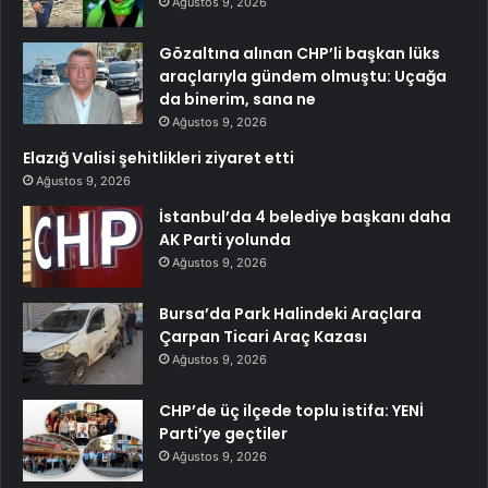
Ağustos 9, 2026
Gözaltına alınan CHP’li başkan lüks
araçlarıyla gündem olmuştu: Uçağa
da binerim, sana ne
Ağustos 9, 2026
Elazığ Valisi şehitlikleri ziyaret etti
Ağustos 9, 2026
İstanbul’da 4 belediye başkanı daha
AK Parti yolunda
Ağustos 9, 2026
Bursa’da Park Halindeki Araçlara
Çarpan Ticari Araç Kazası
Ağustos 9, 2026
CHP’de üç ilçede toplu istifa: YENİ
Parti’ye geçtiler
Ağustos 9, 2026