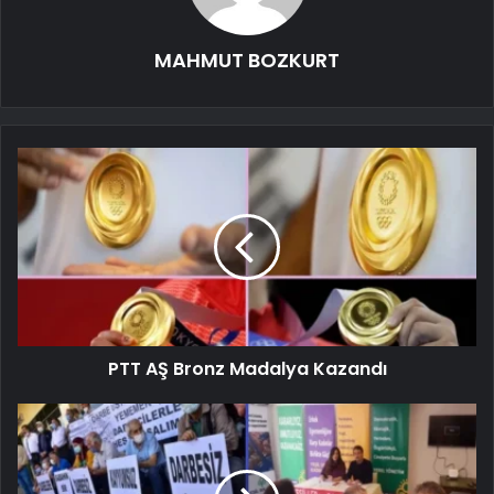
MAHMUT BOZKURT
PTT AŞ Bronz Madalya Kazandı