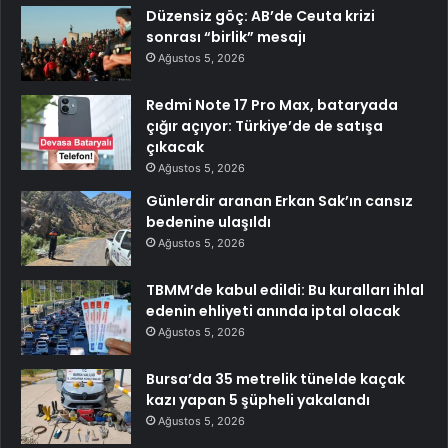
Düzensiz göç: AB’de Ceuta krizi
sonrası “birlik” mesajı
Ağustos 5, 2026
Redmi Note 17 Pro Max, bataryada
çığır açıyor: Türkiye’de de satışa
çıkacak
Ağustos 5, 2026
Günlerdir aranan Erkan Sak’ın cansız
bedenine ulaşıldı
Ağustos 5, 2026
TBMM’de kabul edildi: Bu kuralları ihlal
edenin ehliyeti anında iptal olacak
Ağustos 5, 2026
Bursa’da 35 metrelik tünelde kaçak
kazı yapan 5 şüpheli yakalandı
Ağustos 5, 2026