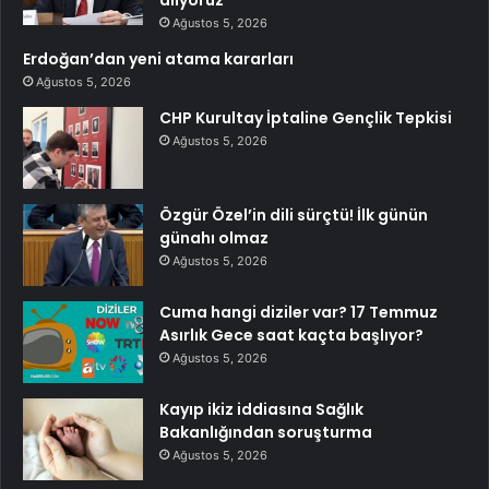
alıyoruz’
Ağustos 5, 2026
Erdoğan’dan yeni atama kararları
Ağustos 5, 2026
CHP Kurultay İptaline Gençlik Tepkisi
Ağustos 5, 2026
Özgür Özel’in dili sürçtü! İlk günün
günahı olmaz
Ağustos 5, 2026
Cuma hangi diziler var? 17 Temmuz
Asırlık Gece saat kaçta başlıyor?
Ağustos 5, 2026
Kayıp ikiz iddiasına Sağlık
Bakanlığından soruşturma
Ağustos 5, 2026