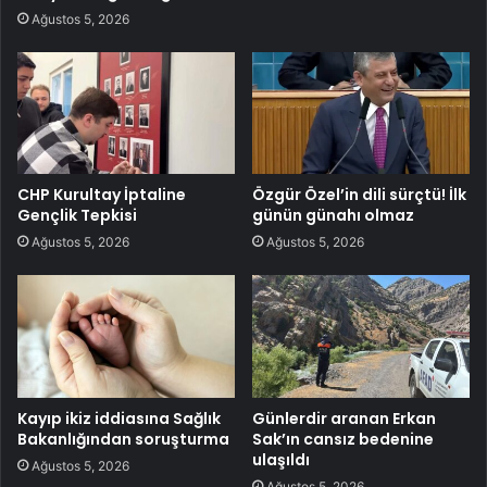
Ağustos 5, 2026
CHP Kurultay İptaline
Özgür Özel’in dili sürçtü! İlk
Gençlik Tepkisi
günün günahı olmaz
Ağustos 5, 2026
Ağustos 5, 2026
Kayıp ikiz iddiasına Sağlık
Günlerdir aranan Erkan
Bakanlığından soruşturma
Sak’ın cansız bedenine
ulaşıldı
Ağustos 5, 2026
Ağustos 5, 2026