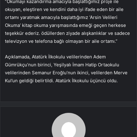
“Okumayı kazandırma amacıyla başlattığımız proje ile
okuyan, eleştiren ve kendini daha iyi ifade eden bir aile
ortamı yaratmak amacıyla başlattığımız ‘Arsin Velileri
Okuma’ kitap okuma yarışmasında emeği geçen herkese
teşekkür ederiz. ödüllerden ziyade alışkanlıklar ve sadece
televizyon ve telefona bağlı olmayan bir aile ortamı.”
Açıklamada, Atatürk İlkokulu velilerinden Adem
Gümrükçu’nun birinci, Yeşilyalı İmam Hatip Ortaokulu
velilerinden Semanur Eroğlu’nun ikinci, velilerden Merve
Kul’un geldiği belirtildi. Atatürk İlkokulu üçüncü oldu.