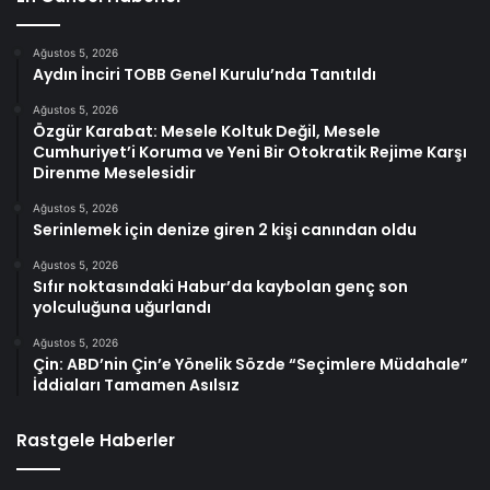
Ağustos 5, 2026
Aydın İnciri TOBB Genel Kurulu’nda Tanıtıldı
Ağustos 5, 2026
Özgür Karabat: Mesele Koltuk Değil, Mesele
Cumhuriyet’i Koruma ve Yeni Bir Otokratik Rejime Karşı
Direnme Meselesidir
Ağustos 5, 2026
Serinlemek için denize giren 2 kişi canından oldu
Ağustos 5, 2026
Sıfır noktasındaki Habur’da kaybolan genç son
yolculuğuna uğurlandı
Ağustos 5, 2026
Çin: ABD’nin Çin’e Yönelik Sözde “Seçimlere Müdahale”
İddiaları Tamamen Asılsız
Rastgele Haberler