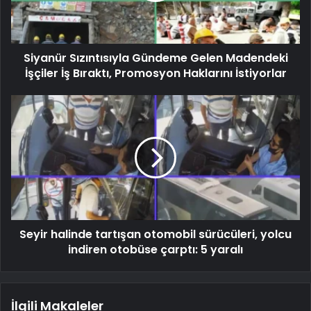
Siyanür Sızıntısıyla Gündeme Gelen Madendeki
İşçiler İş Bıraktı, Promosyon Haklarını İstiyorlar
Seyir halinde tartışan otomobil sürücüleri, yolcu
indiren otobüse çarptı: 5 yaralı
İlgili Makaleler