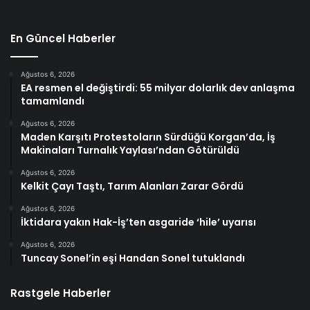
En Güncel Haberler
Ağustos 6, 2026
EA resmen el değiştirdi: 55 milyar dolarlık dev anlaşma
tamamlandı
Ağustos 6, 2026
Maden Karşıtı Protestoların Sürdüğü Korgan’da, İş
Makinaları Turnalık Yaylası’ndan Götürüldü
Ağustos 6, 2026
Kelkit Çayı Taştı, Tarım Alanları Zarar Gördü
Ağustos 6, 2026
İktidara yakın Hak-İş’ten asgaride ‘hile’ uyarısı
Ağustos 6, 2026
Tuncay Sonel’in eşi Handan Sonel tutuklandı
Rastgele Haberler