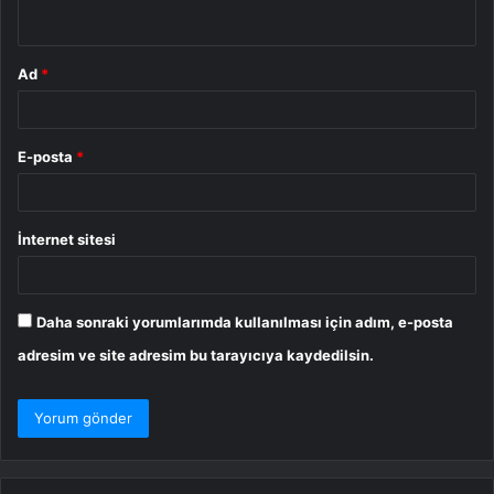
*
Ad
*
E-posta
*
İnternet sitesi
Daha sonraki yorumlarımda kullanılması için adım, e-posta
adresim ve site adresim bu tarayıcıya kaydedilsin.