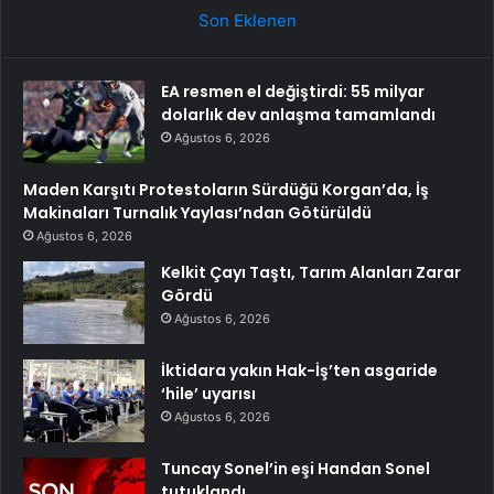
Son Eklenen
EA resmen el değiştirdi: 55 milyar
dolarlık dev anlaşma tamamlandı
Ağustos 6, 2026
Maden Karşıtı Protestoların Sürdüğü Korgan’da, İş
Makinaları Turnalık Yaylası’ndan Götürüldü
Ağustos 6, 2026
Kelkit Çayı Taştı, Tarım Alanları Zarar
Gördü
Ağustos 6, 2026
İktidara yakın Hak-İş’ten asgaride
‘hile’ uyarısı
Ağustos 6, 2026
Tuncay Sonel’in eşi Handan Sonel
tutuklandı