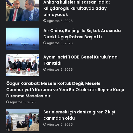
Ankara kulislerini sarsan iddia:
Kılıçdaroğlu kurultayda aday
olmayacak
Ağustos 5, 2026
Air China, Beijing ile Bişkek Arasında
Direkt Uçuş Rotası Başlattı
Ağustos 5, 2026
Aydın İnciri TOBB Genel Kurulu’nda
Tanıtıldı
Ağustos 5, 2026
Özgür Karabat: Mesele Koltuk Değil, Mesele
Cumhuriyet’i Koruma ve Yeni Bir Otokratik Rejime Karşı
Direnme Meselesidir
Ağustos 5, 2026
Serinlemek için denize giren 2 kişi
canından oldu
Ağustos 5, 2026