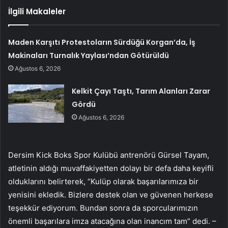
İlgili Makaleler
Maden Karşıtı Protestoların Sürdüğü Korgan’da, İş
Makinaları Turnalık Yaylası’ndan Götürüldü
Ağustos 6, 2026
Kelkit Çayı Taştı, Tarım Alanları Zarar
Gördü
Ağustos 6, 2026
Dersim Kick Boks Spor Kulübü antrenörü Gürsel Tayam,
atletinin aldığı muvaffakiyetten dolayı bir defa daha keyifli
olduklarını belirterek, “Kulüp olarak başarılarımıza bir
yenisini ekledik. Bizlere destek olan ve güvenen herkese
teşekkür ediyorum. Bundan sonra da sporcularımızın
önemli başarılara imza atacağına olan inancım tam” dedi. –