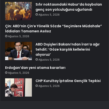
Sıfır noktasındaki Habur’da kaybolan
genç son yolculuğuna uğurlandı
Ağustos 5, 2026
Çin: ABD’nin Çin’e Yönelik Sözde “Seçimlere Müdahale”
İddiaları Tamamen Asılsız
Ağustos 5, 2026
ABD Dışişleri Bakanı’ndan İran’a ağır
tehdit: ‘Göze karşılık kellelerini
alıyoruz’
Ağustos 5, 2026
Erdoğan’dan yeni atama kararları
Ağustos 5, 2026
CHP Kurultay İptaline Gençlik Tepkisi
Ağustos 5, 2026