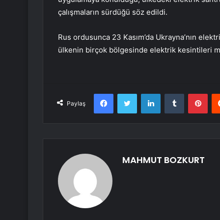
çalışmaların sürdüğü söz edildi.
Rus ordusunca 23 Kasım’da Ukrayna’nın elektri
ülkenin birçok bölgesinde elektrik kesintileri 
Facebook
Twitter
LinkedIn
Tumblr
Pint
Paylaş
MAHMUT BOZKURT