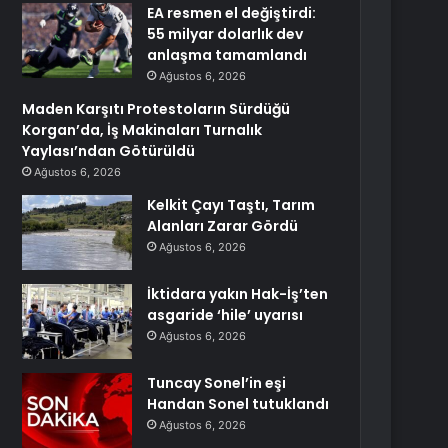
EA resmen el değiştirdi:
55 milyar dolarlık dev
anlaşma tamamlandı
Ağustos 6, 2026
Maden Karşıtı Protestoların Sürdüğü
Korgan’da, İş Makinaları Turnalık
Yaylası’ndan Götürüldü
Ağustos 6, 2026
Kelkit Çayı Taştı, Tarım
Alanları Zarar Gördü
Ağustos 6, 2026
İktidara yakın Hak-İş’ten
asgaride ‘hile’ uyarısı
Ağustos 6, 2026
Tuncay Sonel’in eşi
Handan Sonel tutuklandı
Ağustos 6, 2026