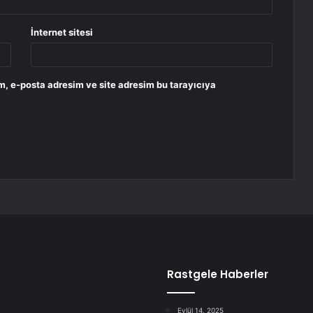
İnternet sitesi
m, e-posta adresim ve site adresim bu tarayıcıya
Rastgele Haberler
Eylül 14, 2025