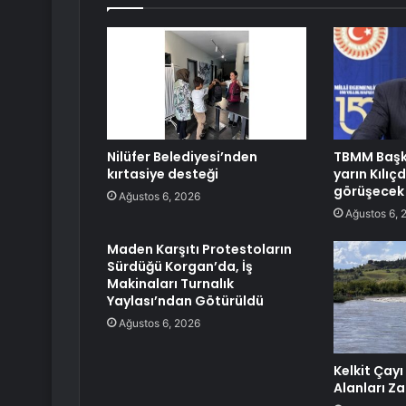
Nilüfer Belediyesi’nden
TBMM Başk
kırtasiye desteği
yarın Kılıç
görüşecek
Ağustos 6, 2026
Ağustos 6, 
Maden Karşıtı Protestoların
Sürdüğü Korgan’da, İş
Makinaları Turnalık
Yaylası’ndan Götürüldü
Ağustos 6, 2026
Kelkit Çayı
Alanları Z