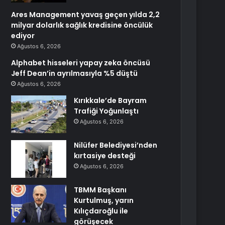
Ares Management yavaş geçen yılda 2,2
milyar dolarlık sağlık kredisine öncülük
ediyor
Ağustos 6, 2026
Alphabet hisseleri yapay zeka öncüsü
Jeff Dean’in ayrılmasıyla %5 düştü
Ağustos 6, 2026
Kırıkkale’de Bayram
Trafiği Yoğunlaştı
Ağustos 6, 2026
Nilüfer Belediyesi’nden
kırtasiye desteği
Ağustos 6, 2026
TBMM Başkanı
Kurtulmuş, yarın
Kılıçdaroğlu ile
görüşecek