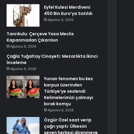
Eyfel Kulesi Merdiveni
450 Bin Euro’ya Satıldı
Ağustos 6, 2026
Tanrıkulu: Çerçeve Yasa Meclis
Kapanmadan Çıkarılsın
Ağustos 6, 2026
Çağla Tuğaltay Cinayeti: Mezarlıkta İkinci
İnceleme
Ağustos 6, 2026
Yunan fenomen bu kez
karpuz üzerinden
Türkiye’ye seslendi:
Kelimelerimizi çalmayı
bırak komşu
Ağustos 6, 2026
Özgür Özel saat verip
çağrı yaptı: Ülkesini
seven herkesi direnmeye