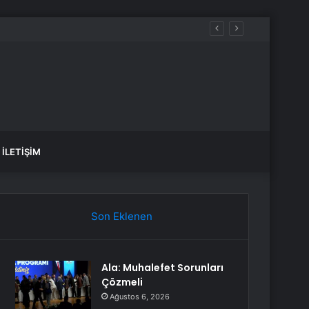
ük ediyor
İLETIŞIM
Son Eklenen
Ala: Muhalefet Sorunları
Çözmeli
Ağustos 6, 2026