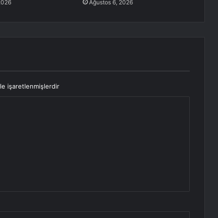
2026
Ağustos 6, 2026
le işaretlenmişlerdir