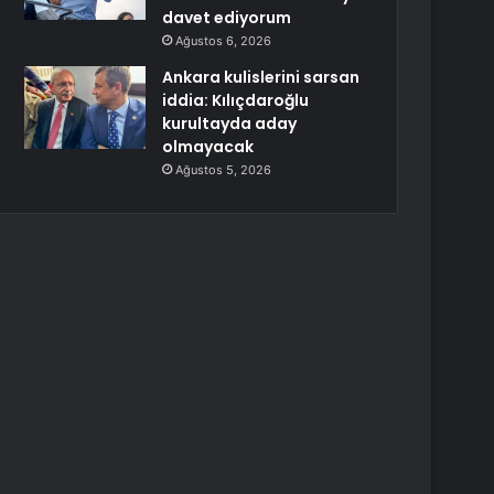
davet ediyorum
Ağustos 6, 2026
Ankara kulislerini sarsan
iddia: Kılıçdaroğlu
kurultayda aday
olmayacak
Ağustos 5, 2026