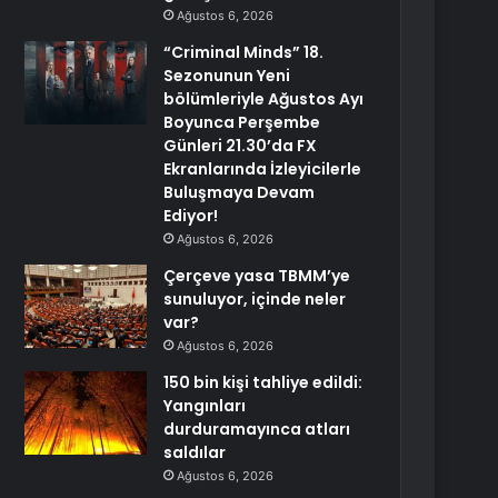
Ağustos 6, 2026
“Criminal Minds” 18.
Sezonunun Yeni
bölümleriyle Ağustos Ayı
Boyunca Perşembe
Günleri 21.30’da FX
Ekranlarında İzleyicilerle
Buluşmaya Devam
Ediyor!
Ağustos 6, 2026
Çerçeve yasa TBMM’ye
sunuluyor, içinde neler
var?
Ağustos 6, 2026
150 bin kişi tahliye edildi:
Yangınları
durduramayınca atları
saldılar
Ağustos 6, 2026