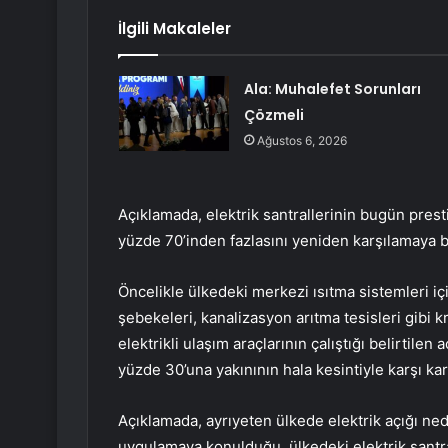
İlgili Makaleler
Ala: Muhalefet Sorunları
Çözmeli
Ağustos 6, 2026
Açıklamada, elektrik santrallerinin bugün prest
yüzde 70’inden fazlasını yeniden karşılamaya b
Öncelikle ülkedeki merkezi ısıtma sistemleri içi
şebekeleri, kanalizasyon arıtma tesisleri gibi kri
elektrikli ulaşım araçlarının çalıştığı belirtilen
yüzde 30’una yakınının hala kesintiyle karşı kar
Açıklamada, ayrıyeten ülkede elektrik açığı ned
uygulamaya konulduğu, ülkedeki elektrik santral