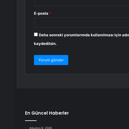
E-posta
*
Daha sonraki yorumlarımda kullanılması için adı
kaydedilsin.
En Güncel Haberler
Ağustos 6, 2026