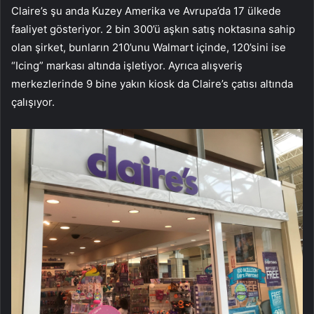
Claire’s şu anda Kuzey Amerika ve Avrupa’da 17 ülkede
faaliyet gösteriyor. 2 bin 300’ü aşkın satış noktasına sahip
olan şirket, bunların 210’unu Walmart içinde, 120’sini ise
“Icing” markası altında işletiyor. Ayrıca alışveriş
merkezlerinde 9 bine yakın kiosk da Claire’s çatısı altında
çalışıyor.