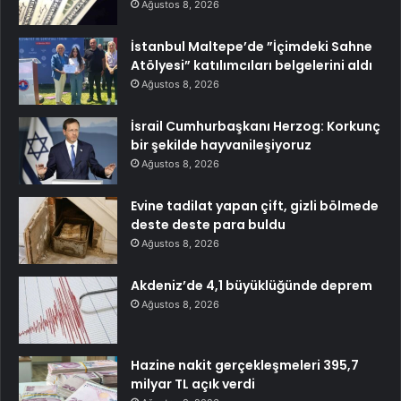
Ağustos 8, 2026
İstanbul Maltepe’de ”İçimdeki Sahne
Atölyesi” katılımcıları belgelerini aldı
Ağustos 8, 2026
İsrail Cumhurbaşkanı Herzog: Korkunç
bir şekilde hayvanileşiyoruz
Ağustos 8, 2026
Evine tadilat yapan çift, gizli bölmede
deste deste para buldu
Ağustos 8, 2026
Akdeniz’de 4,1 büyüklüğünde deprem
Ağustos 8, 2026
Hazine nakit gerçekleşmeleri 395,7
milyar TL açık verdi