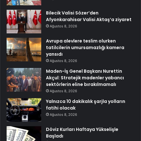
Bilecik Valisi Sözer’den
Afyonkarahisar Valisi Aktaş’a ziyaret
Ağustos 8, 2026
Avrupa alevlere teslim olurken
tatilcilerin umursamazlığı kamera
yansıdı
Ağustos 8, 2026
Maden-İş Genel Başkanı Nurettin
Akçul: Stratejik madenler yabancı
sektörlerin eline bırakılmamalı
Ağustos 8, 2026
Yalnızca 10 dakikalık şarjla yolların
fatihi olacak
Ağustos 8, 2026
Döviz Kurları Haftaya Yükselişle
Başladı