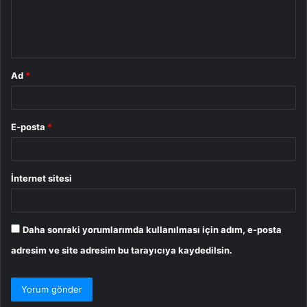
m
*
Ad
*
E-posta
*
İnternet sitesi
Daha sonraki yorumlarımda kullanılması için adım, e-posta
adresim ve site adresim bu tarayıcıya kaydedilsin.