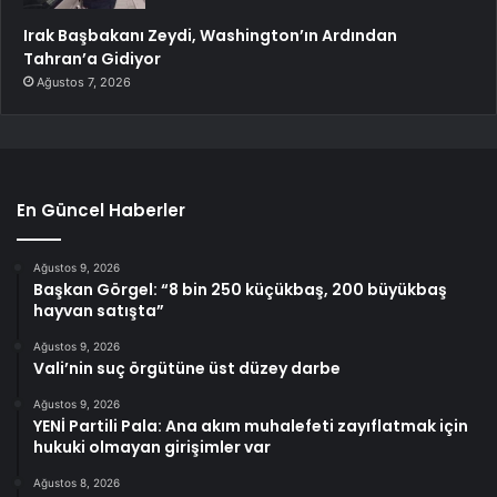
Irak Başbakanı Zeydi, Washington’ın Ardından
Tahran’a Gidiyor
Ağustos 7, 2026
En Güncel Haberler
Ağustos 9, 2026
Başkan Görgel: “8 bin 250 küçükbaş, 200 büyükbaş
hayvan satışta”
Ağustos 9, 2026
Vali’nin suç örgütüne üst düzey darbe
Ağustos 9, 2026
YENİ Partili Pala: Ana akım muhalefeti zayıflatmak için
hukuki olmayan girişimler var
Ağustos 8, 2026