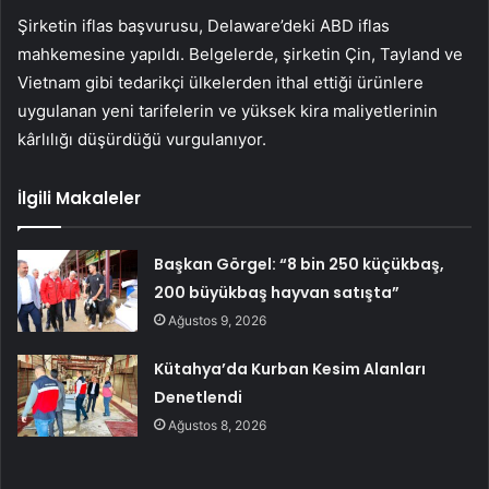
Şirketin iflas başvurusu, Delaware’deki ABD iflas
mahkemesine yapıldı. Belgelerde, şirketin Çin, Tayland ve
Vietnam gibi tedarikçi ülkelerden ithal ettiği ürünlere
uygulanan yeni tarifelerin ve yüksek kira maliyetlerinin
kârlılığı düşürdüğü vurgulanıyor.
İlgili Makaleler
Başkan Görgel: “8 bin 250 küçükbaş,
200 büyükbaş hayvan satışta”
Ağustos 9, 2026
Kütahya’da Kurban Kesim Alanları
Denetlendi
Ağustos 8, 2026