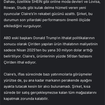
Dahası, özellikle SHEIN gibi online moda devleri ve Lovisa,
Rowan, Studs gibi kulak delme hizmeti veren yeni
oyuncular Claire’s’in rekabet gücünü azalttı. Şirket, bu
durumun son yıllardaki performansını önemli ölçüde
etkilediğini vurguluyor.
ABD eski başkanı Donald Trump’ın ithalat politikalarının
sonucu olarak Çin’den yapılan ürün ithalatının maliyetinin
sadece Nisan 2025’ten bu yana 30 milyon dolar arttığı
belirtiliyor. Claire’s, ürünlerinin yüzde 56’dan fazlasını
Çin’den ithal ediyor.
Claire’s, iflas sürecinde bazı yatırımcılarla görüşmeler
yürütse de, şu ana kadar markanın perakende ayağını
ayakta tutacak kesin bir alıcı bulunamadı. Şirket, kısa
sürede bir satış gerçekleşmezse kalan tüm mağazalarını
kapatmak zorunda kalabilir.