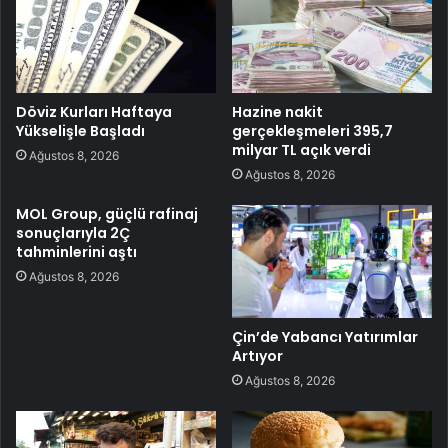
Döviz Kurları Haftaya
Hazine nakit
Yükselişle Başladı
gerçekleşmeleri 395,7
milyar TL açık verdi
Ağustos 8, 2026
Ağustos 8, 2026
MOL Group, güçlü rafinaj
sonuçlarıyla 2Ç
tahminlerini aştı
Ağustos 8, 2026
Çin’de Yabancı Yatırımlar
Artıyor
Ağustos 8, 2026