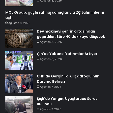
Ağustos 8, 2026
MOL Group, güçlü rafinaj sonuçlarıyla 2Ç tahminlerini
aştı
Ağustos 8, 2026
Dev makineyi şehrin ortasından
geçirdiler: Süre 40 dakikaya düşecek
Ağustos 8, 2026
Çin’de Yabancı Yatırımlar Artıyor
Ağustos 8, 2026
CHP’de Gerginlik: Kılıçdaroğlu’nun
Durumu Belirsiz
Ağustos 7, 2026
Şişli’de Yangın, Uyuşturucu Serası
Bulundu
Ağustos 7, 2026