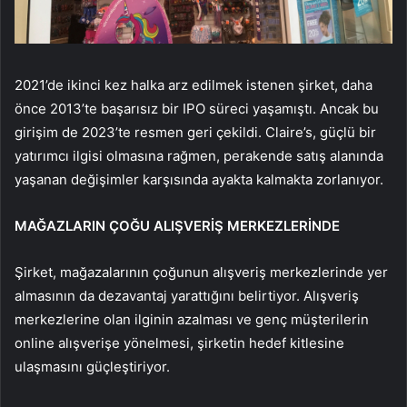
2021’de ikinci kez halka arz edilmek istenen şirket, daha
önce 2013’te başarısız bir IPO süreci yaşamıştı. Ancak bu
girişim de 2023’te resmen geri çekildi. Claire’s, güçlü bir
yatırımcı ilgisi olmasına rağmen, perakende satış alanında
yaşanan değişimler karşısında ayakta kalmakta zorlanıyor.
MAĞAZLARIN ÇOĞU ALIŞVERİŞ MERKEZLERİNDE
Şirket, mağazalarının çoğunun alışveriş merkezlerinde yer
almasının da dezavantaj yarattığını belirtiyor. Alışveriş
merkezlerine olan ilginin azalması ve genç müşterilerin
online alışverişe yönelmesi, şirketin hedef kitlesine
ulaşmasını güçleştiriyor.