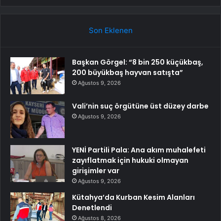
Son Eklenen
Başkan Görgel: “8 bin 250 küçükbaş,
200 büyükbaş hayvan satışta”
Ağustos 9, 2026
Vali’nin suç örgütüne üst düzey darbe
Ağustos 9, 2026
YENİ Partili Pala: Ana akım muhalefeti
zayıflatmak için hukuki olmayan
girişimler var
Ağustos 9, 2026
Kütahya’da Kurban Kesim Alanları
Denetlendi
Ağustos 8, 2026