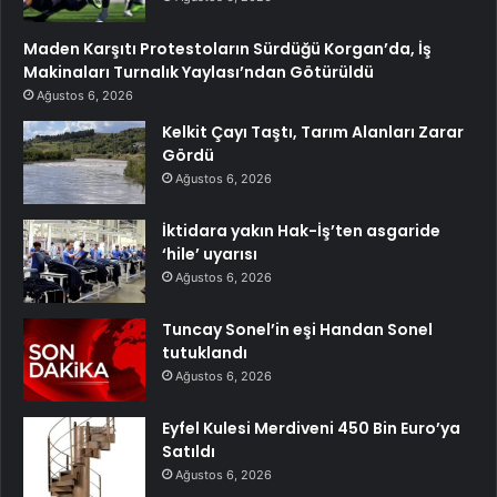
Maden Karşıtı Protestoların Sürdüğü Korgan’da, İş
Makinaları Turnalık Yaylası’ndan Götürüldü
Ağustos 6, 2026
Kelkit Çayı Taştı, Tarım Alanları Zarar
Gördü
Ağustos 6, 2026
İktidara yakın Hak-İş’ten asgaride
‘hile’ uyarısı
Ağustos 6, 2026
Tuncay Sonel’in eşi Handan Sonel
tutuklandı
Ağustos 6, 2026
Eyfel Kulesi Merdiveni 450 Bin Euro’ya
Satıldı
Ağustos 6, 2026