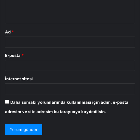
m
*
Ad
*
E-posta
*
İnternet sitesi
Daha sonraki yorumlarımda kullanılması için adım, e-posta
adresim ve site adresim bu tarayıcıya kaydedilsin.