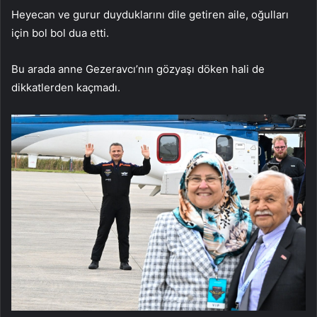
Heyecan ve gurur duyduklarını dile getiren aile, oğulları
için bol bol dua etti.
Bu arada anne Gezeravcı’nın gözyaşı döken hali de
dikkatlerden kaçmadı.