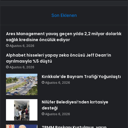
Son Eklenen
Ares Management yavaş geçen yılda 2,2 milyar dolarlık
sağlık kredisine öncülük ediyor
Ağustos 6, 2026
Alphabet hisseleri yapay zeka öncüsü Jeff Dean’in
ayrılmasıyla %5 düştü
Ağustos 6, 2026
Kırıkkale’de Bayram Trafiği Yoğunlaştı
Ağustos 6, 2026
Nilüfer Belediyesi’nden kırtasiye
desteği
Ağustos 6, 2026
TBMM Başkanı Kurtulmuş, yarın