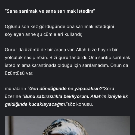
“Sana sarılmak ve sana sarılmak istedim”
Oğlunu son kez gördüğünde ona sarılmak istediğini
söyleyen anne şu cümleleri kullandı;
Gurur da üzüntü de bir arada var. Allah bize hayırlı bir
yolculuk nasip etsin. Bizi gururlandırdı. Ona sarılıp sarılmak
istedim ama karantinada olduğu için sarılamadım. Onun da
üzüntüsü var.
muhabirin
“Geri döndüğünde ne yapacaksın?”
Soru
üzerine
“Bunu sabırsızlıkla bekliyorum. Allah’ın izniyle ilk
geldiğinde kucaklayacağım.”
söz konusu.