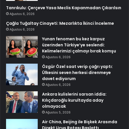
Tanrıkulu: Çerçeve Yasa Meclis Kapanmadan Çıkarılsın
Ağustos 6, 2026
Çağla Tuğaltay Cinayeti: Mezarlıkta İkinci İnceleme
Ağustos 6, 2026
Yunan fenomen bu kez karpuz
üzerinden Türkiye’ye seslendi:
Kelimelerimizi çalmayı bırak komşu
Ağustos 6, 2026
Özgür Özel saat verip çağrı yaptı:
Ülkesini seven herkesi direnmeye
davet ediyorum
Ağustos 6, 2026
Ankara kulislerini sarsan iddia:
Kılıçdaroğlu kurultayda aday
olmayacak
Ağustos 5, 2026
Air China, Beijing ile Bişkek Arasında
Direkt Uçuş Rotası Başlattı