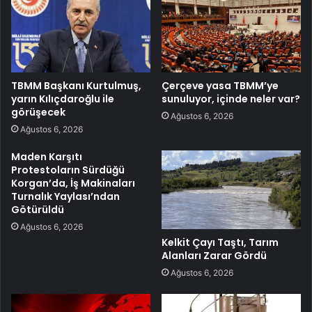
TBMM Başkanı Kurtulmuş,
Çerçeve yasa TBMM’ye
yarın Kılıçdaroğlu ile
sunuluyor, içinde neler var?
görüşecek
Ağustos 6, 2026
Ağustos 6, 2026
Maden Karşıtı
Protestoların Sürdüğü
Korgan’da, İş Makinaları
Turnalık Yaylası’ndan
Götürüldü
Ağustos 6, 2026
Kelkit Çayı Taştı, Tarım
Alanları Zarar Gördü
Ağustos 6, 2026