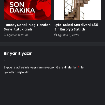
Tuncay Sonel’in eşi Handan
Eyfel Kulesi Merdiveni 450
Sonel tutuklandı
Bin Euro’ya Satıldı
Ağustos 6, 2026
Ağustos 6, 2026
Bir yanıt yazın
E-posta adresiniz yayınlanmayacak.
Gerekli alanlar
*
ile
işaretlenmişlerdir
Y
o
r
u