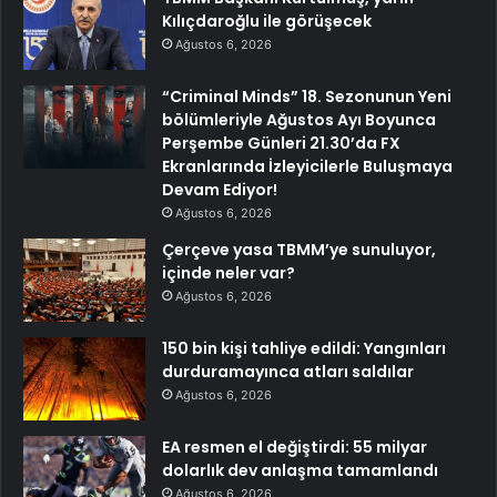
Kılıçdaroğlu ile görüşecek
Ağustos 6, 2026
“Criminal Minds” 18. Sezonunun Yeni
bölümleriyle Ağustos Ayı Boyunca
Perşembe Günleri 21.30’da FX
Ekranlarında İzleyicilerle Buluşmaya
Devam Ediyor!
Ağustos 6, 2026
Çerçeve yasa TBMM’ye sunuluyor,
içinde neler var?
Ağustos 6, 2026
150 bin kişi tahliye edildi: Yangınları
durduramayınca atları saldılar
Ağustos 6, 2026
EA resmen el değiştirdi: 55 milyar
dolarlık dev anlaşma tamamlandı
Ağustos 6, 2026