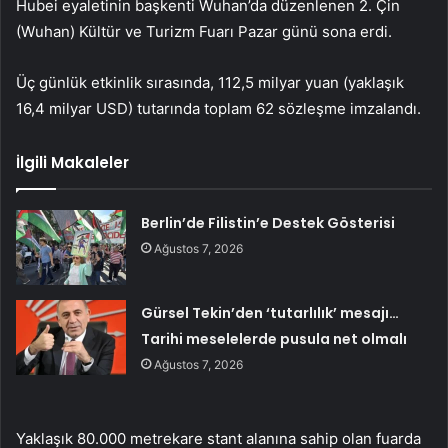
Hubei eyaletinin başkenti Wuhan’da düzenlenen 2. Çin
(Wuhan) Kültür ve Turizm Fuarı Pazar günü sona erdi.
Üç günlük etkinlik sırasında, 112,5 milyar yuan (yaklaşık
16,4 milyar USD) tutarında toplam 62 sözleşme imzalandı.
İlgili Makaleler
Berlin’de Filistin’e Destek Gösterisi
Ağustos 7, 2026
Gürsel Tekin’den ‘tutarlılık’ mesajı…
Tarihi meselelerde pusula net olmalı
Ağustos 7, 2026
Yaklaşık 80.000 metrekare stant alanına sahip olan fuarda