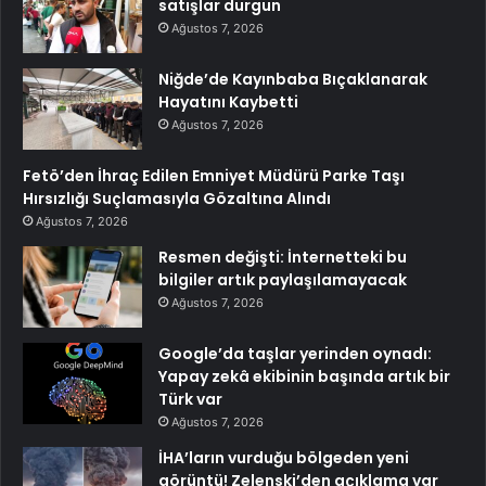
satışlar durgun
Ağustos 7, 2026
Niğde’de Kayınbaba Bıçaklanarak
Hayatını Kaybetti
Ağustos 7, 2026
Fetö’den İhraç Edilen Emniyet Müdürü Parke Taşı
Hırsızlığı Suçlamasıyla Gözaltına Alındı
Ağustos 7, 2026
Resmen değişti: İnternetteki bu
bilgiler artık paylaşılamayacak
Ağustos 7, 2026
Google’da taşlar yerinden oynadı:
Yapay zekâ ekibinin başında artık bir
Türk var
Ağustos 7, 2026
İHA’ların vurduğu bölgeden yeni
görüntü! Zelenski’den açıklama var