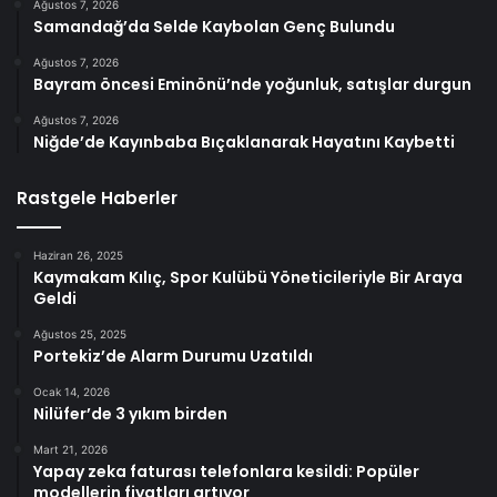
Ağustos 7, 2026
Samandağ’da Selde Kaybolan Genç Bulundu
Ağustos 7, 2026
Bayram öncesi Eminönü’nde yoğunluk, satışlar durgun
Ağustos 7, 2026
Niğde’de Kayınbaba Bıçaklanarak Hayatını Kaybetti
Rastgele Haberler
Haziran 26, 2025
Kaymakam Kılıç, Spor Kulübü Yöneticileriyle Bir Araya
Geldi
Ağustos 25, 2025
Portekiz’de Alarm Durumu Uzatıldı
Ocak 14, 2026
Nilüfer’de 3 yıkım birden
Mart 21, 2026
Yapay zeka faturası telefonlara kesildi: Popüler
modellerin fiyatları artıyor