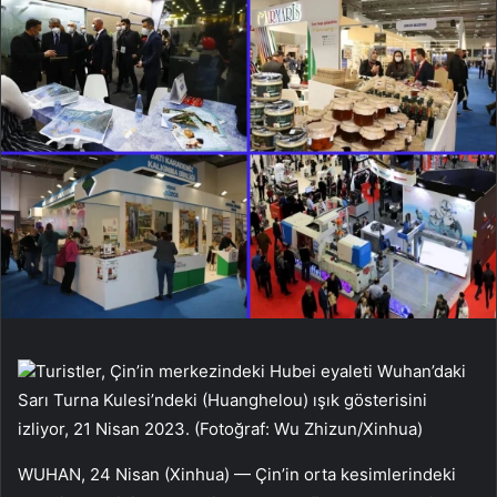
Turistler, Çin’in merkezindeki Hubei eyaleti Wuhan’daki
Sarı Turna Kulesi’ndeki (Huanghelou) ışık gösterisini
izliyor, 21 Nisan 2023. (Fotoğraf: Wu Zhizun/Xinhua)
WUHAN, 24 Nisan (Xinhua) — Çin’in orta kesimlerindeki