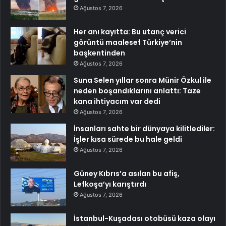
Ağustos 7, 2026
Her anı kayıtta: Bu utanç verici
görüntü maalesef Türkiye’nin
başkentinden
Ağustos 7, 2026
Suna Selen yıllar sonra Münir Özkul ile
neden boşandıklarını anlattı: Taze
kana ihtiyacım var dedi
Ağustos 7, 2026
İnsanları sahte bir dünyaya kilitlediler:
İşler kısa sürede bu hale geldi
Ağustos 7, 2026
Güney Kıbrıs’a asılan bu afiş,
Lefkoşa’yı karıştırdı
Ağustos 7, 2026
İstanbul-Kuşadası otobüsü kaza olayı