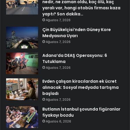
nedir, ne zaman oldu, kaç ölü, kaç
yaralı var, hangi otobüs firması kaza
yaptı? Son dakika…
Ağustos 7, 2026
Çin Büyükelçisi’nden Güney Kore
Medyasına Uyarı
Ağustos 7, 2026
Adana’da DEAŞ Operasyonu: 6
Tutuklama
Ağustos 7, 2026
Evden çalışan kiracılardan ek ücret
alınacak: Sosyal medyada tartışma
başladı
Ağustos 7, 2026
Butlanın İstanbul şovunda figüranlar
fiyakayı bozdu
Ağustos 6, 2026